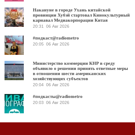
Накануне в городе Ухань китайской
провинции Хубэй стартовал Кинокультурный
карнавал Медиакорпорации Китая
20:31
06 Авг 2026
#подкаст@radiometro
20:05
06 Авг 2026
Министерство коммерции КНР в среду
объявило о решении принять ответные меры
в отношении шести американских
хозяйствующих субъектов
20:04
06 Авг 2026
#подкасты@radiometro
20:03
06 Авг 2026