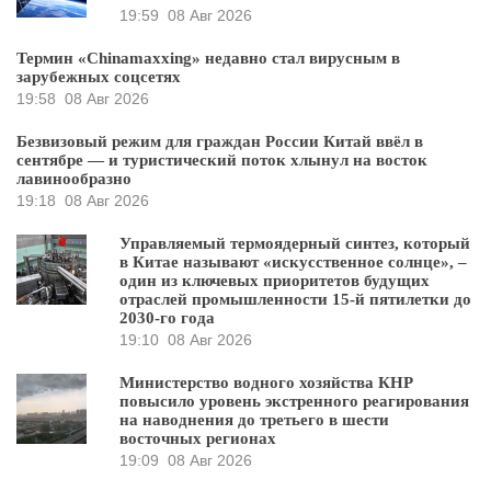
19:59
08 Авг 2026
Термин «Chinamaxxing» недавно стал вирусным в
зарубежных соцсетях
19:58
08 Авг 2026
Безвизовый режим для граждан России Китай ввёл в
сентябре — и туристический поток хлынул на восток
лавинообразно
19:18
08 Авг 2026
Управляемый термоядерный синтез, который
в Китае называют «искусственное солнце», –
один из ключевых приоритетов будущих
отраслей промышленности 15-й пятилетки до
2030-го года
19:10
08 Авг 2026
Министерство водного хозяйства КНР
повысило уровень экстренного реагирования
на наводнения до третьего в шести
восточных регионах
19:09
08 Авг 2026