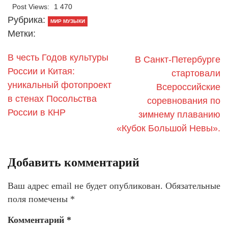
Post Views:
1 470
Рубрика:
МИР МУЗЫКИ
Метки:
В честь Годов культуры
В Санкт-Петербурге
России и Китая:
стартовали
уникальный фотопроект
Всероссийские
в стенах Посольства
соревнования по
России в КНР
зимнему плаванию
«Кубок Большой Невы».
Добавить комментарий
Ваш адрес email не будет опубликован.
Обязательные
поля помечены
*
Комментарий
*