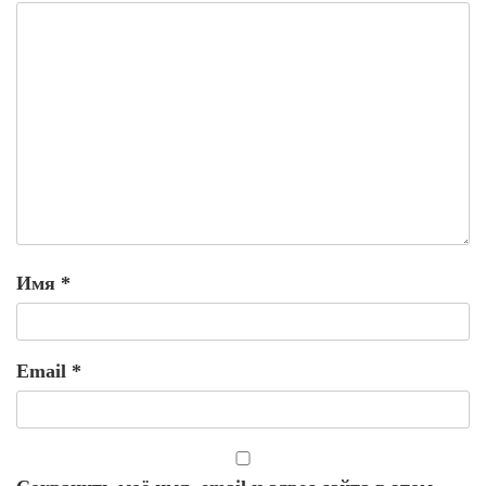
Имя
*
Email
*