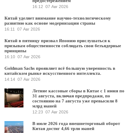
предостережением
16:12
07 Авг 2026
Китай уделяет внимание научно-технологическому
развитию как основе модернизации страны
16:11
07 Авг 2026
Китай в пятницу призвал Японию прислушаться к
призывам общественности соблюдать свои безъядерные
принципы
16:10
07 Авг 2026
Goldman Sachs проявляет всё большую уверенность в
китайском рынке искусственного интеллекта.
14:14
07 Авг 2026
Летние кассовые сборы в Китае с 1 июня по
31 августа, включая предпродажи, по
состоянию на 7 августа уже превысили 8
млрд юаней
12:23
07 Авг 2026
В июле 2026 года внешнеторговый оборот
Китая достиг 4,66 трлн юаней