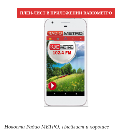
ПЛЕЙ-ЛИСТ В ПРИЛОЖЕНИИ RADIOМЕТРО
Новости Радио МЕТРО, Плейлист и хорошее