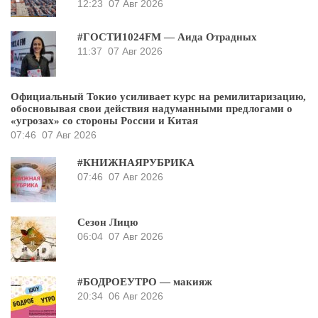
12:23
07 Авг 2026
#ГОСТИ1024FM — Аида Отрадных
11:37
07 Авг 2026
Официальный Токио усиливает курс на ремилитаризацию,
обосновывая свои действия надуманными предлогами о
«угрозах» со стороны России и Китая
07:46
07 Авг 2026
#КНИЖНАЯРУБРИКА
07:46
07 Авг 2026
Сезон Лицю
06:04
07 Авг 2026
#БОДРОЕУТРО — макияж
20:34
06 Авг 2026