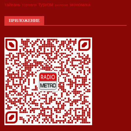
туризм
экономика
тайвань
торговля
экология
ПРИЛОЖЕНИЕ