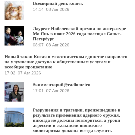
Всемирный день кошек
14:14
08 Авг 2026
Лауреат Нобелевской премии по литературе
Мо Янь в июне 2026 года посещал Санкт-
Петербург
08:07
08 Авг 2026
Новый закон Китая о межэтническом единстве направлен
на улучшение доступа к общественным услугам и
всеобщее процветание
17:02
07 Авг 2026
#комментарий@radiometro
17:01
07 Авг 2026
Разрушения и трагедии, произошедшие в
результате применения ядерного оружия,
никогда не должны повториться, а уроки
агрессии и экспансии японского
милитаризма должны всегда служить