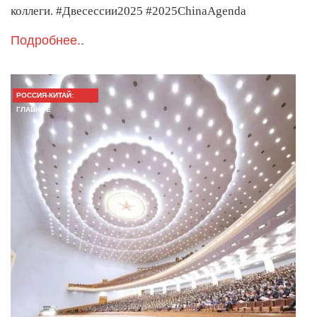
коллеги. #Двесессии2025 #2025ChinaAgenda
Подробнее..
РОССИЯ-КИТАЙ:
ГЛАВНОЕ