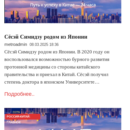
Сёсэй Симидзу родом из Японии
metroadmin
08.03.2025 18:36
Сёсэй Симидзу родом из Японии. В 2020 году он
воспользовался возможностью бурного развития
протонной медицины со стороны китайского
правительства и приехал в Китай. Сёсэй получил
степень доктора в японском Университете…
Подробнее..
РОССИЯ-КИТАЙ:
ГЛАВНОЕ