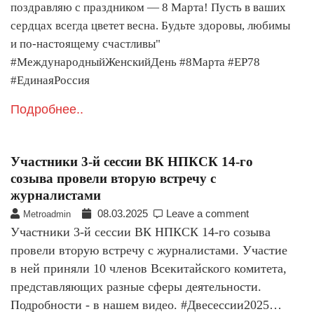
поздравляю с праздником — 8 Марта! Пусть в ваших
сердцах всегда цветет весна. Будьте здоровы, любимы
и по-настоящему счастливы"
#МеждународныйЖенскийДень #8Марта #ЕР78
#ЕдинаяРоссия
Подробнее..
Участники 3-й сессии ВК НПКСК 14-го
созыва провели вторую встречу с
журналистами
08.03.2025
Leave a comment
Metroadmin
Участники 3-й сессии ВК НПКСК 14-го созыва
провели вторую встречу с журналистами. Участие
в ней приняли 10 членов Всекитайского комитета,
представляющих разные сферы деятельности.
Подробности - в нашем видео. #Двесессии2025…