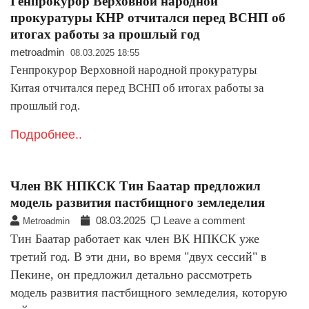
Генпрокурор Верховной народной
прокуратуры КНР отчитался перед ВСНП об
итогах работы за прошлый год
metroadmin
08.03.2025 18:55
Генпрокурор Верховной народной прокуратуры
Китая отчитался перед ВСНП об итогах работы за
прошлый год.
Подробнее..
Член ВК НПКСК Тин Баатар предложил
модель развития пастбищного земледелия
08.03.2025
Leave a comment
Metroadmin
Тин Баатар работает как член ВК НПКСК уже
третий год. В эти дни, во время "двух сессий" в
Пекине, он предложил детально рассмотреть
модель развития пастбищного земледелия, которую