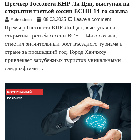
Премьер Госсовета КНР Ли Цян, выступая на
открытии третьей сессии ВСНП 14-го созыва
08.03.2025
Leave a comment
Metroadmin
Премьер Госсовета КНР Ли Цян, выступая на
открытии третьей сессии ВСНП 14-го созыва,
отметил значительный рост въездного туризма в
стране за прошедший год. Город Ханчжоу
привлекает зарубежных туристов уникальными
ландшафтами…
РОССИЯ-КИТАЙ:
ГЛАВНОЕ