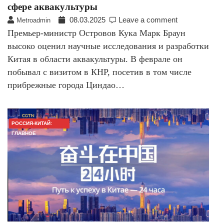
сфере аквакультуры
08.03.2025
Leave a comment
Metroadmin
Премьер-министр Островов Кука Марк Браун
высоко оценил научные исследования и разработки
Китая в области аквакультуры. В феврале он
побывал с визитом в КНР, посетив в том числе
прибрежные города Циндао…
РОССИЯ-КИТАЙ:
ГЛАВНОЕ