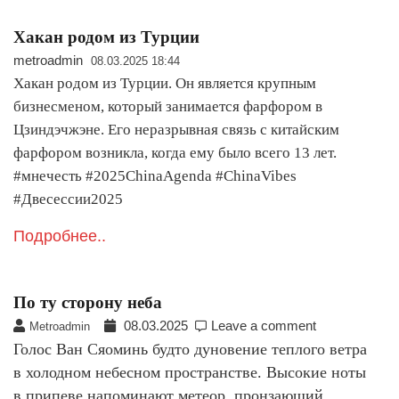
Хакан родом из Турции
metroadmin
08.03.2025 18:44
Хакан родом из Турции. Он является крупным
бизнесменом, который занимается фарфором в
Цзиндэчжэне. Его неразрывная связь с китайским
фарфором возникла, когда ему было всего 13 лет.
#мнечесть #2025ChinaAgenda #ChinaVibes
#Двесессии2025
Подробнее..
По ту сторону неба
08.03.2025
Leave a comment
Metroadmin
Голос Ван Сяоминь будто дуновение теплого ветра
в холодном небесном пространстве. Высокие ноты
в припеве напоминают метеор, пронзающий