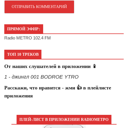
ПРЯМОЙ ЭФИР:
Radio METRO 102.4 FM
ТОП 10 ТРЕКОВ
От наших слушателей в приложении 📱
1 - джингл 001 BODROE YTRO
Расскажи, что нравится - жми 👍 в плейлисте
приложения
ПЛЕЙ-ЛИСТ В ПРИЛОЖЕНИИ RADIOМЕТРО