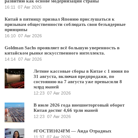
развитию как основе модернизации страны
16:11
07 Авг 2026
Китай в пятницу призвал Японию прислушаться к
призывам общественности соблюдать свои безъядерные
принципы
16:10
07 Авг 2026
Goldman Sachs проявляет всё большую уверенность в
китайском рынке искусственного интеллекта.
14:14
07 Авг 2026
Летние кассовые сборы в Китае с 1 июня по
31 августа, включая предпродажи, по
состоянию на 7 августа уже превысили 8
млрд юаней
12:23
07 Авг 2026
В июле 2026 года внешнеторговый оборот
Китая достиг 4,66 трлн юаней
12:23
07 Авг 2026
#ГОСТИ1024FM — Аида Отрадных
11:37
07 Авг 2026