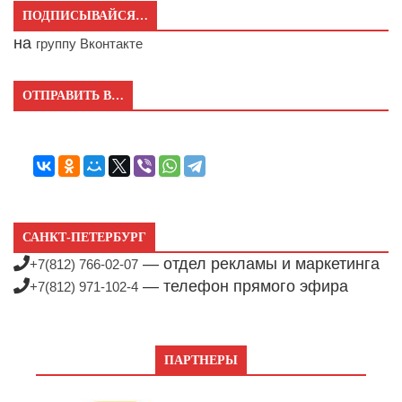
ПОДПИСЫВАЙСЯ…
на
группу Вконтакте
ОТПРАВИТЬ В…
САНКТ-ПЕТЕРБУРГ
— отдел рекламы и маркетинга
+7(812) 766-02-07
— телефон прямого эфира
+7(812) 971-102-4
ПАРТНЕРЫ