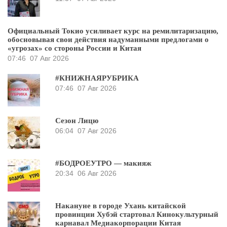
Официальный Токио усиливает курс на ремилитаризацию,
обосновывая свои действия надуманными предлогами о
«угрозах» со стороны России и Китая
07:46
07 Авг 2026
#КНИЖНАЯРУБРИКА
07:46
07 Авг 2026
Сезон Лицю
06:04
07 Авг 2026
#БОДРОЕУТРО — макияж
20:34
06 Авг 2026
Накануне в городе Ухань китайской
провинции Хубэй стартовал Кинокультурный
карнавал Медиакорпорации Китая