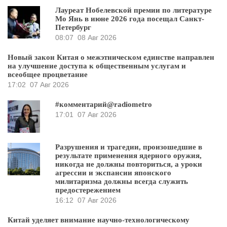
Лауреат Нобелевской премии по литературе
Мо Янь в июне 2026 года посещал Санкт-
Петербург
08:07
08 Авг 2026
Новый закон Китая о межэтническом единстве направлен
на улучшение доступа к общественным услугам и
всеобщее процветание
17:02
07 Авг 2026
#комментарий@radiometro
17:01
07 Авг 2026
Разрушения и трагедии, произошедшие в
результате применения ядерного оружия,
никогда не должны повториться, а уроки
агрессии и экспансии японского
милитаризма должны всегда служить
предостережением
16:12
07 Авг 2026
Китай уделяет внимание научно-технологическому