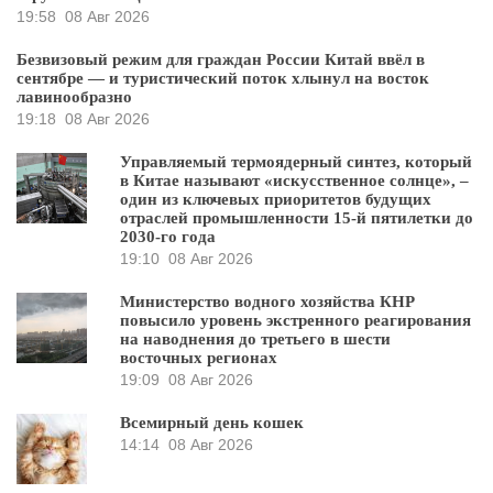
19:58
08 Авг 2026
Безвизовый режим для граждан России Китай ввёл в
сентябре — и туристический поток хлынул на восток
лавинообразно
19:18
08 Авг 2026
Управляемый термоядерный синтез, который
в Китае называют «искусственное солнце», –
один из ключевых приоритетов будущих
отраслей промышленности 15-й пятилетки до
2030-го года
19:10
08 Авг 2026
Министерство водного хозяйства КНР
повысило уровень экстренного реагирования
на наводнения до третьего в шести
восточных регионах
19:09
08 Авг 2026
Всемирный день кошек
14:14
08 Авг 2026