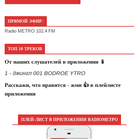
ПРЯМОЙ ЭФИР:
Radio METRO 102.4 FM
ТОП 10 ТРЕКОВ
От наших слушателей в приложении 📱
1 - джингл 001 BODROE YTRO
Расскажи, что нравится - жми 👍 в плейлисте
приложения
ПЛЕЙ-ЛИСТ В ПРИЛОЖЕНИИ RADIOМЕТРО