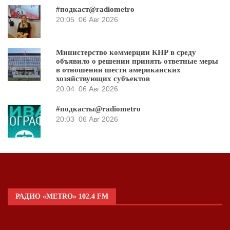
#подкаст@radiometro
20:05
06 Авг 2026
Министерство коммерции КНР в среду
объявило о решении принять ответные меры
в отношении шести американских
хозяйствующих субъектов
20:04
06 Авг 2026
#подкасты@radiometro
20:03
06 Авг 2026
РАДИО «METRO» 102.4 FM