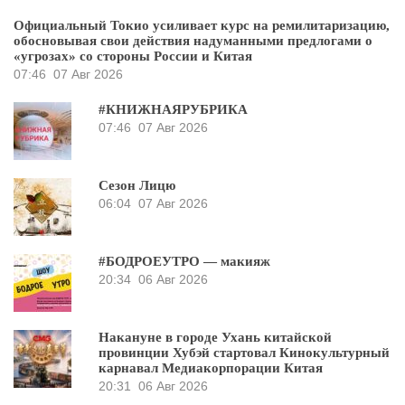
Официальный Токио усиливает курс на ремилитаризацию,
обосновывая свои действия надуманными предлогами о
«угрозах» со стороны России и Китая
07:46
07 Авг 2026
#КНИЖНАЯРУБРИКА
07:46
07 Авг 2026
Сезон Лицю
06:04
07 Авг 2026
#БОДРОЕУТРО — макияж
20:34
06 Авг 2026
Накануне в городе Ухань китайской
провинции Хубэй стартовал Кинокультурный
карнавал Медиакорпорации Китая
20:31
06 Авг 2026