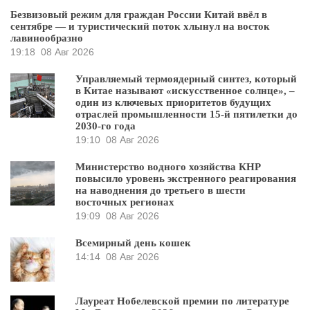
Безвизовый режим для граждан России Китай ввёл в
сентябре — и туристический поток хлынул на восток
лавинообразно
19:18
08 Авг 2026
Управляемый термоядерный синтез, который
в Китае называют «искусственное солнце», –
один из ключевых приоритетов будущих
отраслей промышленности 15-й пятилетки до
2030-го года
19:10
08 Авг 2026
Министерство водного хозяйства КНР
повысило уровень экстренного реагирования
на наводнения до третьего в шести
восточных регионах
19:09
08 Авг 2026
Всемирный день кошек
14:14
08 Авг 2026
Лауреат Нобелевской премии по литературе