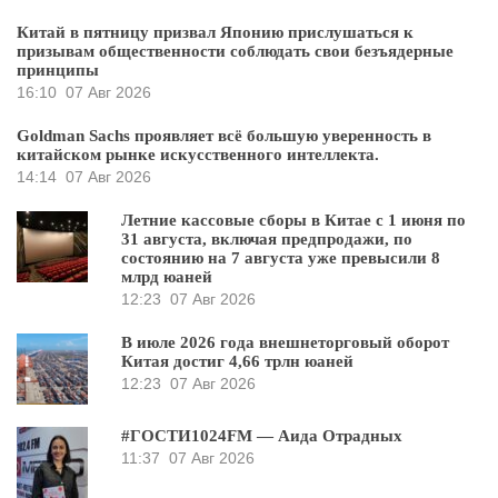
Китай в пятницу призвал Японию прислушаться к
призывам общественности соблюдать свои безъядерные
принципы
16:10
07 Авг 2026
Goldman Sachs проявляет всё большую уверенность в
китайском рынке искусственного интеллекта.
14:14
07 Авг 2026
Летние кассовые сборы в Китае с 1 июня по
31 августа, включая предпродажи, по
состоянию на 7 августа уже превысили 8
млрд юаней
12:23
07 Авг 2026
В июле 2026 года внешнеторговый оборот
Китая достиг 4,66 трлн юаней
12:23
07 Авг 2026
#ГОСТИ1024FM — Аида Отрадных
11:37
07 Авг 2026