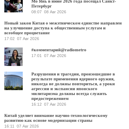
Мо Янь в июне 2026 года посещал Санкт-
Петербург
08:07
08 Авг 2026
Новый закон Китая о межэтническом единстве направлен
на улучшение доступа к общественным услугам и
всеобщее процветание
17:02
07 Авг 2026
#комментарий@radiometro
17:01
07 Авг 2026
Разрушения и трагедии, произошедшие в
результате применения ядерного оружия,
никогда не должны повториться, а уроки
агрессии и экспансии японского
милитаризма должны всегда служить
предостережением
16:12
07 Авг 2026
Китай уделяет внимание научно-технологическому
развитию как основе модернизации страны
16:11
07 Авг 2026