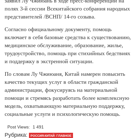
заявил Лу Чжиюань в ходе пресс-конференции на
полях 3-й сессии Всекитайского собрания народных
представителей /ВСНП/ 14-го созыва.
Согласно официальному документу, помощь
включает в себя базовые средства к существованию,
медицинское обслуживание, образование, жилье,
трудоустройство, помощь при стихийных бедствиях
и поддержку в экстренной ситуации.
По словам Лу Чжиюаня, Китай намерен повысить
качество текущих услуг в области гражданской
администрации, фокусируясь на материальной
помощи и стремясь разработать более комплексную
модель, охватывающую материальную поддержку,
социальные услуги и психологическую помощь.
Post Views:
1 491
Рубрика:
РОССИЯ-КИТАЙ: ГЛАВНОЕ