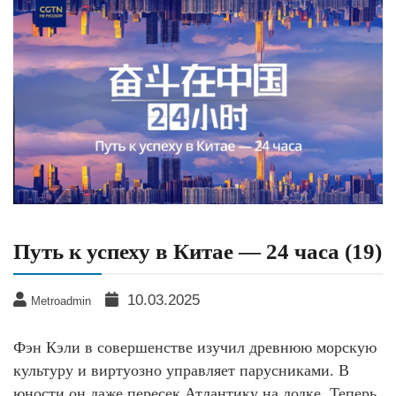
Путь к успеху в Китае — 24 часа (19)
10.03.2025
Metroadmin
Фэн Кэли в совершенстве изучил древнюю морскую
культуру и виртуозно управляет парусниками. В
юности он даже пересек Атлантику на лодке. Теперь