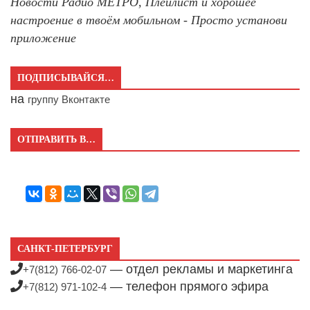
Новости Радио МЕТРО, Плейлист и хорошее
настроение в твоём мобильном - Просто установи
приложение
ПОДПИСЫВАЙСЯ…
на
группу Вконтакте
ОТПРАВИТЬ В…
САНКТ-ПЕТЕРБУРГ
— отдел рекламы и маркетинга
+7(812) 766-02-07
— телефон прямого эфира
+7(812) 971-102-4