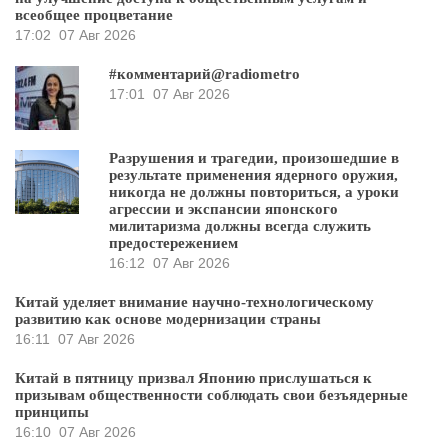
всеобщее процветание
17:02
07 Авг 2026
#комментарий@radiometro
17:01
07 Авг 2026
Разрушения и трагедии, произошедшие в
результате применения ядерного оружия,
никогда не должны повториться, а уроки
агрессии и экспансии японского
милитаризма должны всегда служить
предостережением
16:12
07 Авг 2026
Китай уделяет внимание научно-технологическому
развитию как основе модернизации страны
16:11
07 Авг 2026
Китай в пятницу призвал Японию прислушаться к
призывам общественности соблюдать свои безъядерные
принципы
16:10
07 Авг 2026