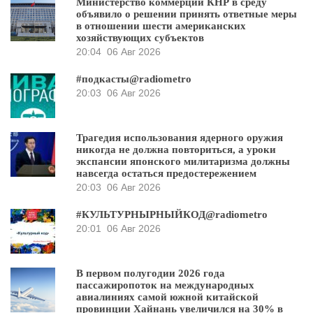
Министерство коммерции КНР в среду
объявило о решении принять ответные меры
в отношении шести американских
хозяйствующих субъектов
20:04
06 Авг 2026
#подкасты@radiometro
20:03
06 Авг 2026
Трагедия использования ядерного оружия
никогда не должна повториться, а уроки
экспансии японского милитаризма должны
навсегда остаться предостережением
20:03
06 Авг 2026
#КУЛЬТУРНЫРНЫЙКОД@radiometro
20:01
06 Авг 2026
В первом полугодии 2026 года
пассажиропоток на международных
авиалиниях самой южной китайской
провинции Хайнань увеличился на 30% в