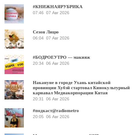
#КНИЖНАЯРУБРИКА
07:46
07 Авг 2026
Сезон Лицю
06:04
07 Авг 2026
#БОДРОЕУТРО — макияж
20:34
06 Авг 2026
Накануне в городе Ухань китайской
провинции Хубэй стартовал Кинокультурный
карнавал Медиакорпорации Китая
20:31
06 Авг 2026
#подкаст@radiometro
20:05
06 Авг 2026