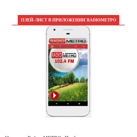
ПЛЕЙ-ЛИСТ В ПРИЛОЖЕНИИ RADIOМЕТРО