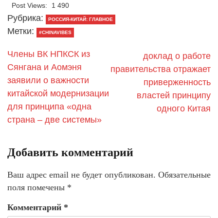
Post Views:
1 490
Рубрика:
РОССИЯ-КИТАЙ: ГЛАВНОЕ
Метки:
#CHINAVIBES
Члены ВК НПКСК из
доклад о работе
Сянгана и Аомэня
правительства отражает
заявили о важности
приверженность
китайской модернизации
властей принципу
для принципа «одна
одного Китая
страна – две системы»
Добавить комментарий
Ваш адрес email не будет опубликован.
Обязательные
поля помечены
*
Комментарий
*