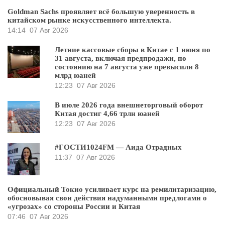
Goldman Sachs проявляет всё большую уверенность в
китайском рынке искусственного интеллекта.
14:14
07 Авг 2026
Летние кассовые сборы в Китае с 1 июня по
31 августа, включая предпродажи, по
состоянию на 7 августа уже превысили 8
млрд юаней
12:23
07 Авг 2026
В июле 2026 года внешнеторговый оборот
Китая достиг 4,66 трлн юаней
12:23
07 Авг 2026
#ГОСТИ1024FM — Аида Отрадных
11:37
07 Авг 2026
Официальный Токио усиливает курс на ремилитаризацию,
обосновывая свои действия надуманными предлогами о
«угрозах» со стороны России и Китая
07:46
07 Авг 2026