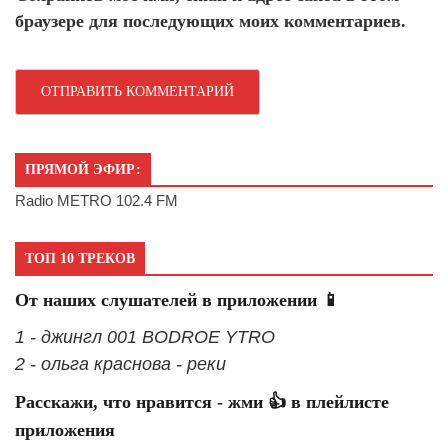
браузере для последующих моих комментариев.
ПРЯМОЙ ЭФИР:
Radio METRO 102.4 FM
ТОП 10 ТРЕКОВ
От наших слушателей в приложении 📱
1 - джингл 001 BODROE YTRO
2 - ольга краснова - реки
Расскажи, что нравится - жми 👍 в плейлисте
приложения