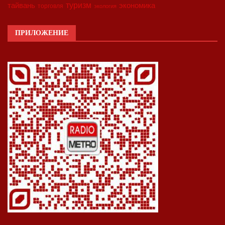
туризм
экономика
тайвань
торговля
экология
ПРИЛОЖЕНИЕ