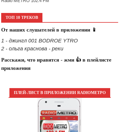
Radio METRO 102.4 FM
ТОП 10 ТРЕКОВ
От наших слушателей в приложении 📱
1 - джингл 001 BODROE YTRO
2 - ольга краснова - реки
Расскажи, что нравится - жми 👍 в плейлисте
приложения
ПЛЕЙ-ЛИСТ В ПРИЛОЖЕНИИ RADIOМЕТРО