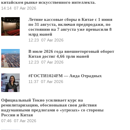
китайском рынке искусственного интеллекта.
14:14
07 Авг 2026
Летние кассовые сборы в Китае с 1 июня
по 31 августа, включая предпродажи, по
состоянию на 7 августа уже превысили 8
млрд юаней
12:23
07 Авг 2026
В июле 2026 года внешнеторговый оборот
Китая достиг 4,66 трлн юаней
12:23
07 Авг 2026
#ГОСТИ1024FM — Аида Отрадных
11:37
07 Авг 2026
Официальный Токио усиливает курс на
ремилитаризацию, обосновывая свои действия
надуманными предлогами о «угрозах» со стороны
России и Китая
07:46
07 Авг 2026