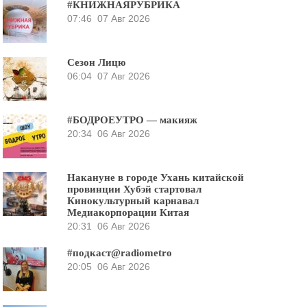
#КНИЖНАЯРУБРИКА
07:46
07 Авг 2026
Сезон Лицю
06:04
07 Авг 2026
#БОДРОЕУТРО — макияж
20:34
06 Авг 2026
Накануне в городе Ухань китайской
провинции Хубэй стартовал
Кинокультурный карнавал
Медиакорпорации Китая
20:31
06 Авг 2026
#подкаст@radiometro
20:05
06 Авг 2026