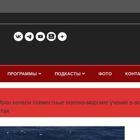
ПРОГРАММЫ
ПОДКАСТЫ
ФОТО
КОНТ
Иран начали совместные военно-морские учения в ак
тая