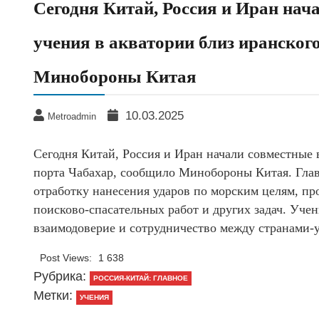
Сегодня Китай, Россия и Иран нач
учения в акватории близ иранског
Минобороны Китая
10.03.2025
Metroadmin
Сегодня Китай, Россия и Иран начали совместные 
порта Чабахар, сообщило Минобороны Китая. Гла
отработку нанесения ударов по морским целям, пр
поисково-спасательных работ и других задач. Учен
взаимодоверие и сотрудничество между странами-
Post Views:
1 638
Рубрика:
РОССИЯ-КИТАЙ: ГЛАВНОЕ
Метки:
УЧЕНИЯ