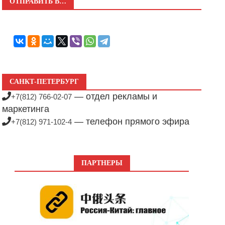
ОТПРАВИТЬ В…
САНКТ-ПЕТЕРБУРГ
— отдел рекламы и
+7(812) 766-02-07
маркетинга
— телефон прямого эфира
+7(812) 971-102-4
ПАРТНЕРЫ