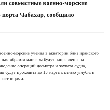
али совместные военно-морские
о порта Чабахар, сообщило
военно-морские учения в акватории близ иранского
вным образом маневры будут направлены на
оведение операций досмотра и захвата судна,
ия будут проходить до 13 марта с целью углубить
участницами.