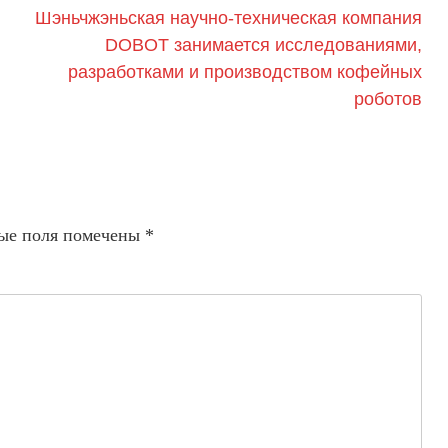
Шэньчжэньская научно-техническая компания
DOBOT занимается исследованиями,
разработками и производством кофейных
роботов
ые поля помечены
*