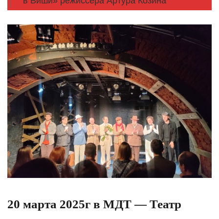
в Виши» режиссера Артура Козина
20 марта 2025г в МДТ — Театр