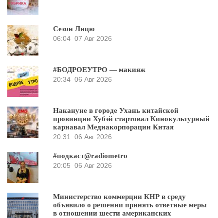
Сезон Лицю
06:04
07 Авг 2026
#БОДРОЕУТРО — макияж
20:34
06 Авг 2026
Накануне в городе Ухань китайской
провинции Хубэй стартовал Кинокультурный
карнавал Медиакорпорации Китая
20:31
06 Авг 2026
#подкаст@radiometro
20:05
06 Авг 2026
Министерство коммерции КНР в среду
объявило о решении принять ответные меры
в отношении шести американских