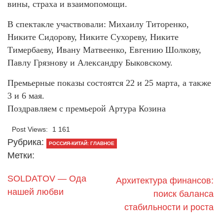
вины, страха и взаимопомощи.
В спектакле участвовали: Михаилу Титоренко,
Никите Сидорову, Никите Сухореву, Никите
Тимербаеву, Ивану Матвеенко, Евгению Шолкову,
Павлу Грязнову и Александру Быковскому.
Премьерные показы состоятся 22 и 25 марта, а также
3 и 6 мая.
Поздравляем с премьерой Артура Козина
Post Views:
1 161
Рубрика:
РОССИЯ-КИТАЙ: ГЛАВНОЕ
Метки:
SOLDATOV — Ода
Архитектура финансов:
нашей любви
поиск баланса
стабильности и роста