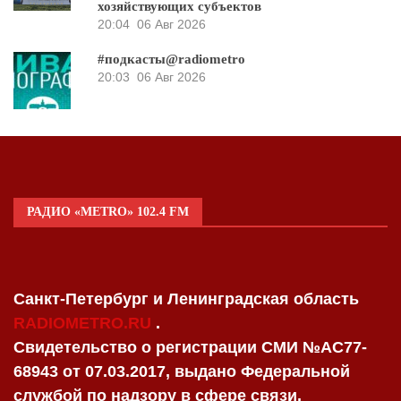
хозяйствующих субъектов
20:04
06 Авг 2026
#подкасты@radiometro
20:03
06 Авг 2026
РАДИО «METRO» 102.4 FM
Санкт-Петербург и Ленинградская область
RADIOMETRO.RU
.
Свидетельство о регистрации СМИ №AC77-
68943 от 07.03.2017, выдано Федеральной
службой по надзору в сфере связи,