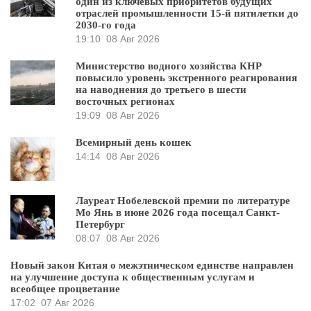
один из ключевых приоритетов будущих
отраслей промышленности 15-й пятилетки до
2030-го года
19:10
08 Авг 2026
Министерство водного хозяйства КНР
повысило уровень экстренного реагирования
на наводнения до третьего в шести
восточных регионах
19:09
08 Авг 2026
Всемирный день кошек
14:14
08 Авг 2026
Лауреат Нобелевской премии по литературе
Мо Янь в июне 2026 года посещал Санкт-
Петербург
08:07
08 Авг 2026
Новый закон Китая о межэтническом единстве направлен
на улучшение доступа к общественным услугам и
всеобщее процветание
17:02
07 Авг 2026