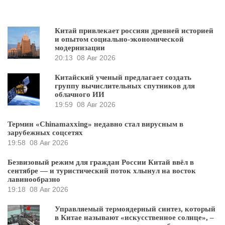
Китай привлекает россиян древней историей
и опытом социально-экономической
модернизации
20:13
08 Авг 2026
Китайский ученый предлагает создать
группу вычислительных спутников для
облачного ИИ
19:59
08 Авг 2026
Термин «Chinamaxxing» недавно стал вирусным в
зарубежных соцсетях
19:58
08 Авг 2026
Безвизовый режим для граждан России Китай ввёл в
сентябре — и туристический поток хлынул на восток
лавинообразно
19:18
08 Авг 2026
Управляемый термоядерный синтез, который
в Китае называют «искусственное солнце», –