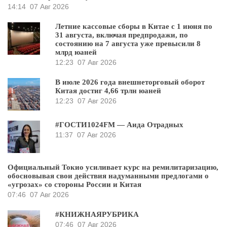
14:14
07 Авг 2026
Летние кассовые сборы в Китае с 1 июня по
31 августа, включая предпродажи, по
состоянию на 7 августа уже превысили 8
млрд юаней
12:23
07 Авг 2026
В июле 2026 года внешнеторговый оборот
Китая достиг 4,66 трлн юаней
12:23
07 Авг 2026
#ГОСТИ1024FM — Аида Отрадных
11:37
07 Авг 2026
Официальный Токио усиливает курс на ремилитаризацию,
обосновывая свои действия надуманными предлогами о
«угрозах» со стороны России и Китая
07:46
07 Авг 2026
#КНИЖНАЯРУБРИКА
07:46
07 Авг 2026