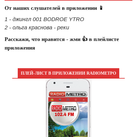
От наших слушателей в приложении 📱
1 - джингл 001 BODROE YTRO
2 - ольга краснова - реки
Расскажи, что нравится - жми 👍 в плейлисте
приложения
ПЛЕЙ-ЛИСТ В ПРИЛОЖЕНИИ RADIOМЕТРО