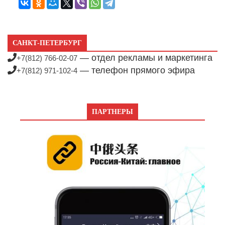
САНКТ-ПЕТЕРБУРГ
— отдел рекламы и маркетинга
+7(812) 766-02-07
— телефон прямого эфира
+7(812) 971-102-4
ПАРТНЕРЫ