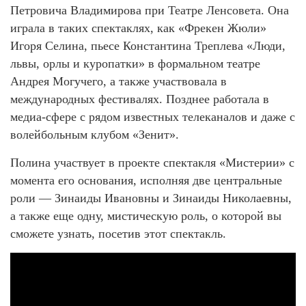
Петровича Владимирова при Театре Ленсовета. Она
играла в таких спектаклях, как «Фрекен Жюли»
Игоря Селина, пьесе Константина Треплева «Люди,
львы, орлы и куропатки» в формальном театре
Андрея Могучего, а также участвовала в
международных фестивалях. Позднее работала в
медиа-сфере с рядом известных телеканалов и даже с
волейбольным клубом «Зенит».
Полина участвует в проекте спектакля «Мистерии» с
момента его основания, исполняя две центральные
роли — Зинаиды Ивановны и Зинаиды Николаевны,
а также еще одну, мистическую роль, о которой вы
сможете узнать, посетив этот спектакль.