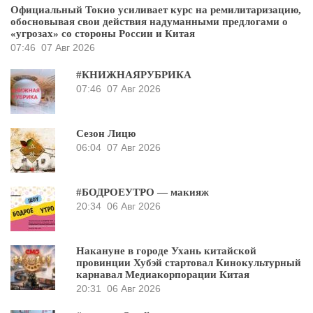
Официальный Токио усиливает курс на ремилитаризацию,
обосновывая свои действия надуманными предлогами о
«угрозах» со стороны России и Китая
07:46
07 Авг 2026
#КНИЖНАЯРУБРИКА
07:46
07 Авг 2026
Сезон Лицю
06:04
07 Авг 2026
#БОДРОЕУТРО — макияж
20:34
06 Авг 2026
Накануне в городе Ухань китайской
провинции Хубэй стартовал Кинокультурный
карнавал Медиакорпорации Китая
20:31
06 Авг 2026