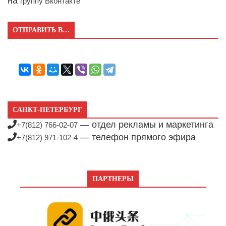
на
группу Вконтакте
ОТПРАВИТЬ В…
САНКТ-ПЕТЕРБУРГ
— отдел рекламы и маркетинга
+7(812) 766-02-07
— телефон прямого эфира
+7(812) 971-102-4
ПАРТНЕРЫ