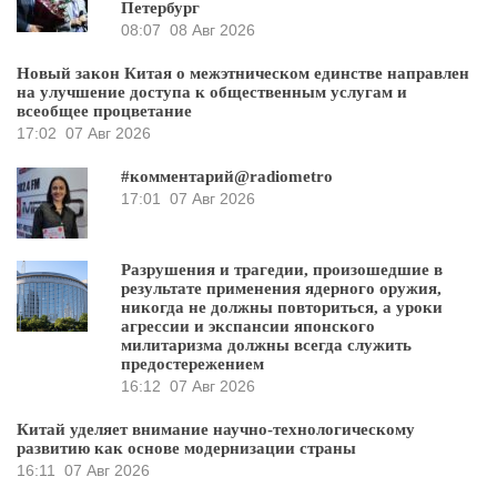
Петербург
08:07
08 Авг 2026
Новый закон Китая о межэтническом единстве направлен
на улучшение доступа к общественным услугам и
всеобщее процветание
17:02
07 Авг 2026
#комментарий@radiometro
17:01
07 Авг 2026
Разрушения и трагедии, произошедшие в
результате применения ядерного оружия,
никогда не должны повториться, а уроки
агрессии и экспансии японского
милитаризма должны всегда служить
предостережением
16:12
07 Авг 2026
Китай уделяет внимание научно-технологическому
развитию как основе модернизации страны
16:11
07 Авг 2026