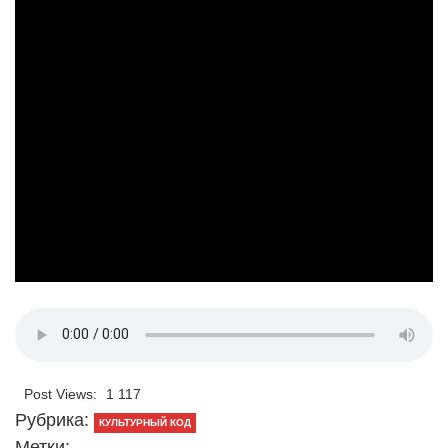
Post Views:
1 117
Рубрика:
КУЛЬТУРНЫЙ КОД
Метки: