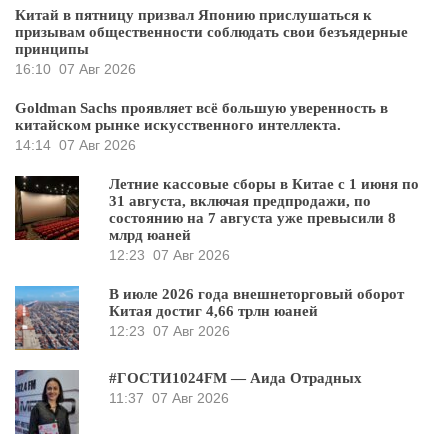
Китай в пятницу призвал Японию прислушаться к
призывам общественности соблюдать свои безъядерные
принципы
16:10
07 Авг 2026
Goldman Sachs проявляет всё большую уверенность в
китайском рынке искусственного интеллекта.
14:14
07 Авг 2026
Летние кассовые сборы в Китае с 1 июня по
31 августа, включая предпродажи, по
состоянию на 7 августа уже превысили 8
млрд юаней
12:23
07 Авг 2026
В июле 2026 года внешнеторговый оборот
Китая достиг 4,66 трлн юаней
12:23
07 Авг 2026
#ГОСТИ1024FM — Аида Отрадных
11:37
07 Авг 2026