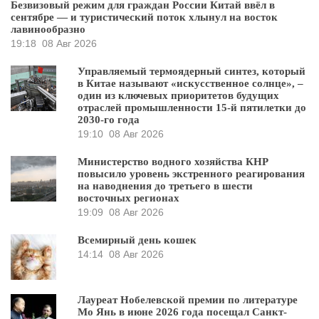
Безвизовый режим для граждан России Китай ввёл в
сентябре — и туристический поток хлынул на восток
лавинообразно
19:18
08 Авг 2026
Управляемый термоядерный синтез, который
в Китае называют «искусственное солнце», –
один из ключевых приоритетов будущих
отраслей промышленности 15-й пятилетки до
2030-го года
19:10
08 Авг 2026
Министерство водного хозяйства КНР
повысило уровень экстренного реагирования
на наводнения до третьего в шести
восточных регионах
19:09
08 Авг 2026
Всемирный день кошек
14:14
08 Авг 2026
Лауреат Нобелевской премии по литературе
Мо Янь в июне 2026 года посещал Санкт-