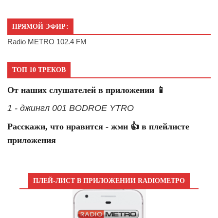
ПРЯМОЙ ЭФИР:
Radio METRO 102.4 FM
ТОП 10 ТРЕКОВ
От наших слушателей в приложении 📱
1 - джингл 001 BODROE YTRO
Расскажи, что нравится - жми 👍 в плейлисте
приложения
ПЛЕЙ-ЛИСТ В ПРИЛОЖЕНИИ RADIOМЕТРО