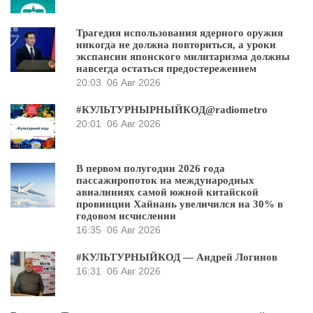
Трагедия использования ядерного оружия
никогда не должна повториться, а уроки
экспансии японского милитаризма должны
навсегда остаться предостережением
20:03
06 Авг 2026
#КУЛЬТУРНЫРНЫЙКОД@radiometro
20:01
06 Авг 2026
В первом полугодии 2026 года
пассажиропоток на международных
авиалиниях самой южной китайской
провинции Хайнань увеличился на 30% в
годовом исчислении
16:35
06 Авг 2026
#КУЛЬТУРНЫЙКОД — Андрей Логинов
16:31
06 Авг 2026