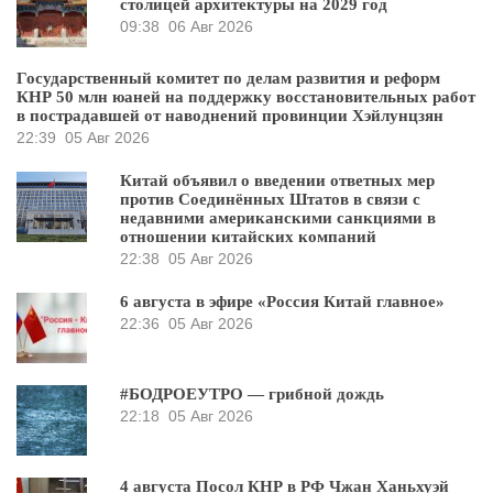
столицей архитектуры на 2029 год
09:38
06 Авг 2026
Государственный комитет по делам развития и реформ
КНР 50 млн юаней на поддержку восстановительных работ
в пострадавшей от наводнений провинции Хэйлунцзян
22:39
05 Авг 2026
Китай объявил о введении ответных мер
против Соединённых Штатов в связи с
недавними американскими санкциями в
отношении китайских компаний
22:38
05 Авг 2026
6 августа в эфире «Россия Китай главное»
22:36
05 Авг 2026
#БОДРОЕУТРО — грибной дождь
22:18
05 Авг 2026
4 августа Посол КНР в РФ Чжан Ханьхуэй