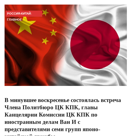
РОССИЯ-КИТАЙ:
ГЛАВНОЕ
В минувшее воскресенье состоялась встреча
Члена Политбюро ЦК КПК, главы
Канцелярии Комиссии ЦК КПК по
иностранным делам Ван И с
представителями семи групп японо-