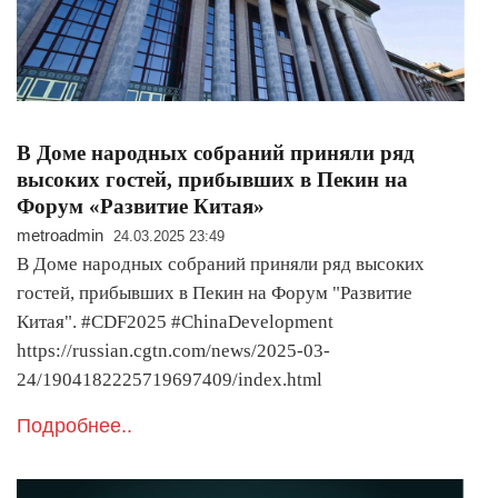
В Доме народных собраний приняли ряд
высоких гостей, прибывших в Пекин на
Форум «Развитие Китая»
metroadmin
24.03.2025 23:49
В Доме народных собраний приняли ряд высоких
гостей, прибывших в Пекин на Форум "Развитие
Китая". #CDF2025 #ChinaDevelopment
https://russian.cgtn.com/news/2025-03-
24/1904182225719697409/index.html
Подробнее..