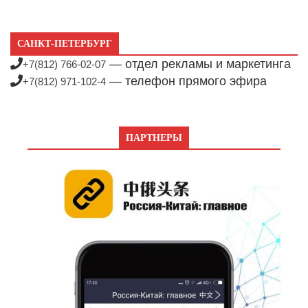
САНКТ-ПЕТЕРБУРГ
— отдел рекламы и маркетинга
+7(812) 766-02-07
— телефон прямого эфира
+7(812) 971-102-4
ПАРТНЕРЫ