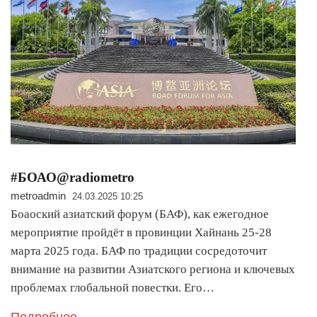
#БОАО@radiometro
metroadmin
24.03.2025 10:25
Боаоский азиатский форум (БАФ), как ежегодное
мероприятие пройдёт в провинции Хайнань 25-28
марта 2025 года. БАФ по традиции сосредоточит
внимание на развитии Азиатского региона и ключевых
проблемах глобальной повестки. Его…