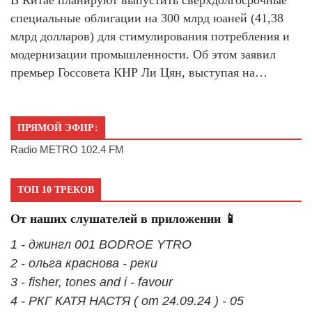
В Китае планируют выпустить сверхдолгосрочные
специальные облигации на 300 млрд юаней (41,38
млрд долларов) для стимулирования потребления и
модернизации промышленности. Об этом заявил
премьер Госсовета КНР Ли Цян, выступая на…
ПРЯМОЙ ЭФИР:
Radio METRO 102.4 FM
ТОП 10 ТРЕКОВ
От наших слушателей в приложении 📱
1 - джингл 001 BODROE YTRO
2 - ольга краснова - реки
3 - fisher, tones and i - favour
4 - РКГ КАТЯ НАСТЯ ( от 24.09.24 ) - 05