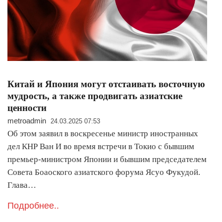
Китай и Япония могут отстаивать восточную
мудрость, а также продвигать азиатские
ценности
metroadmin
24.03.2025 07:53
Об этом заявил в воскресенье министр иностранных
дел КНР Ван И во время встречи в Токио с бывшим
премьер-министром Японии и бывшим председателем
Совета Боаоского азиатского форума Ясуо Фукудой.
Глава…
Подробнее..