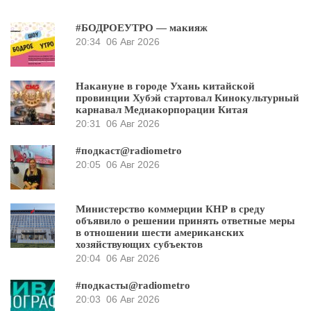
#БОДРОЕУТРО — макияж
20:34
06 Авг 2026
Накануне в городе Ухань китайской
провинции Хубэй стартовал Кинокультурный
карнавал Медиакорпорации Китая
20:31
06 Авг 2026
#подкаст@radiometro
20:05
06 Авг 2026
Министерство коммерции КНР в среду
объявило о решении принять ответные меры
в отношении шести американских
хозяйствующих субъектов
20:04
06 Авг 2026
#подкасты@radiometro
20:03
06 Авг 2026