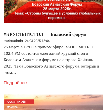
#КРУГЛЫЙСТОЛ — Боаоский форум
metroadmin
24.03.2025 18:04
25 марта в 17:00 в прямом эфире RADIO METRO
102.4 FM состоится ежегодный круглый стол о
Боаоском Азиатском форуме на острове Хайнань
2025. Тема Боаоского Азиатского форума, который в
этом…
Подробнее..
РОССИЯ-КИТАЙ:
ГЛАВНОЕ