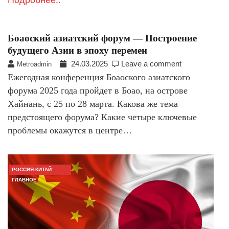
Подробнее..
Боаоский азиатский форум — Построение
будущего Азии в эпоху перемен
24.03.2025
Leave a comment
Metroadmin
Ежегодная конференция Боаоского азиатского
форума 2025 года пройдет в Боао, на острове
Хайнань, с 25 по 28 марта. Какова же тема
предстоящего форума? Какие четыре ключевые
проблемы окажутся в центре…
РОССИЯ-КИТАЙ:
ГЛАВНОЕ