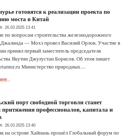
урье готовятся к реализации проекта по
нию моста в Китай
n
26.03.2025 13:41
е по вопросам строительства железнодорожного
 Джалинда — Мохэ провел Василий Орлов. Участие в
ии принял первый заместитель председателя
ьства Якутии Джулустан Борисов. Об этом пишет
ortamur.ru Министерство природных…
ее..
ский порт свободной торговли станет
 притяжения профессионалов, капитала и
в
n
26.03.2025 13:40
ик на острове Хайнань прошёл Глобальный форум по