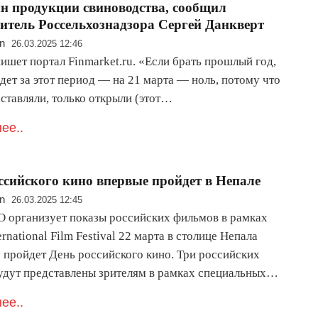
нн продукции свиноводства, сообщил
итель Россельхознадзора Сергей Данкверт
n
26.03.2025 12:46
ишет портал Finmarket.ru. «Если брать прошлый год,
идет за этот период — на 21 марта — ноль, потому что
ставляли, только открыли (этот…
ее..
ссийского кино впервые пройдет в Непале
n
26.03.2025 12:45
организует показы российских фильмов в рамках
national Film Festival​​​​​​​​​ 22 марта в столице Непала
 пройдет День российского кино. Три российских
удут представлены зрителям в рамках специальных…
ее..