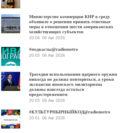
Министерство коммерции КНР в среду
объявило о решении принять ответные
меры в отношении шести американских
хозяйствующих субъектов
20:04
06 Авг 2026
#подкасты@radiometro
20:03
06 Авг 2026
Трагедия использования ядерного оружия
никогда не должна повториться, а уроки
экспансии японского милитаризма
должны навсегда остаться
предостережением
20:03
06 Авг 2026
#КУЛЬТУРНЫРНЫЙКОД@radiometro
20:01
06 Авг 2026