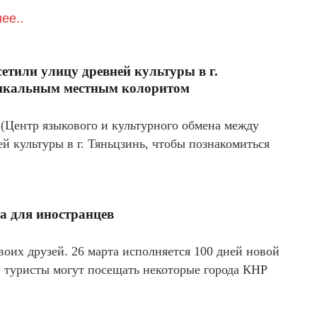
ее..
етили улицу древней культуры в г.
никальным местным колоритом
 (Центр языкового и культурного обмена между
й культуры в г. Тяньцзинь, чтобы познакомиться
та для иностранцев
воих друзей. 26 марта исполняется 100 дней новой
 туристы могут посещать некоторые города КНР