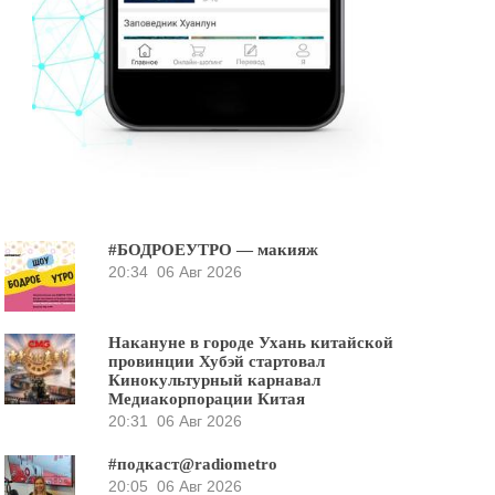
#БОДРОЕУТРО — макияж
20:34
06 Авг 2026
Накануне в городе Ухань китайской
провинции Хубэй стартовал
Кинокультурный карнавал
Медиакорпорации Китая
20:31
06 Авг 2026
#подкаст@radiometro
20:05
06 Авг 2026