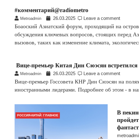
#комментарий@radiometro
26.03.2025
Leave a comment
Metroadmin
Боаоский Азиатский форум, проходящий на остров
обсуждения ключевых вопросов, стоящих перед Аз
вызовов, таких как изменение климата, экологич
Вице-премьер Китая Дин Сюэсян встретился
26.03.2025
Leave a comment
Metroadmin
Вице-премьер Госсовета КНР Дин Сюэсян на полях
иностранными лидерами. Подробнее об этом - в н
В пекин
РОССИЯ-КИТАЙ: ГЛАВНОЕ
пройдет
фантаст
metroadmi