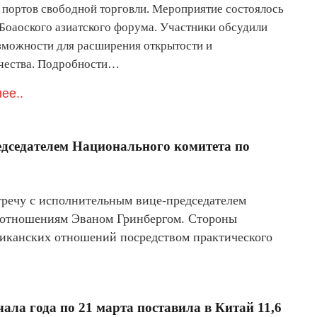
 портов свободной торговли. Мероприятие состоялось
 Боаоского азиатского форума. Участники обсудили
зможности для расширения открытости и
чества. Подробности…
ее..
едседателем Национального комитета по
речу с исполнительным вице-председателем
 отношениям Эваном Гринбергом. Стороны
риканских отношений посредством практического
чала года по 21 марта поставила в Китай 11,6