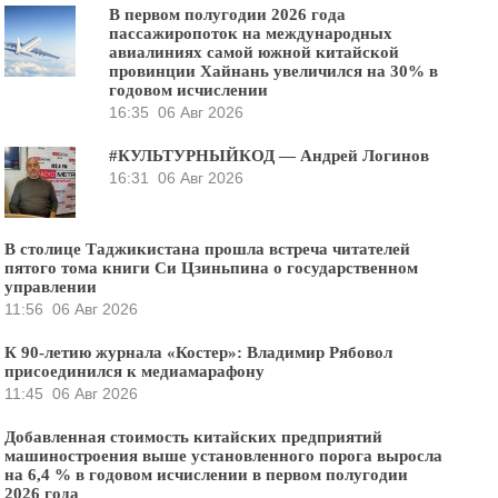
В первом полугодии 2026 года
пассажиропоток на международных
авиалиниях самой южной китайской
провинции Хайнань увеличился на 30% в
годовом исчислении
16:35
06 Авг 2026
#КУЛЬТУРНЫЙКОД — Андрей Логинов
16:31
06 Авг 2026
В столице Таджикистана прошла встреча читателей
пятого тома книги Си Цзиньпина о государственном
управлении
11:56
06 Авг 2026
К 90-летию журнала «Костер»: Владимир Рябовол
присоединился к медиамарафону
11:45
06 Авг 2026
Добавленная стоимость китайских предприятий
машиностроения выше установленного порога выросла
на 6,4 % в годовом исчислении в первом полугодии
2026 года