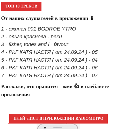
ТОП 10 ТРЕКОВ
От наших слушателей в приложении 📱
1 - джингл 001 BODROE YTRO
2 - ольга краснова - реки
3 - fisher, tones and i - favour
4 - РКГ КАТЯ НАСТЯ ( от 24.09.24 ) - 05
5 - РКГ КАТЯ НАСТЯ ( от 24.09.24 ) - 04
6 - РКГ КАТЯ НАСТЯ ( от 24.09.24 ) - 06
7 - РКГ КАТЯ НАСТЯ ( от 24.09.24 ) - 07
Расскажи, что нравится - жми 👍 в плейлисте
приложения
ПЛЕЙ-ЛИСТ В ПРИЛОЖЕНИИ RADIOМЕТРО