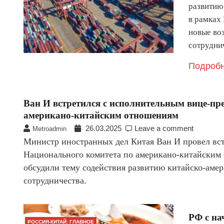
развитию
в рамках
новые во
сотрудни
Подробн
Ван И встретился с исполнительным вице-пр
американо-китайским отношениям
26.03.2025
Leave a comment
Metroadmin
Министр иностранных дел Китая Ван И провел вст
Национального комитета по американо-китайским
обсудили тему содействия развитию китайско-аме
сотрудничества.
РФ с на
РОССИЯ-КИТАЙ: ГЛАВНОЕ