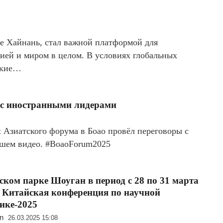
е Хайнань, стал важной платформой для
ией и миром в целом. В условиях глобальных
еские…
 с иностранными лидерами
 Азиатского форума в Боао провёл переговоры с
ашем видео. #BoaoForum2025
ском парке Шоуган в период с 28 по 31 марта
 Китайская конференция по научной
ике-2025
n
26.03.2025 15:08