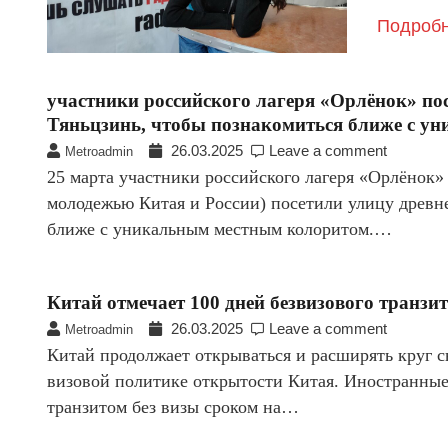
Подробн
участники российского лагеря «Орлёнок» пос
Тяньцзинь, чтобы познакомиться ближе с у
26.03.2025
Leave a comment
Metroadmin
25 марта участники российского лагеря «Орлёнок»
молодежью Китая и России) посетили улицу древне
ближе с уникальным местным колоритом.…
Китай отмечает 100 дней безвизового транзи
26.03.2025
Leave a comment
Metroadmin
Китай продолжает открываться и расширять круг с
визовой политике открытости Китая. Иностранные
транзитом без визы сроком на…