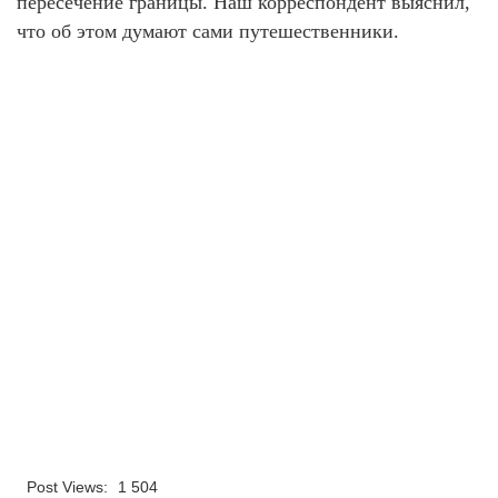
пересечение границы. Наш корреспондент выяснил,
что об этом думают сами путешественники.
Post Views:
1 504