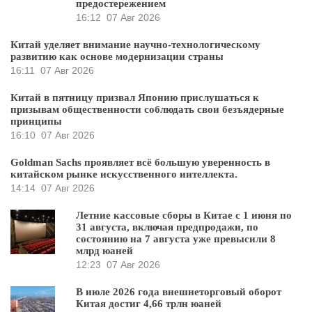
предостережением
16:12
07 Авг 2026
Китай уделяет внимание научно-технологическому
развитию как основе модернизации страны
16:11
07 Авг 2026
Китай в пятницу призвал Японию прислушаться к
призывам общественности соблюдать свои безъядерные
принципы
16:10
07 Авг 2026
Goldman Sachs проявляет всё большую уверенность в
китайском рынке искусственного интеллекта.
14:14
07 Авг 2026
Летние кассовые сборы в Китае с 1 июня по
31 августа, включая предпродажи, по
состоянию на 7 августа уже превысили 8
млрд юаней
12:23
07 Авг 2026
В июле 2026 года внешнеторговый оборот
Китая достиг 4,66 трлн юаней