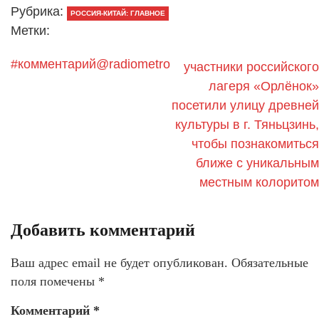
Рубрика:
РОССИЯ-КИТАЙ: ГЛАВНОЕ
Метки:
#комментарий@radiometro
участники российского
лагеря «Орлёнок»
посетили улицу древней
культуры в г. Тяньцзинь,
чтобы познакомиться
ближе с уникальным
местным колоритом
Добавить комментарий
Ваш адрес email не будет опубликован.
Обязательные
поля помечены
*
Комментарий
*