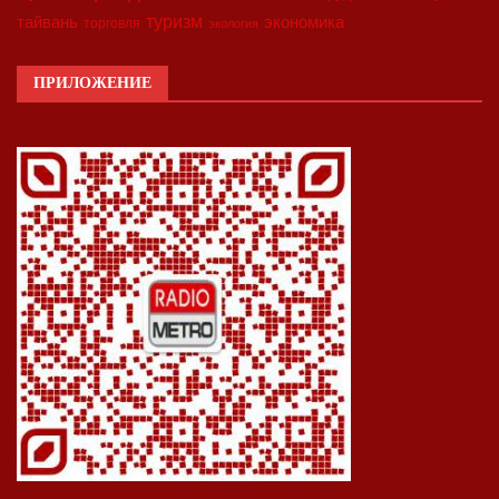
туризм
экономика
тайвань
торговля
экология
ПРИЛОЖЕНИЕ