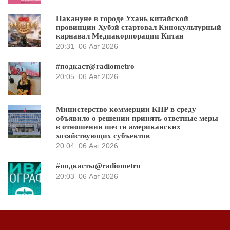
Накануне в городе Ухань китайской
провинции Хубэй стартовал Кинокультурный
карнавал Медиакорпорации Китая
20:31
06 Авг 2026
#подкаст@radiometro
20:05
06 Авг 2026
Министерство коммерции КНР в среду
объявило о решении принять ответные меры
в отношении шести американских
хозяйствующих субъектов
20:04
06 Авг 2026
#подкасты@radiometro
20:03
06 Авг 2026