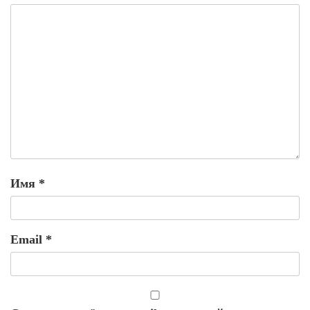
Имя
*
Email
*