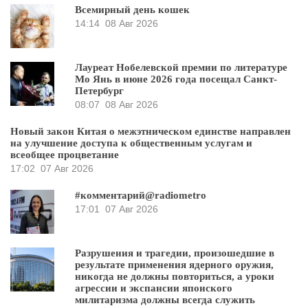
Всемирный день кошек
14:14
08 Авг 2026
Лауреат Нобелевской премии по литературе
Мо Янь в июне 2026 года посещал Санкт-
Петербург
08:07
08 Авг 2026
Новый закон Китая о межэтническом единстве направлен
на улучшение доступа к общественным услугам и
всеобщее процветание
17:02
07 Авг 2026
#комментарий@radiometro
17:01
07 Авг 2026
Разрушения и трагедии, произошедшие в
результате применения ядерного оружия,
никогда не должны повториться, а уроки
агрессии и экспансии японского
милитаризма должны всегда служить