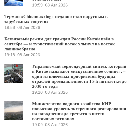
19:59
08 Авг 2026
Термин «Chinamaxxing» недавно стал вирусным в
зарубежных соцсетях
19:58
08 Авг 2026
Безвизовый режим для граждан России Китай ввёл в
сентябре — и туристический поток хлынул на восток
лавинообразно
19:18
08 Авг 2026
Управляемый термоядерный синтез, который
в Китае называют «искусственное солнце», –
один из ключевых приоритетов будущих
отраслей промышленности 15-й пятилетки до
2030-го года
19:10
08 Авг 2026
Министерство водного хозяйства КНР
повысило уровень экстренного реагирования
на наводнения до третьего в шести
восточных регионах
19:09
08 Авг 2026