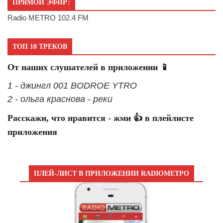
ПРЯМОЙ ЭФИР:
Radio METRO 102.4 FM
ТОП 10 ТРЕКОВ
От наших слушателей в приложении 📱
1 - джингл 001 BODROE YTRO
2 - ольга краснова - реки
Расскажи, что нравится - жми 👍 в плейлисте
приложения
ПЛЕЙ-ЛИСТ В ПРИЛОЖЕНИИ RADIOМЕТРО