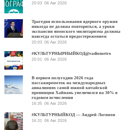
20:03
06 Авг 2026
Трагедия использования ядерного оружия
никогда не должна повториться, а уроки
экспансии японского милитаризма должны
навсегда остаться предостережением
20:03
06 Авг 2026
#КУЛЬТУРНЫРНЫЙКОД@radiometro
20:01
06 Авг 2026
В первом полугодии 2026 года
пассажиропоток на международных
авиалиниях самой южной китайской
провинции Хайнань увеличился на 30% в
годовом исчислении
16:35
06 Авг 2026
#КУЛЬТУРНЫЙКОД — Андрей Логинов
16:31
06 Авг 2026