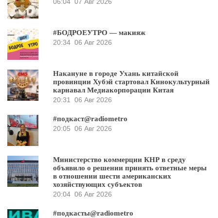
06:04
07 Авг 2026
#БОДРОЕУТРО — макияж
20:34
06 Авг 2026
Накануне в городе Ухань китайской
провинции Хубэй стартовал Кинокультурный
карнавал Медиакорпорации Китая
20:31
06 Авг 2026
#подкаст@radiometro
20:05
06 Авг 2026
Министерство коммерции КНР в среду
объявило о решении принять ответные меры
в отношении шести американских
хозяйствующих субъектов
20:04
06 Авг 2026
#подкасты@radiometro