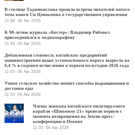
В столице Таджикистана прошла встреча читателей пятого
тома книги Си Цзиньпина о государственном управлении
11:56
06 Авг 2026
К 90-летию журнала «Костер»: Владимир Рябовол
присоединился к медиамарафону
11:45
06 Авг 2026
Добавленная стоимость китайских предприятий
машиностроения выше установленного порога выросла на
6,4 % в годовом исчислении в первом полугодии 2026 года
11:03
06 Авг 2026
Умное сельское хозяйство меняет способы выращивания и
доставки еды
11:03
06 Авг 2026
Члены экипажа китайского пилотируемого
корабля «Шэньчжоу-21» провели первую с
момента возвращения на Землю пресс-
конференцию в Пекине
11:02
06 Авг 2026