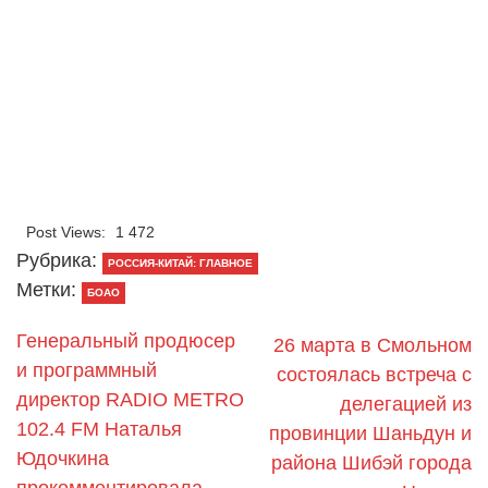
Post Views:
1 472
Рубрика:
РОССИЯ-КИТАЙ: ГЛАВНОЕ
Метки:
БОАО
Генеральный продюсер
26 марта в Смольном
и программный
состоялась встреча с
директор RADIO METRO
делегацией из
102.4 FM Наталья
провинции Шаньдун и
Юдочкина
района Шибэй города
прокомментировала