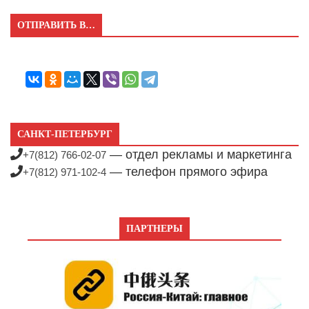
ОТПРАВИТЬ В…
САНКТ-ПЕТЕРБУРГ
— отдел рекламы и маркетинга
+7(812) 766-02-07
— телефон прямого эфира
+7(812) 971-102-4
ПАРТНЕРЫ