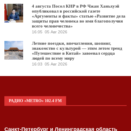
4 августа Посол КНР в РФ Чжан Ханьхуэй
опубликовал в российской газете
«Аргументы и факты» статью «Развитие дела
защиты прав человека во имя благополучия
всего человечества»
16:05
05 Авг 2026
Летние поездки, впечатления, шопинг,
знакомство с культурой — этим летом тренд
«Путешествие в Китай» завоевал сердца
людей по всему миру
16:03
05 Авг 2026
РАДИО «METRO» 102.4 FM
Санкт-Петербург и Ленинградская область