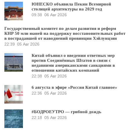
ЮНЕСКО объявила Пекин Всемирной
столицей архитектуры на 2029 год
09:38
06 Авг 2026
Государственный комитет по делам развития и реформ
КНР 50 млн юаней на поддержку восстановительных работ
в пострадавшей от наводнений провинции Хэйлунцзян
22:39
05 Авг 2026
Китай объявил о введении ответных мер
против Соединённых Штатов в связи с
недавними американскими санкциями в
отношении китайских компаний
22:38
05 Авг 2026
6 августа в эфире «Россия Китай главное»
22:36
05 Авг 2026
#БОДРОЕУТРО — грибной дождь
22:18
05 Авг 2026