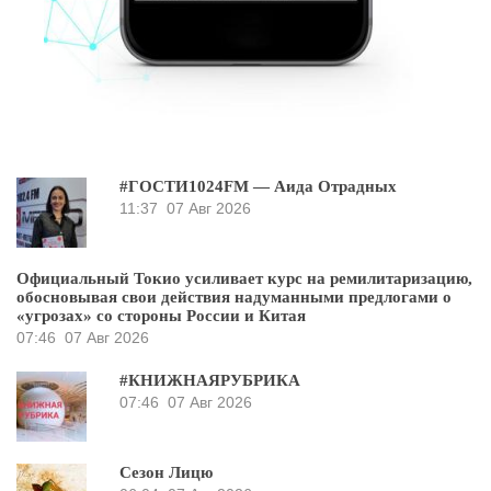
#ГОСТИ1024FM — Аида Отрадных
11:37
07 Авг 2026
Официальный Токио усиливает курс на ремилитаризацию,
обосновывая свои действия надуманными предлогами о
«угрозах» со стороны России и Китая
07:46
07 Авг 2026
#КНИЖНАЯРУБРИКА
07:46
07 Авг 2026
Сезон Лицю