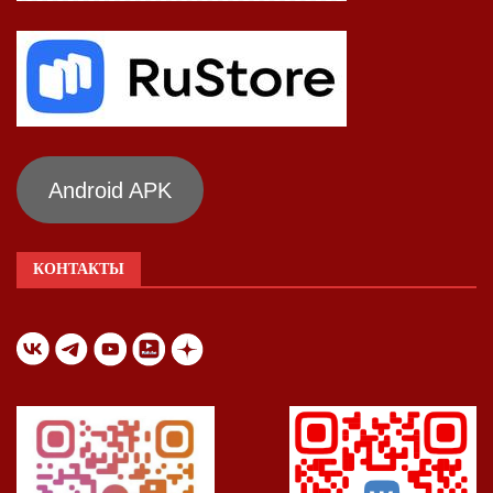
Android APK
КОНТАКТЫ