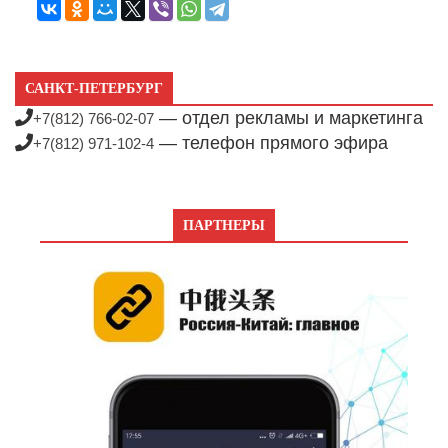
САНКТ-ПЕТЕРБУРГ
— отдел рекламы и маркетинга
+7(812) 766-02-07
— телефон прямого эфира
+7(812) 971-102-4
ПАРТНЕРЫ