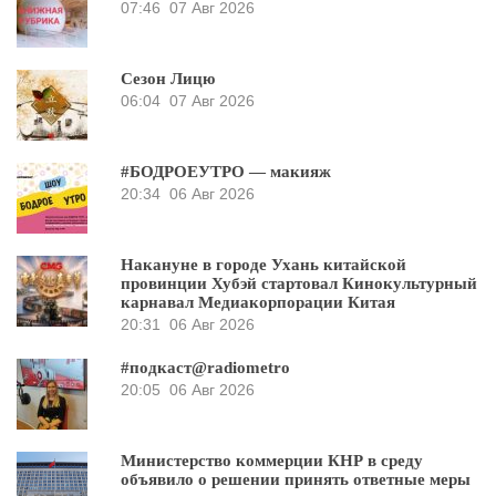
07:46
07 Авг 2026
Сезон Лицю
06:04
07 Авг 2026
#БОДРОЕУТРО — макияж
20:34
06 Авг 2026
Накануне в городе Ухань китайской
провинции Хубэй стартовал Кинокультурный
карнавал Медиакорпорации Китая
20:31
06 Авг 2026
#подкаст@radiometro
20:05
06 Авг 2026
Министерство коммерции КНР в среду
объявило о решении принять ответные меры