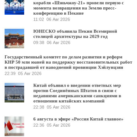
корабля «Шэньчжоу-21» провели первую с
момента возвращения на Землю пресс-
конференцию в Пекине
11:02
06 Авг 2026
ЮНЕСКО объявила Пекин Всемирной
столицей архитектуры на 2029 год
09:38
06 Авг 2026
Государственный комитет по делам развития и реформ
КНР 50 млн юаней на поддержку восстановительных работ
в пострадавшей от наводнений провинции Хэйлунцзян
22:39
05 Авг 2026
Китай объявил о введении ответных мер
против Соединённых Штатов в связи с
недавними американскими санкциями в
отношении китайских компаний
22:38
05 Авг 2026
6 августа в эфире «Россия Китай главное»
22:36
05 Авг 2026