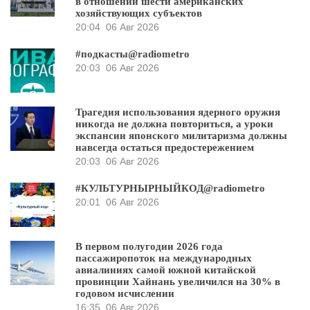
в отношении шести американских
хозяйствующих субъектов
20:04
06 Авг 2026
#подкасты@radiometro
20:03
06 Авг 2026
Трагедия использования ядерного оружия
никогда не должна повториться, а уроки
экспансии японского милитаризма должны
навсегда остаться предостережением
20:03
06 Авг 2026
#КУЛЬТУРНЫРНЫЙКОД@radiometro
20:01
06 Авг 2026
В первом полугодии 2026 года
пассажиропоток на международных
авиалиниях самой южной китайской
провинции Хайнань увеличился на 30% в
годовом исчислении
16:35
06 Авг 2026