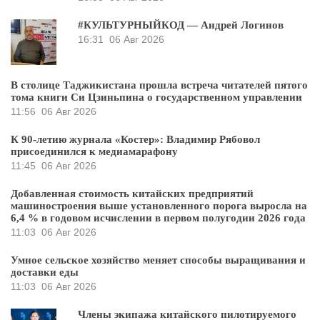
#КУЛЬТУРНЫЙКОД — Андрей Логинов
16:31
06 Авг 2026
В столице Таджикистана прошла встреча читателей пятого
тома книги Си Цзиньпина о государственном управлении
11:56
06 Авг 2026
К 90-летию журнала «Костер»: Владимир Рябовол
присоединился к медиамарафону
11:45
06 Авг 2026
Добавленная стоимость китайских предприятий
машиностроения выше установленного порога выросла на
6,4 % в годовом исчислении в первом полугодии 2026 года
11:03
06 Авг 2026
Умное сельское хозяйство меняет способы выращивания и
доставки еды
11:03
06 Авг 2026
Члены экипажа китайского пилотируемого