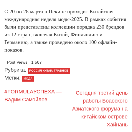
С 20 по 28 марта в Пекине проходит Китайская
международная неделя моды-2025. В рамках события
были представлены коллекции порядка 230 брендов
из 12 стран, включая Китай, Финляндию и
Германию, а также проведено около 100 офлайн-
показов.
Post Views:
1 587
Рубрика:
РОССИЯ-КИТАЙ: ГЛАВНОЕ
Метки:
МОДА
#FORMULAУСПЕХА —
Сегодня третий день
Вадим Самойлов
работы Боаоского
Азиатского форума на
китайском острове
Хайнань