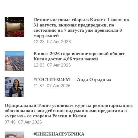
Летние кассовые сборы в Китае с 1 июня по
31 августа, включая предпродажи, по
состоянию на 7 августа уже превысили 8
млрд юаней
12:23
07 Авг 2026
В июле 2026 года внешнеторговый оборот
Китая достиг 4,66 трлн юаней
12:23
07 Авг 2026
#ГОСТИ1024FM — Аида Отрадных
11:37
07 Авг 2026
Официальный Токио усиливает курс на ремилитаризацию,
обосновывая свои действия надуманными предлогами о
«угрозах» со стороны России и Китая
07:46
07 Авг 2026
#КНИЖНАЯРУБРИКА