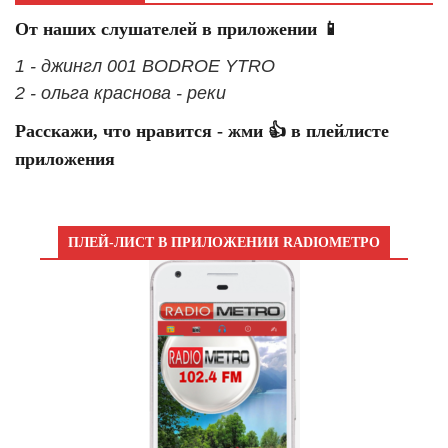
От наших слушателей в приложении 📱
1 - джингл 001 BODROE YTRO
2 - ольга краснова - реки
Расскажи, что нравится - жми 👍 в плейлисте
приложения
ПЛЕЙ-ЛИСТ В ПРИЛОЖЕНИИ RADIOМЕТРО