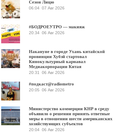
Сезон Лицю
06:04
07 Авг 2026
#БОДРОЕУТРО — макияж
20:34
06 Авг 2026
Накануне в городе Ухань китайской
провинции Хубэй стартовал
Кинокультурный карнавал
Медиакорпорации Китая
20:31
06 Авг 2026
#подкаст@radiometro
20:05
06 Авг 2026
Министерство коммерции КНР в среду
объявило о решении принять ответные
меры в отношении шести американских
хозяйствующих субъектов
20:04
06 Авг 2026