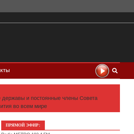
АКТЫ
ые державы и постоянные члены Совета
ития во всем мире
ПРЯМОЙ ЭФИР: