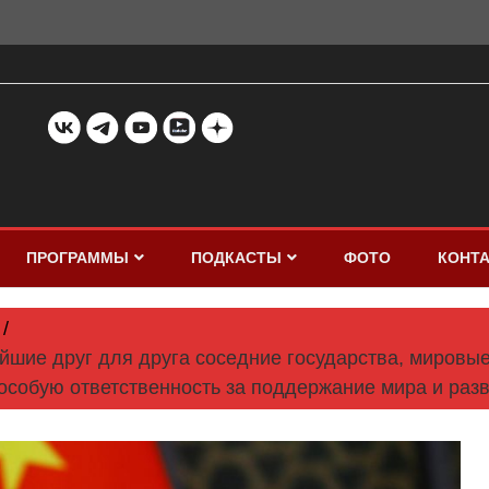
ПРОГРАММЫ
ПОДКАСТЫ
ФОТО
КОНТ
нейшие друг для друга соседние государства, миров
особую ответственность за поддержание мира и разв