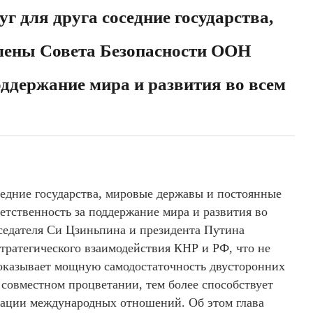
г для друга соседние государства,
лены Совета Безопасности ООН
оддержание мира и развития во всем
седние государства, мировые державы и постоянные
тственность за поддержание мира и развития во
дседателя Си Цзиньпина и президента Путина
тратегического взаимодействия КНР и РФ, что не
доказывает мощную самодостаточность двусторонних
и совместном процветании, тем более способствует
ации международных отношений. Об этом глава