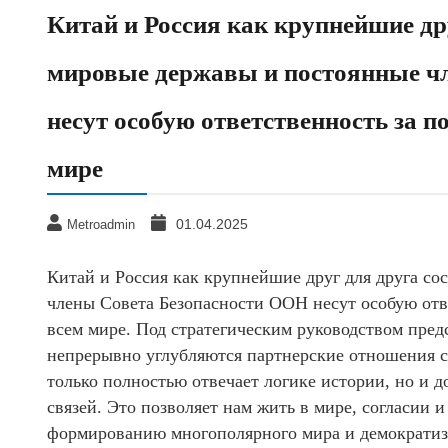
Китай и Россия как крупнейшие дру
мировые державы и постоянные ч
несут особую ответственность за п
мире
01.04.2025
Metroadmin
Китай и Россия как крупнейшие друг для друга со
члены Совета Безопасности ООН несут особую отве
всем мире. Под стратегическим руководством пре
непрерывно углубляются партнерские отношения с
только полностью отвечает логике истории, но и 
связей. Это позволяет нам жить в мире, согласии 
формированию многополярного мира и демократиз