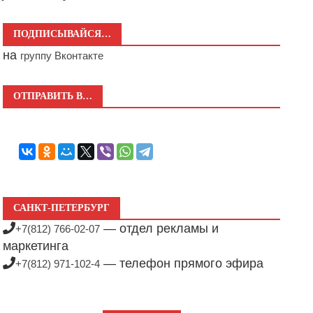
ПОДПИСЫВАЙСЯ…
на
группу Вконтакте
ОТПРАВИТЬ В…
САНКТ-ПЕТЕРБУРГ
— отдел рекламы и
+7(812) 766-02-07
маркетинга
— телефон прямого эфира
+7(812) 971-102-4