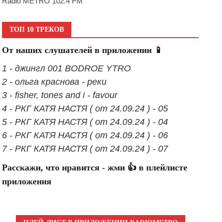
Radio METRO 102.4 FM
ТОП 10 ТРЕКОВ
От наших слушателей в приложении 📱
1 - джингл 001 BODROE YTRO
2 - ольга краснова - реки
3 - fisher, tones and i - favour
4 - РКГ КАТЯ НАСТЯ ( от 24.09.24 ) - 05
5 - РКГ КАТЯ НАСТЯ ( от 24.09.24 ) - 04
6 - РКГ КАТЯ НАСТЯ ( от 24.09.24 ) - 06
7 - РКГ КАТЯ НАСТЯ ( от 24.09.24 ) - 07
Расскажи, что нравится - жми 👍 в плейлисте
приложения