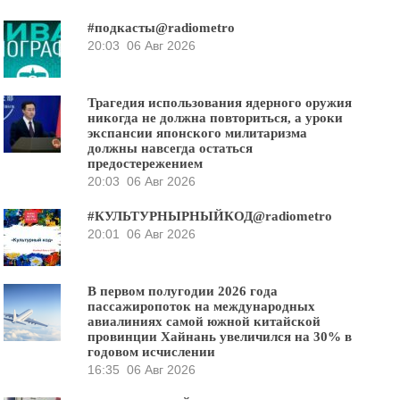
#подкасты@radiometro
20:03
06 Авг 2026
Трагедия использования ядерного оружия
никогда не должна повториться, а уроки
экспансии японского милитаризма
должны навсегда остаться
предостережением
20:03
06 Авг 2026
#КУЛЬТУРНЫРНЫЙКОД@radiometro
20:01
06 Авг 2026
В первом полугодии 2026 года
пассажиропоток на международных
авиалиниях самой южной китайской
провинции Хайнань увеличился на 30% в
годовом исчислении
16:35
06 Авг 2026