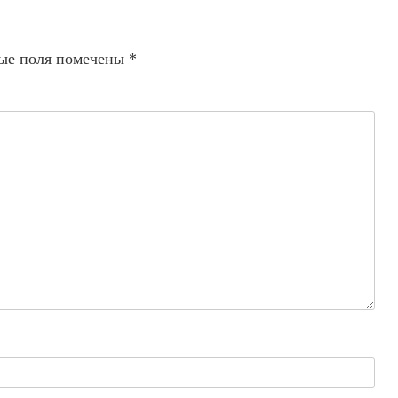
ые поля помечены
*