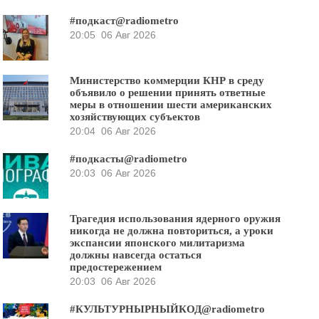
#подкаст@radiometro
20:05
06 Авг 2026
Министерство коммерции КНР в среду
объявило о решении принять ответные
меры в отношении шести американских
хозяйствующих субъектов
20:04
06 Авг 2026
#подкасты@radiometro
20:03
06 Авг 2026
Трагедия использования ядерного оружия
никогда не должна повториться, а уроки
экспансии японского милитаризма
должны навсегда остаться
предостережением
20:03
06 Авг 2026
#КУЛЬТУРНЫРНЫЙКОД@radiometro