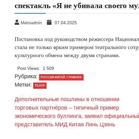
спектакль «Я не убивала своего м
07.04.2025
Metroadmin
Постановка под руководством режиссера Националь
стала не только ярким примером театрального сот
культурного обмена между двумя странами.
Post Views:
1 509
Рубрика:
РОССИЯ-КИТАЙ: ГЛАВНОЕ
Метки:
ТЕАТР
Дополнительные пошлины в отношении
торговых партнёров – типичный пример
экономического буллинга, заявил официальны
представитель МИД Китая Линь Цзянь