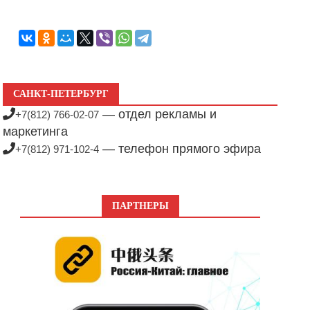
САНКТ-ПЕТЕРБУРГ
— отдел рекламы и
+7(812) 766-02-07
маркетинга
— телефон прямого эфира
+7(812) 971-102-4
ПАРТНЕРЫ