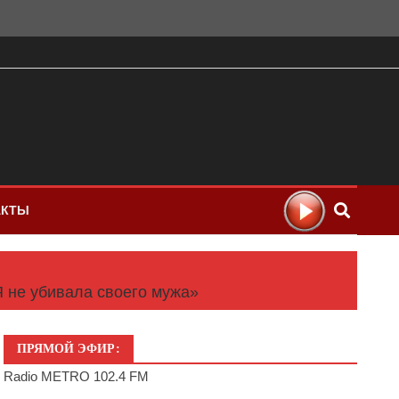
АКТЫ
Я не убивала своего мужа»
ПРЯМОЙ ЭФИР:
Radio METRO 102.4 FM