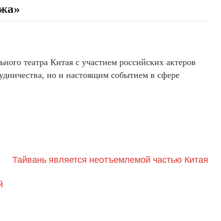
ужа»
ного театра Китая с участием российских актеров
рудничества, но и настоящим событием в сфере
Тайвань является неотъемлемой частью Китая
й