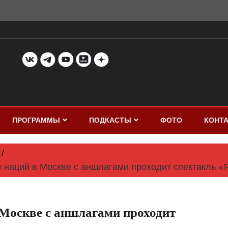
ПРОГРАММЫ
ПОДКАСТЫ
ФОТО
КОНТ
 наций в Москве с аншлагами проходит спектакль «
 Москве с аншлагами проходит