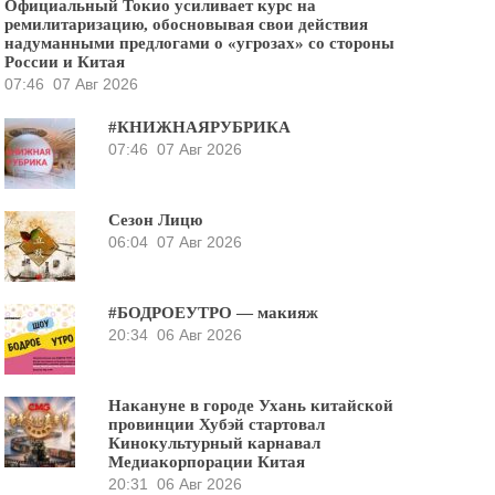
Официальный Токио усиливает курс на
ремилитаризацию, обосновывая свои действия
надуманными предлогами о «угрозах» со стороны
России и Китая
07:46
07 Авг 2026
#КНИЖНАЯРУБРИКА
07:46
07 Авг 2026
Сезон Лицю
06:04
07 Авг 2026
#БОДРОЕУТРО — макияж
20:34
06 Авг 2026
Накануне в городе Ухань китайской
провинции Хубэй стартовал
Кинокультурный карнавал
Медиакорпорации Китая
20:31
06 Авг 2026