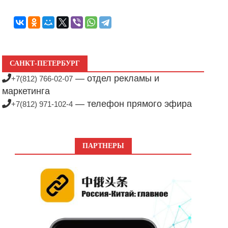
САНКТ-ПЕТЕРБУРГ
— отдел рекламы и
+7(812) 766-02-07
маркетинга
— телефон прямого эфира
+7(812) 971-102-4
ПАРТНЕРЫ