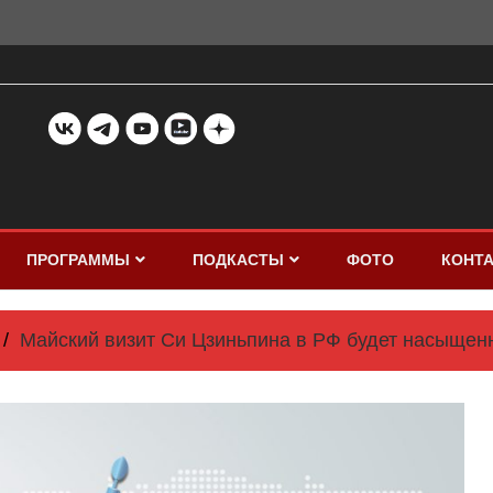
ПРОГРАММЫ
ПОДКАСТЫ
ФОТО
КОНТ
Майский визит Си Цзиньпина в РФ будет насыще