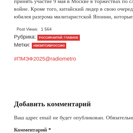
принять участие 9 мая в Москве в торжествах по 
войне. Кроме того, китайский лидер в свою очере
юбилея разгрома милитаристской Японии, которые 
Post Views:
1 564
Рубрика:
РОССИЯ-КИТАЙ: ГЛАВНОЕ
Метки:
#ВИЗИТСИВРОССИЮ
#ПМЭФ2025@radiometro
Добавить комментарий
Ваш адрес email не будет опубликован.
Обязательн
Комментарий
*