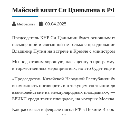
Майский визит Си Цзиньпина в Р
09.04.2025
Metroadmin
Председатель КНР Си Цзиньпин будет основным гос
насыщенной и связанной не только с праздновани
Владимир Путин на встрече в Кремле с министро
Мы подготовим хорошую, насыщенную программу. На
в торжественных мероприятиях, но это будет еще 
«Председатель Китайской Народной Республики буд
возможность поговорить и о текущем состоянии д
взаимодействие на международных площадках», —
БРИКС среди таких площадок, на которых Москва
Как рассказал в феврале посол РФ в Пекине Игор