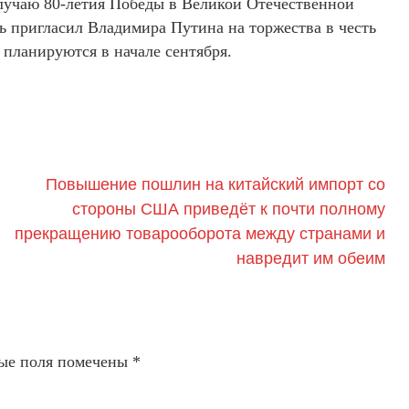
случаю 80-летия Победы в Великой Отечественной
дь пригласил Владимира Путина на торжества в честь
планируются в начале сентября.
Повышение пошлин на китайский импорт со
стороны США приведёт к почти полному
прекращению товарооборота между странами и
навредит им обеим
ые поля помечены
*