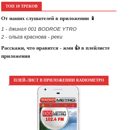
ТОП 10 ТРЕКОВ
От наших слушателей в приложении 📱
1 - джингл 001 BODROE YTRO
2 - ольга краснова - реки
Расскажи, что нравится - жми 👍 в плейлисте
приложения
ПЛЕЙ-ЛИСТ В ПРИЛОЖЕНИИ RADIOМЕТРО