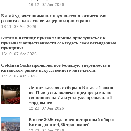
16:12
07 Авг 2026
Китай уделяет внимание научно-технологическому
развитию как основе модернизации страны
16:11
07 Авг 2026
Китай в пятницу призвал Японию прислушаться к
призывам общественности соблюдать свои безъядерные
принципы
16:10
07 Авг 2026
Goldman Sachs проявляет всё большую уверенность в
китайском рынке искусственного интеллекта.
14:14
07 Авг 2026
Летние кассовые сборы в Китае с 1 июня
по 31 августа, включая предпродажи, по
состоянию на 7 августа уже превысили 8
млрд юаней
12:23
07 Авг 2026
В июле 2026 года внешнеторговый оборот
Китая достиг 4,66 трлн юаней
12:23
07 Авг 2026