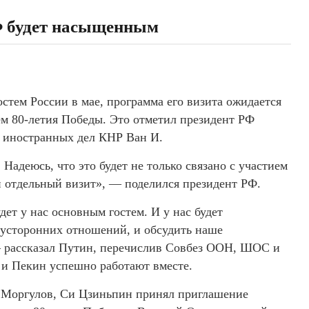
Ф будет насыщенным
тем России в мае, программа его визита ожидается
ем 80-летия Победы. Это отметил президент РФ
м иностранных дел КНР Ван И.
деюсь, что это будет не только связано с участием
и отдельный визит», — поделился президент РФ.
ет у нас основным гостем. И у нас будет
вусторонних отношений, и обсудить наше
 рассказал Путин, перечислив Совбез ООН, ШОС и
 и Пекин успешно работают вместе.
ь Моргулов, Си Цзиньпин принял приглашение