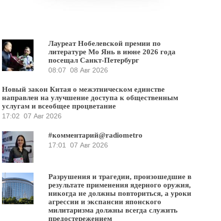
Лауреат Нобелевской премии по
литературе Мо Янь в июне 2026 года
посещал Санкт-Петербург
08:07
08 Авг 2026
Новый закон Китая о межэтническом единстве
направлен на улучшение доступа к общественным
услугам и всеобщее процветание
17:02
07 Авг 2026
#комментарий@radiometro
17:01
07 Авг 2026
Разрушения и трагедии, произошедшие в
результате применения ядерного оружия,
никогда не должны повториться, а уроки
агрессии и экспансии японского
милитаризма должны всегда служить
предостережением