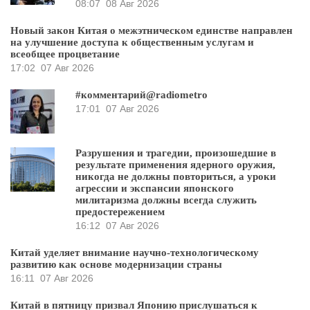
08:07
08 Авг 2026
Новый закон Китая о межэтническом единстве направлен
на улучшение доступа к общественным услугам и
всеобщее процветание
17:02
07 Авг 2026
#комментарий@radiometro
17:01
07 Авг 2026
Разрушения и трагедии, произошедшие в
результате применения ядерного оружия,
никогда не должны повториться, а уроки
агрессии и экспансии японского
милитаризма должны всегда служить
предостережением
16:12
07 Авг 2026
Китай уделяет внимание научно-технологическому
развитию как основе модернизации страны
16:11
07 Авг 2026
Китай в пятницу призвал Японию прислушаться к