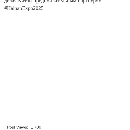
делая Китай предпочтительным партнёром.
#HainanExpo2025
Post Views:
1 700