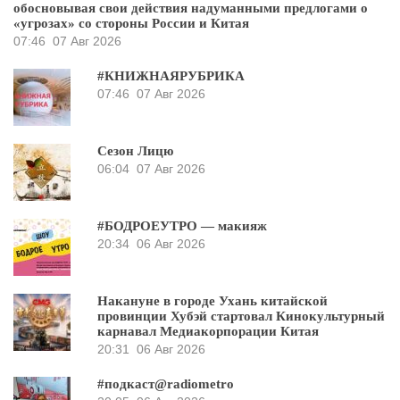
обосновывая свои действия надуманными предлогами о
«угрозах» со стороны России и Китая
07:46
07 Авг 2026
#КНИЖНАЯРУБРИКА
07:46
07 Авг 2026
Сезон Лицю
06:04
07 Авг 2026
#БОДРОЕУТРО — макияж
20:34
06 Авг 2026
Накануне в городе Ухань китайской
провинции Хубэй стартовал Кинокультурный
карнавал Медиакорпорации Китая
20:31
06 Авг 2026
#подкаст@radiometro