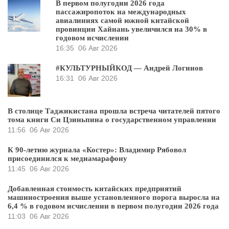
В первом полугодии 2026 года
пассажиропоток на международных
авиалиниях самой южной китайской
провинции Хайнань увеличился на 30% в
годовом исчислении
16:35
06 Авг 2026
#КУЛЬТУРНЫЙКОД — Андрей Логинов
16:31
06 Авг 2026
В столице Таджикистана прошла встреча читателей пятого
тома книги Си Цзиньпина о государственном управлении
11:56
06 Авг 2026
К 90-летию журнала «Костер»: Владимир Рябовол
присоединился к медиамарафону
11:45
06 Авг 2026
Добавленная стоимость китайских предприятий
машиностроения выше установленного порога выросла на
6,4 % в годовом исчислении в первом полугодии 2026 года
11:03
06 Авг 2026