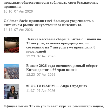
призывам общественности соблюдать свои безъядерные
принципы
16:10
07 Авг 2026
Goldman Sachs проявляет всё большую уверенность в
китайском рынке искусственного интеллекта.
14:14
07 Авг 2026
Летние кассовые сборы в Китае с 1 июня по
31 августа, включая предпродажи, по
состоянию на 7 августа уже превысили 8
млрд юаней
12:23
07 Авг 2026
В июле 2026 года внешнеторговый оборот
Китая достиг 4,66 трлн юаней
12:23
07 Авг 2026
#ГОСТИ1024FM — Аида Отрадных
11:37
07 Авг 2026
Официальный Токио усиливает курс на ремилитаризацию,