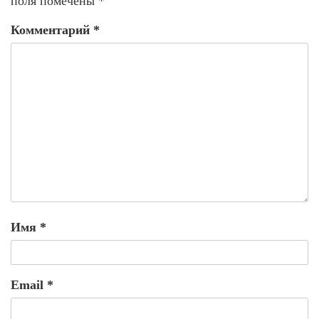
поля помечены
*
Комментарий
*
Имя
*
Email
*