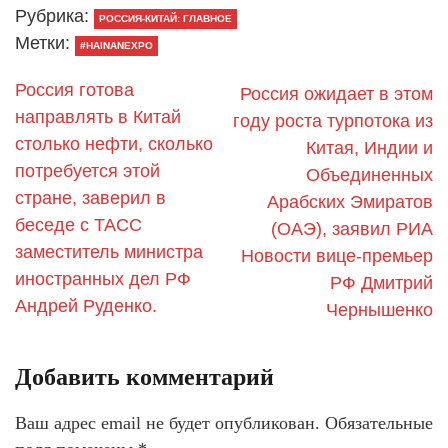
Рубрика:
РОССИЯ-КИТАЙ: ГЛАВНОЕ
Метки:
#HAINANEXPO
Россия готова
Россия ожидает в этом
направлять в Китай
году роста турпотока из
столько нефти, сколько
Китая, Индии и
потребуется этой
Объединенных
стране, заверил в
Арабских Эмиратов
беседе с ТАСС
(ОАЭ), заявил РИА
заместитель министра
Новости вице-премьер
иностранных дел РФ
РФ Дмитрий
Андрей Руденко.
Чернышенко
Добавить комментарий
Ваш адрес email не будет опубликован.
Обязательные