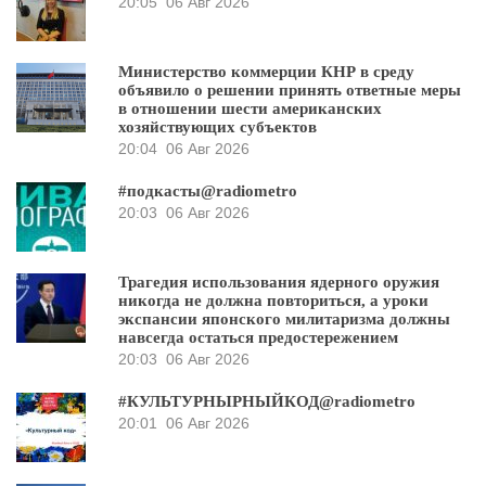
20:05
06 Авг 2026
Министерство коммерции КНР в среду
объявило о решении принять ответные меры
в отношении шести американских
хозяйствующих субъектов
20:04
06 Авг 2026
#подкасты@radiometro
20:03
06 Авг 2026
Трагедия использования ядерного оружия
никогда не должна повториться, а уроки
экспансии японского милитаризма должны
навсегда остаться предостережением
20:03
06 Авг 2026
#КУЛЬТУРНЫРНЫЙКОД@radiometro
20:01
06 Авг 2026