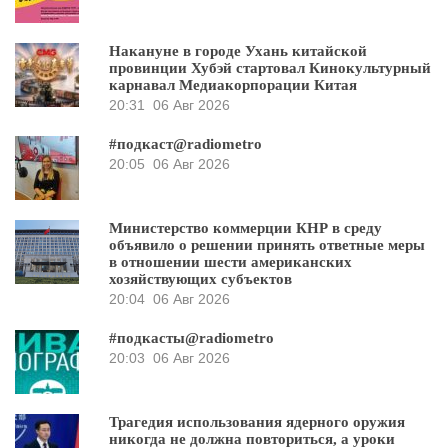
Накануне в городе Ухань китайской
провинции Хубэй стартовал Кинокультурный
карнавал Медиакорпорации Китая
20:31
06 Авг 2026
#подкаст@radiometro
20:05
06 Авг 2026
Министерство коммерции КНР в среду
объявило о решении принять ответные меры
в отношении шести американских
хозяйствующих субъектов
20:04
06 Авг 2026
#подкасты@radiometro
20:03
06 Авг 2026
Трагедия использования ядерного оружия
никогда не должна повториться, а уроки