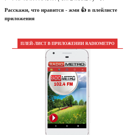
Расскажи, что нравится - жми 👍 в плейлисте
приложения
ПЛЕЙ-ЛИСТ В ПРИЛОЖЕНИИ RADIOМЕТРО