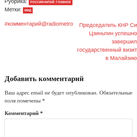
Рубрика:
РОССИЯ-КИТАЙ: ГЛАВНОЕ
Метки:
МИД
#комментарий@radiometro
Председатель КНР Си
Цзиньпин успешно
завершил
государственный визит
в Малайзию
Добавить комментарий
Ваш адрес email не будет опубликован.
Обязательные
поля помечены
*
Комментарий
*