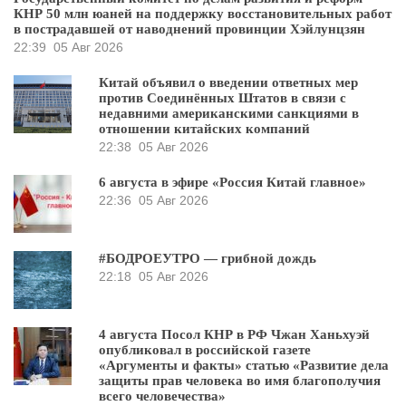
КНР 50 млн юаней на поддержку восстановительных работ
в пострадавшей от наводнений провинции Хэйлунцзян
22:39
05 Авг 2026
Китай объявил о введении ответных мер
против Соединённых Штатов в связи с
недавними американскими санкциями в
отношении китайских компаний
22:38
05 Авг 2026
6 августа в эфире «Россия Китай главное»
22:36
05 Авг 2026
#БОДРОЕУТРО — грибной дождь
22:18
05 Авг 2026
4 августа Посол КНР в РФ Чжан Ханьхуэй
опубликовал в российской газете
«Аргументы и факты» статью «Развитие дела
защиты прав человека во имя благополучия
всего человечества»