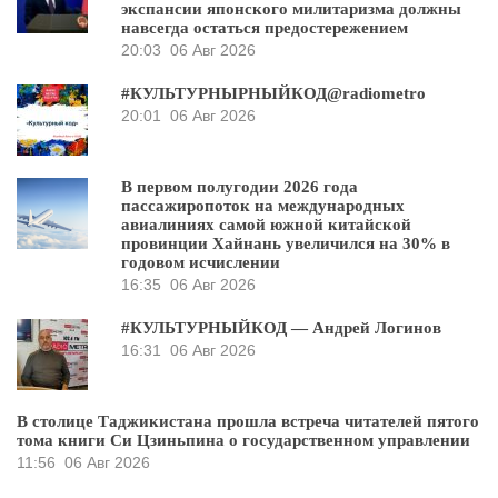
экспансии японского милитаризма должны
навсегда остаться предостережением
20:03
06 Авг 2026
#КУЛЬТУРНЫРНЫЙКОД@radiometro
20:01
06 Авг 2026
В первом полугодии 2026 года
пассажиропоток на международных
авиалиниях самой южной китайской
провинции Хайнань увеличился на 30% в
годовом исчислении
16:35
06 Авг 2026
#КУЛЬТУРНЫЙКОД — Андрей Логинов
16:31
06 Авг 2026
В столице Таджикистана прошла встреча читателей пятого
тома книги Си Цзиньпина о государственном управлении
11:56
06 Авг 2026