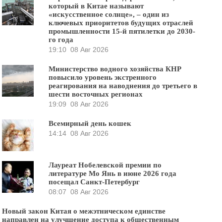
который в Китае называют
«искусственное солнце», – один из
ключевых приоритетов будущих отраслей
промышленности 15-й пятилетки до 2030-
го года
19:10
08 Авг 2026
Министерство водного хозяйства КНР
повысило уровень экстренного
реагирования на наводнения до третьего в
шести восточных регионах
19:09
08 Авг 2026
Всемирный день кошек
14:14
08 Авг 2026
Лауреат Нобелевской премии по
литературе Мо Янь в июне 2026 года
посещал Санкт-Петербург
08:07
08 Авг 2026
Новый закон Китая о межэтническом единстве
направлен на улучшение доступа к общественным