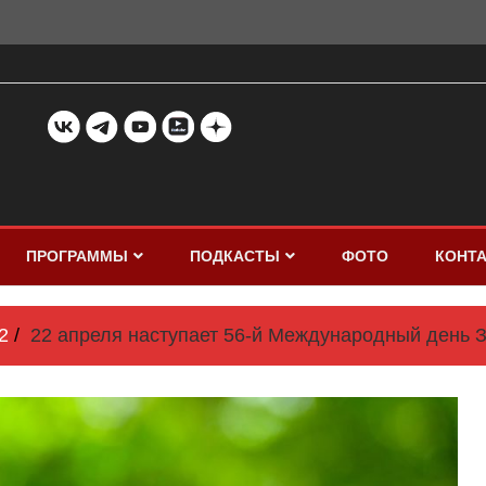
ПРОГРАММЫ
ПОДКАСТЫ
ФОТО
КОНТ
2
22 апреля наступает 56-й Международный день 