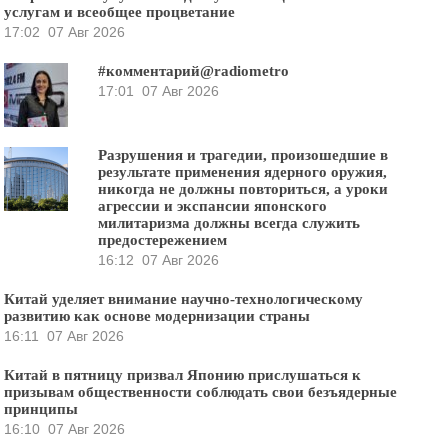
услугам и всеобщее процветание
17:02
07 Авг 2026
#комментарий@radiometro
17:01
07 Авг 2026
Разрушения и трагедии, произошедшие в
результате применения ядерного оружия,
никогда не должны повториться, а уроки
агрессии и экспансии японского
милитаризма должны всегда служить
предостережением
16:12
07 Авг 2026
Китай уделяет внимание научно-технологическому
развитию как основе модернизации страны
16:11
07 Авг 2026
Китай в пятницу призвал Японию прислушаться к
призывам общественности соблюдать свои безъядерные
принципы
16:10
07 Авг 2026