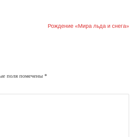
Рождение «Мира льда и снега»
ые поля помечены
*