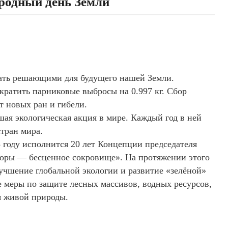
ародный день Земли
тать решающими для будущего нашей Земли.
кратить парниковые выбросы на 0.997 кг. Сбор
т новых ран и гибели.
ая экологическая акция в мире. Каждый год в ней
стран мира.
5 году исполнится 20 лет Концепции председателя
оры — бесценное сокровище». На протяжении этого
учшение глобальной экологии и развитие «зелёной»
 меры по защите лесных массивов, водных ресурсов,
я живой природы.