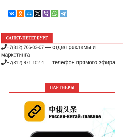
САНКТ-ПЕТЕРБУРГ
— отдел рекламы и
+7(812) 766-02-07
маркетинга
— телефон прямого эфира
+7(812) 971-102-4
ПАРТНЕРЫ