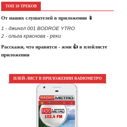
ТОП 10 ТРЕКОВ
От наших слушателей в приложении 📱
1 - джингл 001 BODROE YTRO
2 - ольга краснова - реки
Расскажи, что нравится - жми 👍 в плейлисте
приложения
ПЛЕЙ-ЛИСТ В ПРИЛОЖЕНИИ RADIOМЕТРО