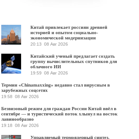
Китай привлекает россиян древней
историей и опытом социально-
экономической модернизации
20:13
08 Авг 2026
Китайский ученый предлагает создать
группу вычислительных спутников для
облачного ИИ
19:59
08 Авг 2026
Термин «Chinamaxxing» недавно стал вирусным в
зарубежных соцсетях
19:58
08 Авг 2026
Безвизовый режим для граждан России Китай ввёл в
сентябре — и туристический поток хлынул на восток
лавинообразно
19:18
08 Авг 2026
Управляемый термоядерный синтез,