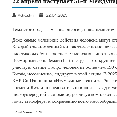
22 апреля наступает 56-й Междун
22.04.2025
Metroadmin
Тема этого года — «Наша энергия, наша планета»
Даже самые маленькие действия человека могут с
Каждый сэкономленный киловатт-час позволяет со
пластиковых бутылок спасает морских животных о
Всемирный день Земли (Earth Day) — это крупнейш
участвует свыше 1 млрд человек из более чем 190 
Китай, несомненно, лидирует в этой акции. В 202
КНР Си Цзиньпина «Изумрудные воды и зелёные г
времени Китай последовательно вносит вклад в ул
низкоуглеродной экономики, реализуя комплексные
почв, атмосферы и сохранению всего многообрази
Post Views:
1 985