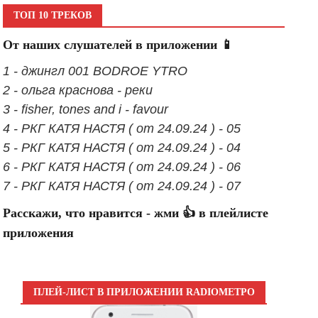
ТОП 10 ТРЕКОВ
От наших слушателей в приложении 📱
1 - джингл 001 BODROE YTRO
2 - ольга краснова - реки
3 - fisher, tones and i - favour
4 - РКГ КАТЯ НАСТЯ ( от 24.09.24 ) - 05
5 - РКГ КАТЯ НАСТЯ ( от 24.09.24 ) - 04
6 - РКГ КАТЯ НАСТЯ ( от 24.09.24 ) - 06
7 - РКГ КАТЯ НАСТЯ ( от 24.09.24 ) - 07
Расскажи, что нравится - жми 👍 в плейлисте
приложения
ПЛЕЙ-ЛИСТ В ПРИЛОЖЕНИИ RADIOМЕТРО