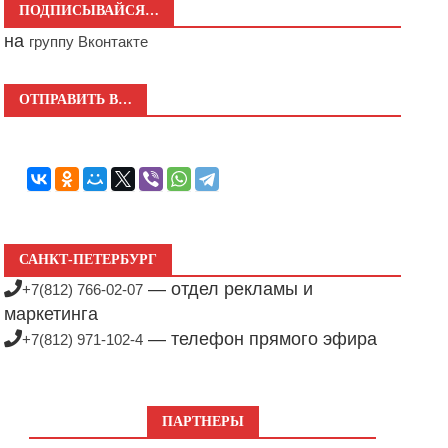
ПОДПИСЫВАЙСЯ…
на
группу Вконтакте
ОТПРАВИТЬ В…
САНКТ-ПЕТЕРБУРГ
— отдел рекламы и
+7(812) 766-02-07
маркетинга
— телефон прямого эфира
+7(812) 971-102-4
ПАРТНЕРЫ