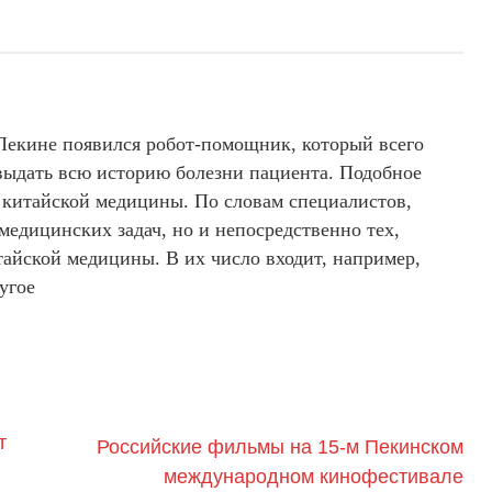
 Пекине появился робот-помощник, который всего
 выдать всю историю болезни пациента. Подобное
 китайской медицины. По словам специалистов,
медицинских задач, но и непосредственно тех,
айской медицины. В их число входит, например,
угое
т
Российские фильмы на 15-м Пекинском
международном кинофестивале