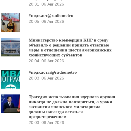
20:31
06 Авг 2026
#подкаст@radiometro
20:05
06 Авг 2026
Министерство коммерции КНР в среду
объявило о решении принять ответные
меры в отношении шести американских
хозяйствующих субъектов
20:04
06 Авг 2026
#подкасты@radiometro
20:03
06 Авг 2026
Трагедия использования ядерного оружия
никогда не должна повториться, а уроки
экспансии японского милитаризма
должны навсегда остаться
предостережением
20:03
06 Авг 2026