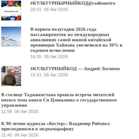
#КУЛЬТУРНЫРНЫЙКОД@radiometro
20:01
06 Авг 2026
В первом полугодии 2026 года
пассажиропоток на международных
авиалиниях самой южной китайской
провинции Хайнань увеличился на 30% в
годовом исчислении
16:35
06 Авг 2026
#КУЛЬТУРНЫЙКОД — Андрей Логинов
16:31
06 Авг 2026
В столице Таджикистана прошла встреча читателей
пятого тома книги Си Цзиньпина о государственном
управлении
11:56
06 Авг 2026
К 90-летию журнала «Костер»: Владимир Рябовол
присоединился к медиамарафону
11:45
06 Авг 2026