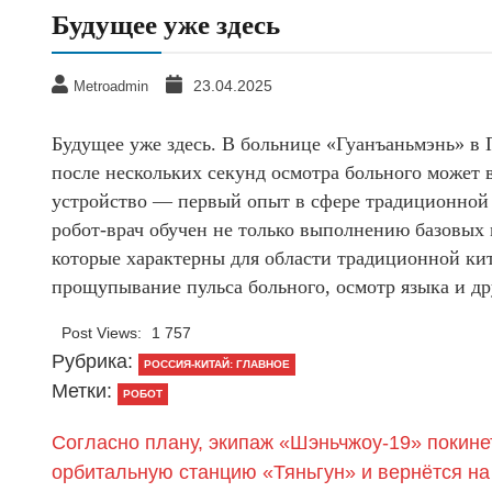
Будущее уже здесь
23.04.2025
Metroadmin
Будущее уже здесь. В больнице «Гуанъаньмэнь» в
после нескольких секунд осмотра больного может
устройство — первый опыт в сфере традиционной
робот-врач обучен не только выполнению базовых 
которые характерны для области традиционной кит
прощупывание пульса больного, осмотр языка и др
Post Views:
1 757
Рубрика:
РОССИЯ-КИТАЙ: ГЛАВНОЕ
Метки:
РОБОТ
Согласно плану, экипаж «Шэньчжоу-19» покине
орбитальную станцию «Тяньгун» и вернётся на