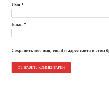
Имя
*
Email
*
Сохранить моё имя, email и адрес сайта в этом