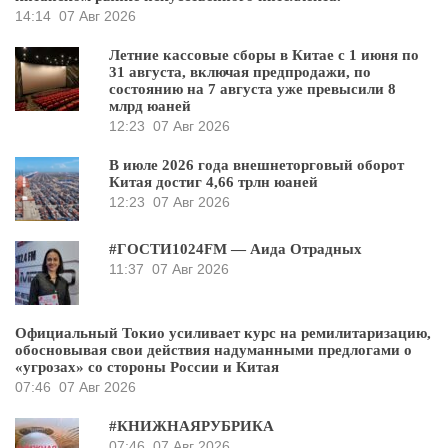
14:14
07 Авг 2026
Летние кассовые сборы в Китае с 1 июня по
31 августа, включая предпродажи, по
состоянию на 7 августа уже превысили 8
млрд юаней
12:23
07 Авг 2026
В июле 2026 года внешнеторговый оборот
Китая достиг 4,66 трлн юаней
12:23
07 Авг 2026
#ГОСТИ1024FM — Аида Отрадных
11:37
07 Авг 2026
Официальный Токио усиливает курс на ремилитаризацию,
обосновывая свои действия надуманными предлогами о
«угрозах» со стороны России и Китая
07:46
07 Авг 2026
#КНИЖНАЯРУБРИКА
07:46
07 Авг 2026