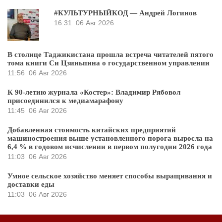
#КУЛЬТУРНЫЙКОД — Андрей Логинов
16:31
06 Авг 2026
В столице Таджикистана прошла встреча читателей пятого
тома книги Си Цзиньпина о государственном управлении
11:56
06 Авг 2026
К 90-летию журнала «Костер»: Владимир Рябовол
присоединился к медиамарафону
11:45
06 Авг 2026
Добавленная стоимость китайских предприятий
машиностроения выше установленного порога выросла на
6,4 % в годовом исчислении в первом полугодии 2026 года
11:03
06 Авг 2026
Умное сельское хозяйство меняет способы выращивания и
доставки еды
11:03
06 Авг 2026