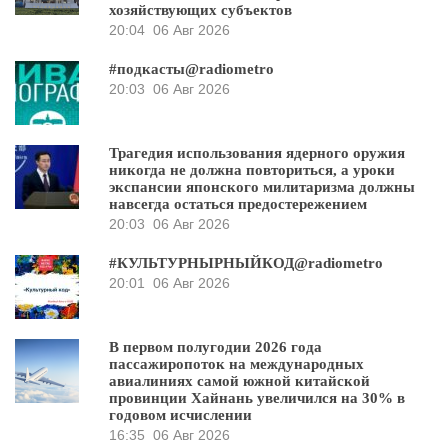
хозяйствующих субъектов
20:04
06 Авг 2026
#подкасты@radiometro
20:03
06 Авг 2026
Трагедия использования ядерного оружия
никогда не должна повториться, а уроки
экспансии японского милитаризма должны
навсегда остаться предостережением
20:03
06 Авг 2026
#КУЛЬТУРНЫРНЫЙКОД@radiometro
20:01
06 Авг 2026
В первом полугодии 2026 года
пассажиропоток на международных
авиалиниях самой южной китайской
провинции Хайнань увеличился на 30% в
годовом исчислении
16:35
06 Авг 2026