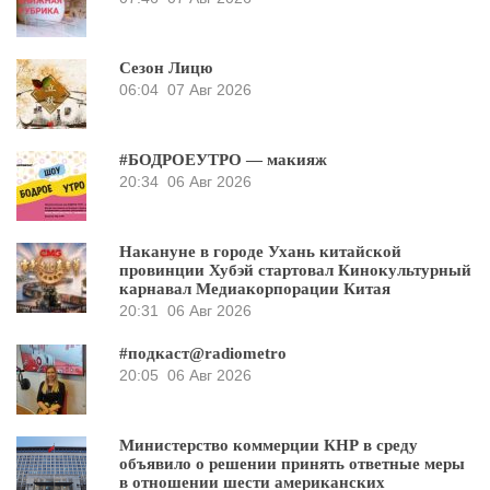
Сезон Лицю
06:04
07 Авг 2026
#БОДРОЕУТРО — макияж
20:34
06 Авг 2026
Накануне в городе Ухань китайской
провинции Хубэй стартовал Кинокультурный
карнавал Медиакорпорации Китая
20:31
06 Авг 2026
#подкаст@radiometro
20:05
06 Авг 2026
Министерство коммерции КНР в среду
объявило о решении принять ответные меры
в отношении шести американских