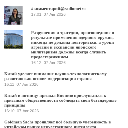
#комментарий@radiometro
17:01
07 Авг 2026
Разрушения и трагедии, произошедшие в
результате применения ядерного оружия,
никогда не должны повториться, а уроки
агрессии и экспансии японского
милитаризма должны всегда служить
предостережением
16:12
07 Авг 2026
Китай уделяет внимание научно-технологическому
развитию как основе модернизации страны
16:11
07 Авг 2026
Китай в пятницу призвал Японию прислушаться к
призывам общественности соблюдать свои безъядерные
принципы
16:10
07 Авг 2026
Goldman Sachs проявляет всё большую уверенность в
китайском рынке искусственного интеллекта.