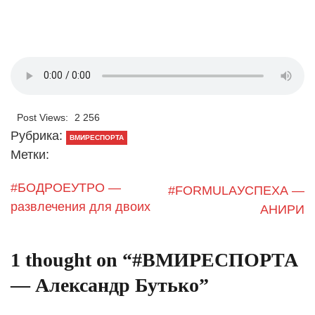
Post Views:
2 256
Рубрика:
ВМИРЕСПОРТА
Метки:
#БОДРОЕУТРО —
#FORMULAУСПЕХА —
развлечения для двоих
АНИРИ
1 thought on “
#ВМИРЕСПОРТА
— Александр Бутько
”