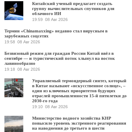
Китайский ученый предлагает создать
группу вычислительных спутников для
облачного ИИ
19:59
08 Авг 2026
Термин «Chinamaxxing» недавно стал вирусным в
зарубежных соцсетях
19:58
08 Авг 2026
Безвизовый режим для граждан России Китай ввёл в
сентябре — и туристический поток хлынул на восток
лавинообразно
19:18
08 Авг 2026
Управляемый термоядерный синтез, который
в Китае называют «искусственное солнце», –
один из ключевых приоритетов будущих
отраслей промышленности 15-й пятилетки до
2030-го года
19:10
08 Авг 2026
Министерство водного хозяйства КНР
повысило уровень экстренного реагирования
на наводнения до третьего в шести