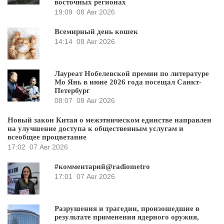
восточных регионах
19:09
08 Авг 2026
Всемирный день кошек
14:14
08 Авг 2026
Лауреат Нобелевской премии по литературе
Мо Янь в июне 2026 года посещал Санкт-
Петербург
08:07
08 Авг 2026
Новый закон Китая о межэтническом единстве направлен
на улучшение доступа к общественным услугам и
всеобщее процветание
17:02
07 Авг 2026
#комментарий@radiometro
17:01
07 Авг 2026
Разрушения и трагедии, произошедшие в
результате применения ядерного оружия,