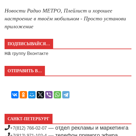
Новости Радио МЕТРО, Плейлист и хорошее
настроение в твоём мобильном - Просто установи
приложение
ПОДПИСЫВАЙСЯ…
на
группу Вконтакте
ОТПРАВИТЬ В…
САНКТ-ПЕТЕРБУРГ
— отдел рекламы и маркетинга
+7(812) 766-02-07
— телефон прямого эфира
+7(812) 971-102-4