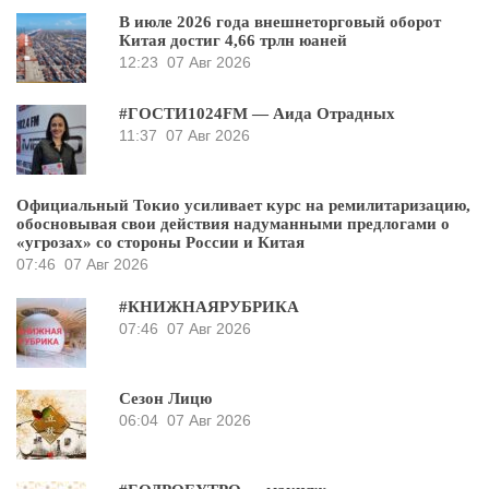
В июле 2026 года внешнеторговый оборот
Китая достиг 4,66 трлн юаней
12:23
07 Авг 2026
#ГОСТИ1024FM — Аида Отрадных
11:37
07 Авг 2026
Официальный Токио усиливает курс на ремилитаризацию,
обосновывая свои действия надуманными предлогами о
«угрозах» со стороны России и Китая
07:46
07 Авг 2026
#КНИЖНАЯРУБРИКА
07:46
07 Авг 2026
Сезон Лицю
06:04
07 Авг 2026