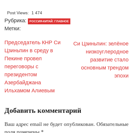
Post Views:
1 474
Рубрика:
РОССИЯ-КИТАЙ: ГЛАВНОЕ
Метки:
Председатель КНР Си
Си Цзиньпин: зелёное
Цзиньпин в среду в
низкоуглеродное
Пекине провел
развитие стало
переговоры с
основным трендом
президентом
эпохи
Азербайджана
Ильхамом Алиевым
Добавить комментарий
Ваш адрес email не будет опубликован.
Обязательные
поля помечены
*