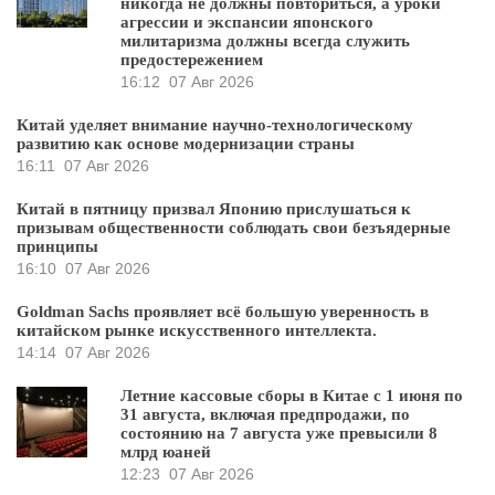
никогда не должны повториться, а уроки
агрессии и экспансии японского
милитаризма должны всегда служить
предостережением
16:12
07 Авг 2026
Китай уделяет внимание научно-технологическому
развитию как основе модернизации страны
16:11
07 Авг 2026
Китай в пятницу призвал Японию прислушаться к
призывам общественности соблюдать свои безъядерные
принципы
16:10
07 Авг 2026
Goldman Sachs проявляет всё большую уверенность в
китайском рынке искусственного интеллекта.
14:14
07 Авг 2026
Летние кассовые сборы в Китае с 1 июня по
31 августа, включая предпродажи, по
состоянию на 7 августа уже превысили 8
млрд юаней
12:23
07 Авг 2026