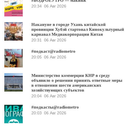
#БОДРОЕУТРО — макияж
20:34
06 Авг 2026
Накануне в городе Ухань китайской
провинции Хубэй стартовал Кинокультурный
карнавал Медиакорпорации Китая
20:31
06 Авг 2026
#подкаст@radiometro
20:05
06 Авг 2026
Министерство коммерции КНР в среду
объявило о решении принять ответные меры
в отношении шести американских
хозяйствующих субъектов
20:04
06 Авг 2026
#подкасты@radiometro
20:03
06 Авг 2026