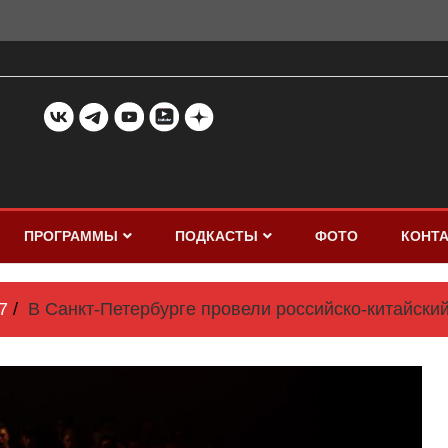
ПРОГРАММЫ
ПОДКАСТЫ
ФОТО
КОНТ
7
В Санкт-Петербурге провели российско-китайски