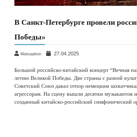
В Санкт-Петербурге провели росси
Победы»
27.04.2025
Metroadmin
Большой российско-китайский концерт “Вечная пам
летию Великой Победы. Две страны с разной куль
Советский Союз давал отпор немецким захватчика
агрессорам. На сцену вышли десятки музыкантов и
созданный китайско-российский симфонический о