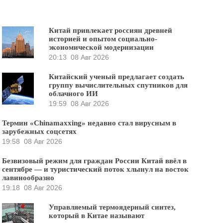
Китай привлекает россиян древней
историей и опытом социально-
экономической модернизации
20:13
08 Авг 2026
Китайский ученый предлагает создать
группу вычислительных спутников для
облачного ИИ
19:59
08 Авг 2026
Термин «Chinamaxxing» недавно стал вирусным в
зарубежных соцсетях
19:58
08 Авг 2026
Безвизовый режим для граждан России Китай ввёл в
сентябре — и туристический поток хлынул на восток
лавинообразно
19:18
08 Авг 2026
Управляемый термоядерный синтез,
который в Китае называют