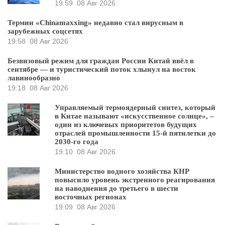
19:59
08 Авг 2026
Термин «Chinamaxxing» недавно стал вирусным в
зарубежных соцсетях
19:58
08 Авг 2026
Безвизовый режим для граждан России Китай ввёл в
сентябре — и туристический поток хлынул на восток
лавинообразно
19:18
08 Авг 2026
Управляемый термоядерный синтез, который
в Китае называют «искусственное солнце», –
один из ключевых приоритетов будущих
отраслей промышленности 15-й пятилетки до
2030-го года
19:10
08 Авг 2026
Министерство водного хозяйства КНР
повысило уровень экстренного реагирования
на наводнения до третьего в шести
восточных регионах
19:09
08 Авг 2026