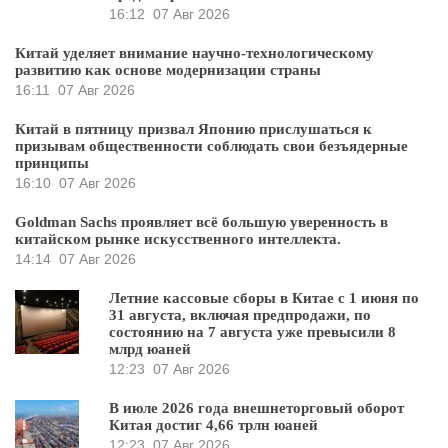
16:12
07 Авг 2026
Китай уделяет внимание научно-технологическому
развитию как основе модернизации страны
16:11
07 Авг 2026
Китай в пятницу призвал Японию прислушаться к
призывам общественности соблюдать свои безъядерные
принципы
16:10
07 Авг 2026
Goldman Sachs проявляет всё большую уверенность в
китайском рынке искусственного интеллекта.
14:14
07 Авг 2026
Летние кассовые сборы в Китае с 1 июня по
31 августа, включая предпродажи, по
состоянию на 7 августа уже превысили 8
млрд юаней
12:23
07 Авг 2026
В июле 2026 года внешнеторговый оборот
Китая достиг 4,66 трлн юаней
12:23
07 Авг 2026