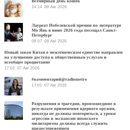
Всемирный день кошек
14:14
08 Авг 2026
Лауреат Нобелевской премии по литературе
Мо Янь в июне 2026 года посещал Санкт-
Петербург
08:07
08 Авг 2026
Новый закон Китая о межэтническом единстве направлен
на улучшение доступа к общественным услугам и
всеобщее процветание
17:02
07 Авг 2026
#комментарий@radiometro
17:01
07 Авг 2026
Разрушения и трагедии, произошедшие в
результате применения ядерного оружия,
никогда не должны повториться, а уроки
агрессии и экспансии японского
милитаризма должны всегда служить
предостережением