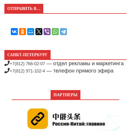
ОТПРАВИТЬ В…
САНКТ-ПЕТЕРБУРГ
— отдел рекламы и маркетинга
+7(812) 766-02-07
— телефон прямого эфира
+7(812) 971-102-4
ПАРТНЕРЫ