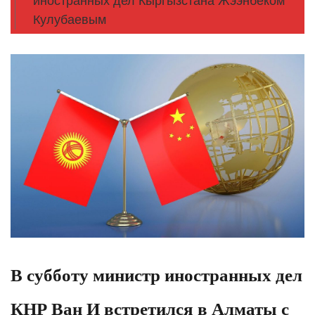
иностранных дел Кыргызстана Жээнбеком
Кулубаевым
В субботу министр иностранных дел
КНР Ван И встретился в Алматы с