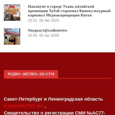
Накануне в городе Ухань китайской
провинции Хубэй стартовал Кинокультурный
карнавал Медиакорпорации Китая
20:31
06 Авг 2026
#подкаст@radiometro
20:05
06 Авг 2026
РАДИО «METRO» 102.4 FM
Санкт-Петербург и Ленинградская область
RADIOMETRO.RU
.
Свидетельство о регистрации СМИ №AC77-