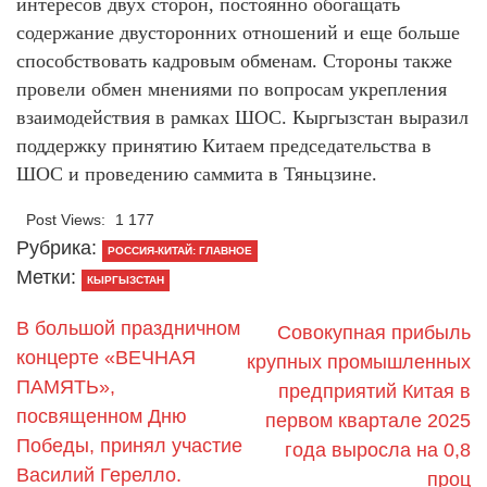
интересов двух сторон, постоянно обогащать
содержание двусторонних отношений и еще больше
способствовать кадровым обменам. Стороны также
провели обмен мнениями по вопросам укрепления
взаимодействия в рамках ШОС. Кыргызстан выразил
поддержку принятию Китаем председательства в
ШОС и проведению саммита в Тяньцзине.
Post Views:
1 177
Рубрика:
РОССИЯ-КИТАЙ: ГЛАВНОЕ
Метки:
КЫРГЫЗСТАН
В большой праздничном
Совокупная прибыль
концерте «ВЕЧНАЯ
крупных промышленных
ПАМЯТЬ»,
предприятий Китая в
посвященном Дню
первом квартале 2025
Победы, принял участие
года выросла на 0,8
Василий Герелло.
проц