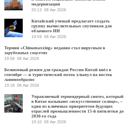
модернизации
20:13
08 Авг 2026
Китайский ученый предлагает создать
группу вычислительных спутников для
облачного ИИ
19:59
08 Авг 2026
Термин «Chinamaxxing» недавно стал вирусным в
зарубежных соцсетях
19:58
08 Авг 2026
Безвизовый режим для граждан России Китай ввёл в
сентябре — и туристический поток хлынул на восток
лавинообразно
19:18
08 Авг 2026
Управляемый термоядерный синтез, который
в Китае называют «искусственное солнце», –
один из ключевых приоритетов будущих
отраслей промышленности 15-й пятилетки до
2030-го года
19:10
08 Авг 2026