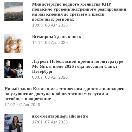
Министерство водного хозяйства КНР
повысило уровень экстренного реагирования
на наводнения до третьего в шести
восточных регионах
19:09
08 Авг 2026
Всемирный день кошек
14:14
08 Авг 2026
Лауреат Нобелевской премии по литературе
Мо Янь в июне 2026 года посещал Санкт-
Петербург
08:07
08 Авг 2026
Новый закон Китая о межэтническом единстве направлен
на улучшение доступа к общественным услугам и
всеобщее процветание
17:02
07 Авг 2026
#комментарий@radiometro
17:01
07 Авг 2026