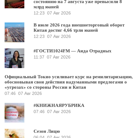
состоянию на 7 августа уже превысили 8
млрд юаней
12:23
07 Авг 2026
В июле 2026 года внешнеторговый оборот
Китая достиг 4,66 трлн юаней
12:23
07 Авг 2026
#ГОСТИ1024FM — Аида Отрадных
11:37
07 Авг 2026
Официальный Токио усиливает курс на ремилитаризацию,
обосновывая свои действия надуманными предлогами о
«угрозах» со стороны России и Китая
07:46
07 Авг 2026
#КНИЖНАЯРУБРИКА
07:46
07 Авг 2026
Сезон Лицю
06:04
07 Авг 2026