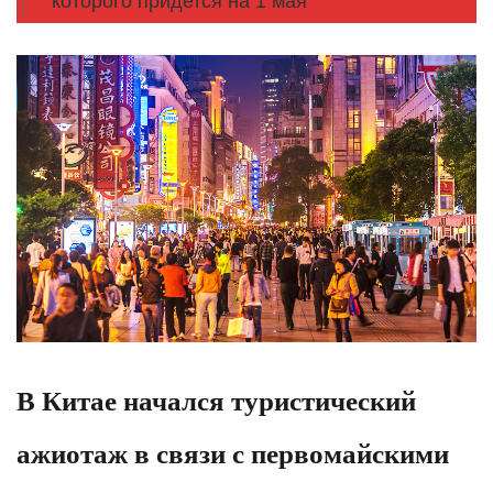
которого придется на 1 мая
В Китае начался туристический
ажиотаж в связи с первомайскими