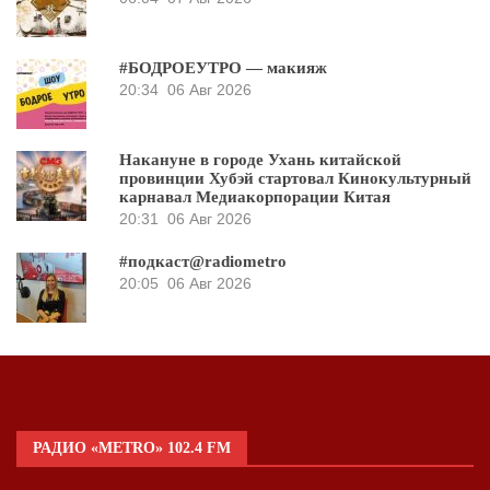
#БОДРОЕУТРО — макияж
20:34
06 Авг 2026
Накануне в городе Ухань китайской
провинции Хубэй стартовал Кинокультурный
карнавал Медиакорпорации Китая
20:31
06 Авг 2026
#подкаст@radiometro
20:05
06 Авг 2026
РАДИО «METRO» 102.4 FM