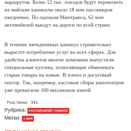
маршрутов. Более 12 тыс. поездов будут перевозить
на майские каникулы около 18 млн пассажиров
ежедневно. По оценкам Минтранса, 62 млн
автомобилей выедут на дороги по всей стране.
В течение пятидневных каникул стремительно
вырастет потребление услуг во всех сферах. Для
удобства клиентов многие компании выпустили
специальные купоны, позволяющие обменивать
старые товары на новые. В плюсе и досуговый
сектор. Так, например, кассовые сборы кинотеатров
уже превысили 100 миллионов юаней
Post Views:
941
Рубрика:
РОССИЯ-КИТАЙ: ГЛАВНОЕ
Метки:
1 МАЯ