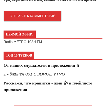
ПРЯМОЙ ЭФИР:
Radio METRO 102.4 FM
ТОП 10 ТРЕКОВ
От наших слушателей в приложении 📱
1 - джингл 001 BODROE YTRO
Расскажи, что нравится - жми 👍 в плейлисте
приложения