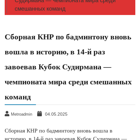
Судирмана — чемпионата мира среди
смешанных команд
Сборная КНР по бадминтону вновь
вошла в историю, в 14-й раз
завоевав Кубок Судирмана —
чемпионата мира среди смешанных
команд
04.05.2025
Metroadmin
Сборная КНР по бадминтону вновь вошла в
историю, в 14-й раз завоевав Кубок Судирмана —