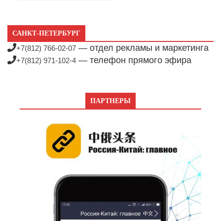
САНКТ-ПЕТЕРБУРГ
— отдел рекламы и маркетинга
+7(812) 766-02-07
— телефон прямого эфира
+7(812) 971-102-4
ПАРТНЕРЫ