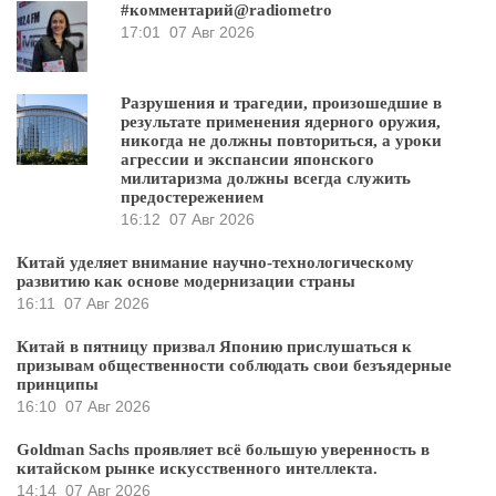
#комментарий@radiometro
17:01
07 Авг 2026
Разрушения и трагедии, произошедшие в
результате применения ядерного оружия,
никогда не должны повториться, а уроки
агрессии и экспансии японского
милитаризма должны всегда служить
предостережением
16:12
07 Авг 2026
Китай уделяет внимание научно-технологическому
развитию как основе модернизации страны
16:11
07 Авг 2026
Китай в пятницу призвал Японию прислушаться к
призывам общественности соблюдать свои безъядерные
принципы
16:10
07 Авг 2026
Goldman Sachs проявляет всё большую уверенность в
китайском рынке искусственного интеллекта.
14:14
07 Авг 2026