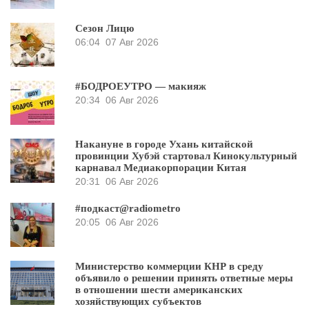
Сезон Лицю
06:04
07 Авг 2026
#БОДРОЕУТРО — макияж
20:34
06 Авг 2026
Накануне в городе Ухань китайской
провинции Хубэй стартовал Кинокультурный
карнавал Медиакорпорации Китая
20:31
06 Авг 2026
#подкаст@radiometro
20:05
06 Авг 2026
Министерство коммерции КНР в среду
объявило о решении принять ответные меры
в отношении шести американских
хозяйствующих субъектов