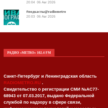
20:04
06 Авг 2026
#подкасты@radiometro
20:03
06 Авг 2026
РАДИО «METRO» 102.4 FM
Санкт-Петербург и Ленинградская область
RADIOMETRO.RU
.
Свидетельство о регистрации СМИ №AC77-
68943 от 07.03.2017, выдано Федеральной
службой по надзору в сфере связи,