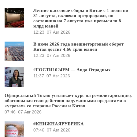
Летние кассовые сборы в Китае с 1 июня по
31 августа, включая предпродажи, по
состоянию на 7 августа уже превысили 8
млрд юаней
12:23
07 Авг 2026
В июле 2026 года внешнеторговый оборот
Китая достиг 4,66 трлн юаней
12:23
07 Авг 2026
#ГОСТИ1024FM — Аида Отрадных
11:37
07 Авг 2026
Официальный Токио усиливает курс на ремилитаризацию,
обосновывая свои действия надуманными предлогами о
«угрозах» со стороны России и Китая
07:46
07 Авг 2026
#КНИЖНАЯРУБРИКА
07:46
07 Авг 2026