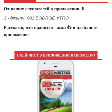
От наших слушателей в приложении 📱
1 - джингл 001 BODROE YTRO
Расскажи, что нравится - жми 👍 в плейлисте
приложения
ПЛЕЙ-ЛИСТ В ПРИЛОЖЕНИИ RADIOМЕТРО