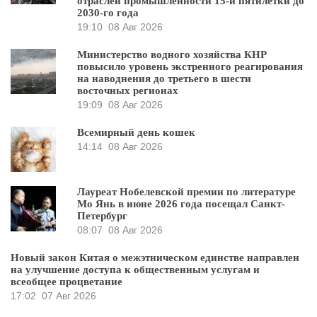
отраслей промышленности 15-й пятилетки до
2030-го года
19:10
08 Авг 2026
Министерство водного хозяйства КНР
повысило уровень экстренного реагирования
на наводнения до третьего в шести
восточных регионах
19:09
08 Авг 2026
Всемирный день кошек
14:14
08 Авг 2026
Лауреат Нобелевской премии по литературе
Мо Янь в июне 2026 года посещал Санкт-
Петербург
08:07
08 Авг 2026
Новый закон Китая о межэтническом единстве направлен
на улучшение доступа к общественным услугам и
всеобщее процветание
17:02
07 Авг 2026