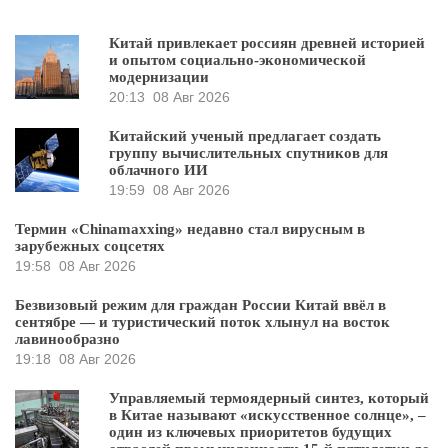
Китай привлекает россиян древней историей
и опытом социально-экономической
модернизации
20:13
08 Авг 2026
Китайский ученый предлагает создать
группу вычислительных спутников для
облачного ИИ
19:59
08 Авг 2026
Термин «Chinamaxxing» недавно стал вирусным в
зарубежных соцсетях
19:58
08 Авг 2026
Безвизовый режим для граждан России Китай ввёл в
сентябре — и туристический поток хлынул на восток
лавинообразно
19:18
08 Авг 2026
Управляемый термоядерный синтез, который
в Китае называют «искусственное солнце», –
один из ключевых приоритетов будущих