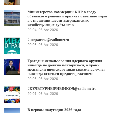
Министерство коммерции КНР в среду
объявило о решении принять ответные меры
в отношении шести американских
хозяйствующих субъектов
20:04
06 Авг 2026
#подкасты@radiometro
20:03
06 Авг 2026
Трагедия использования ядерного оружия
никогда не должна повториться, а уроки
экспансии японского милитаризма должны
навсегда остаться предостережением
20:03
06 Авг 2026
#КУЛЬТУРНЫРНЫЙКОД@radiometro
20:01
06 Авг 2026
В первом полугодии 2026 года