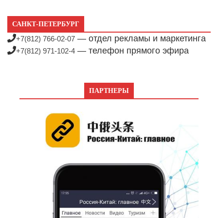
САНКТ-ПЕТЕРБУРГ
— отдел рекламы и маркетинга
+7(812) 766-02-07
— телефон прямого эфира
+7(812) 971-102-4
ПАРТНЕРЫ