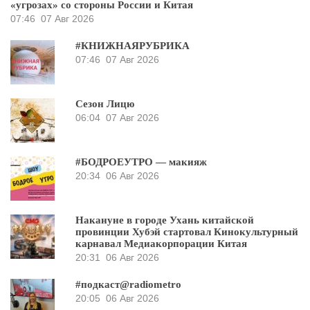
«угрозах» со стороны России и Китая
07:46
07 Авг 2026
#КНИЖНАЯРУБРИКА
07:46
07 Авг 2026
Сезон Лицю
06:04
07 Авг 2026
#БОДРОЕУТРО — макияж
20:34
06 Авг 2026
Накануне в городе Ухань китайской
провинции Хубэй стартовал Кинокультурный
карнавал Медиакорпорации Китая
20:31
06 Авг 2026
#подкаст@radiometro
20:05
06 Авг 2026