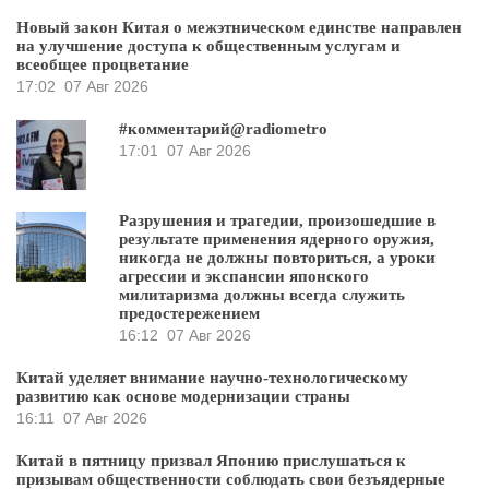
Новый закон Китая о межэтническом единстве направлен
на улучшение доступа к общественным услугам и
всеобщее процветание
17:02
07 Авг 2026
#комментарий@radiometro
17:01
07 Авг 2026
Разрушения и трагедии, произошедшие в
результате применения ядерного оружия,
никогда не должны повториться, а уроки
агрессии и экспансии японского
милитаризма должны всегда служить
предостережением
16:12
07 Авг 2026
Китай уделяет внимание научно-технологическому
развитию как основе модернизации страны
16:11
07 Авг 2026
Китай в пятницу призвал Японию прислушаться к
призывам общественности соблюдать свои безъядерные