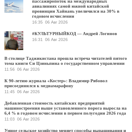
пассажиропоток на международных
авиалиниях самой южной китайской
провинции Хайнань увеличился на 30% в
годовом исчислении
16:35
06 Авг 2026
#КУЛЬТУРНЫЙКОД — Андрей Логинов
16:31
06 Авг 2026
В столице Таджикистана прошла встреча читателей пятого
тома книги Си Цзиньпина о государственном управлении
11:56
06 Авг 2026
К 90-летию журнала «Костер»: Владимир Рябовол
присоединился к медиамарафону
11:45
06 Авг 2026
Добавленная стоимость китайских предприятий
машиностроения выше установленного порога выросла на
6,4 % в годовом исчислении в первом полугодии 2026 года
11:03
06 Авг 2026
Умное сельское хозяйство меняет способы выращивания и