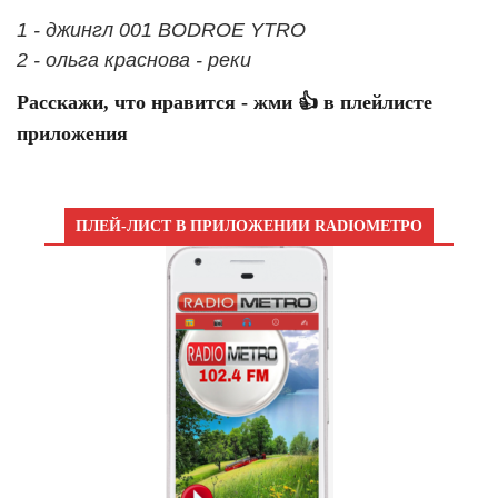
1 - джингл 001 BODROE YTRO
2 - ольга краснова - реки
Расскажи, что нравится - жми 👍 в плейлисте
приложения
ПЛЕЙ-ЛИСТ В ПРИЛОЖЕНИИ RADIOМЕТРО