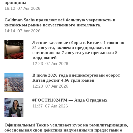
принципы
16:10
07 Авг 2026
Goldman Sachs проявляет всё большую уверенность в
китайском рынке искусственного интеллекта.
14:14
07 Авг 2026
Летние кассовые сборы в Китае с 1 июня по
31 августа, включая предпродажи, по
состоянию на 7 августа уже превысили 8
млрд юаней
12:23
07 Авг 2026
В июле 2026 года внешнеторговый оборот
Китая достиг 4,66 трлн юаней
12:23
07 Авг 2026
#ГОСТИ1024FM — Аида Отрадных
11:37
07 Авг 2026
Официальный Токио усиливает курс на ремилитаризацию,
обосновывая свои действия надуманными предлогами о