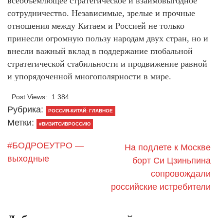
всеобъемлющее стратегическое и взаимовыгодное
сотрудничество. Независимые, зрелые и прочные
отношения между Китаем и Россией не только
принесли огромную пользу народам двух стран, но и
внесли важный вклад в поддержание глобальной
стратегической стабильности и продвижение равной
и упорядоченной многополярности в мире.
Post Views:
1 384
Рубрика:
РОССИЯ-КИТАЙ: ГЛАВНОЕ
Метки:
#ВИЗИТСИВРОССИЮ
#БОДРОЕУТРО —
На подлете к Москве
выходные
борт Си Цзиньпина
сопровождали
российские истребители