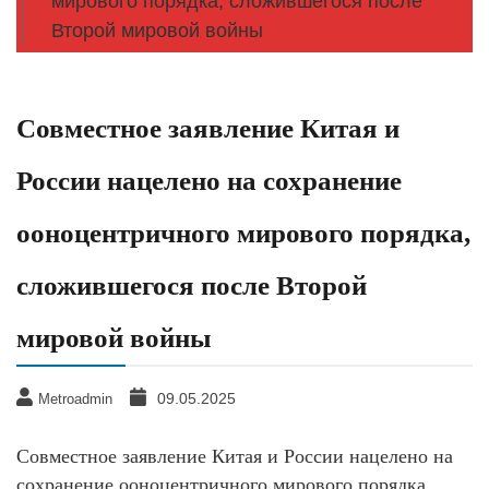
мирового порядка, сложившегося после
Второй мировой войны
Совместное заявление Китая и
России нацелено на сохранение
ооноцентричного мирового порядка,
сложившегося после Второй
мировой войны
09.05.2025
Metroadmin
Совместное заявление Китая и России нацелено на
сохранение ооноцентричного мирового порядка,