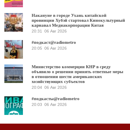
Накануне в городе Ухань китайской
провинции Хубэй стартовал Кинокультурный
карнавал Медиакорпорации Китая
20:31
06 Авг 2026
#подкаст@radiometro
20:05
06 Авг 2026
Министерство коммерции КНР в среду
объявило о решении принять ответные меры
в отношении шести американских
хозяйствующих субъектов
20:04
06 Авг 2026
#подкасты@radiometro
20:03
06 Авг 2026