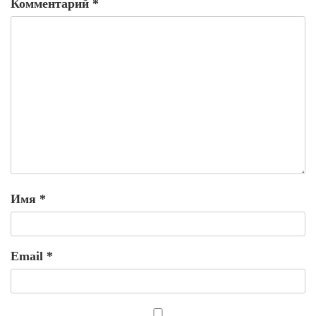
Комментарий
*
Имя
*
Email
*