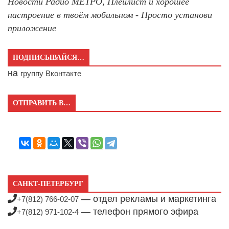
Новости Радио МЕТРО, Плейлист и хорошее
настроение в твоём мобильном - Просто установи
приложение
ПОДПИСЫВАЙСЯ…
на
группу Вконтакте
ОТПРАВИТЬ В…
САНКТ-ПЕТЕРБУРГ
— отдел рекламы и маркетинга
+7(812) 766-02-07
— телефон прямого эфира
+7(812) 971-102-4