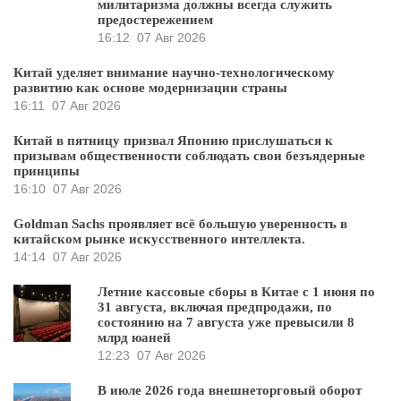
милитаризма должны всегда служить
предостережением
16:12
07 Авг 2026
Китай уделяет внимание научно-технологическому
развитию как основе модернизации страны
16:11
07 Авг 2026
Китай в пятницу призвал Японию прислушаться к
призывам общественности соблюдать свои безъядерные
принципы
16:10
07 Авг 2026
Goldman Sachs проявляет всё большую уверенность в
китайском рынке искусственного интеллекта.
14:14
07 Авг 2026
Летние кассовые сборы в Китае с 1 июня по
31 августа, включая предпродажи, по
состоянию на 7 августа уже превысили 8
млрд юаней
12:23
07 Авг 2026
В июле 2026 года внешнеторговый оборот