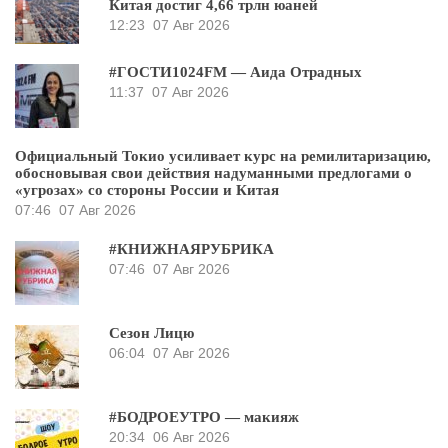
Китая достиг 4,66 трлн юаней
12:23
07 Авг 2026
#ГОСТИ1024FM — Аида Отрадных
11:37
07 Авг 2026
Официальный Токио усиливает курс на ремилитаризацию,
обосновывая свои действия надуманными предлогами о
«угрозах» со стороны России и Китая
07:46
07 Авг 2026
#КНИЖНАЯРУБРИКА
07:46
07 Авг 2026
Сезон Лицю
06:04
07 Авг 2026
#БОДРОЕУТРО — макияж
20:34
06 Авг 2026