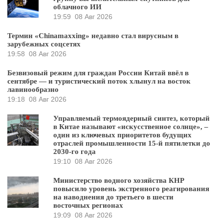
облачного ИИ
19:59
08 Авг 2026
Термин «Chinamaxxing» недавно стал вирусным в
зарубежных соцсетях
19:58
08 Авг 2026
Безвизовый режим для граждан России Китай ввёл в
сентябре — и туристический поток хлынул на восток
лавинообразно
19:18
08 Авг 2026
Управляемый термоядерный синтез, который
в Китае называют «искусственное солнце», –
один из ключевых приоритетов будущих
отраслей промышленности 15-й пятилетки до
2030-го года
19:10
08 Авг 2026
Министерство водного хозяйства КНР
повысило уровень экстренного реагирования
на наводнения до третьего в шести
восточных регионах
19:09
08 Авг 2026