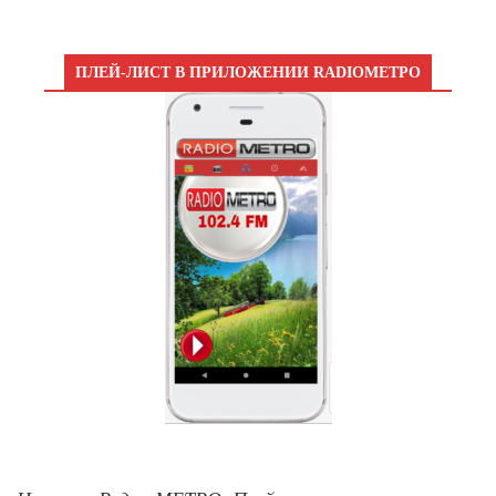
ПЛЕЙ-ЛИСТ В ПРИЛОЖЕНИИ RADIOМЕТРО