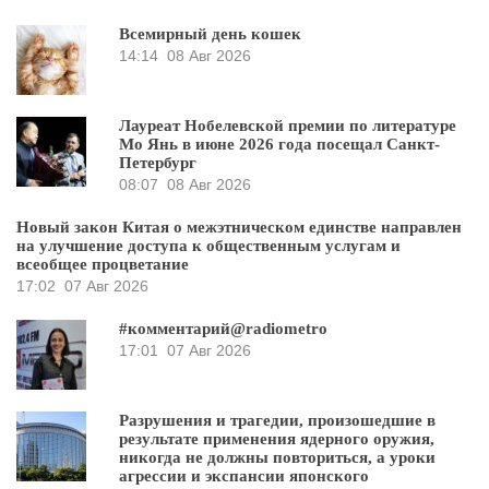
Всемирный день кошек
14:14
08 Авг 2026
Лауреат Нобелевской премии по литературе
Мо Янь в июне 2026 года посещал Санкт-
Петербург
08:07
08 Авг 2026
Новый закон Китая о межэтническом единстве направлен
на улучшение доступа к общественным услугам и
всеобщее процветание
17:02
07 Авг 2026
#комментарий@radiometro
17:01
07 Авг 2026
Разрушения и трагедии, произошедшие в
результате применения ядерного оружия,
никогда не должны повториться, а уроки
агрессии и экспансии японского