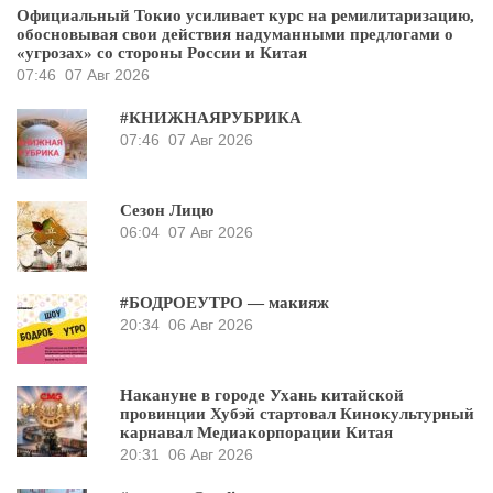
Официальный Токио усиливает курс на ремилитаризацию,
обосновывая свои действия надуманными предлогами о
«угрозах» со стороны России и Китая
07:46
07 Авг 2026
#КНИЖНАЯРУБРИКА
07:46
07 Авг 2026
Сезон Лицю
06:04
07 Авг 2026
#БОДРОЕУТРО — макияж
20:34
06 Авг 2026
Накануне в городе Ухань китайской
провинции Хубэй стартовал Кинокультурный
карнавал Медиакорпорации Китая
20:31
06 Авг 2026