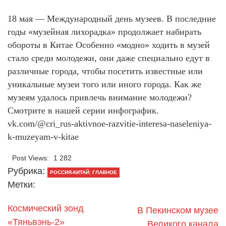
18 мая — Международный день музеев. В последние
годы «музейная лихорадка» продолжает набирать
обороты в Китае Особенно «модно» ходить в музей
стало среди молодежи, они даже специально едут в
различные города, чтобы посетить известные или
уникальные музеи того или иного города. Как же
музеям удалось привлечь внимание молодежи?
Смотрите в нашей серии инфографик.
vk.com/@cri_rus-aktivnoe-razvitie-interesa-naseleniya-
k-muzeyam-v-kitae
Post Views:
1 282
Рубрика:
РОССИЯ-КИТАЙ: ГЛАВНОЕ
Метки:
Космический зонд
В Пекинском музее
«Тяньвэнь-2»
Великого канала