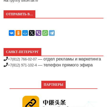
на
группу Вконтакте
ОТПРАВИТЬ В…
САНКТ-ПЕТЕРБУРГ
— отдел рекламы и маркетинга
+7(812) 766-02-07
— телефон прямого эфира
+7(812) 971-102-4
ПАРТНЕРЫ