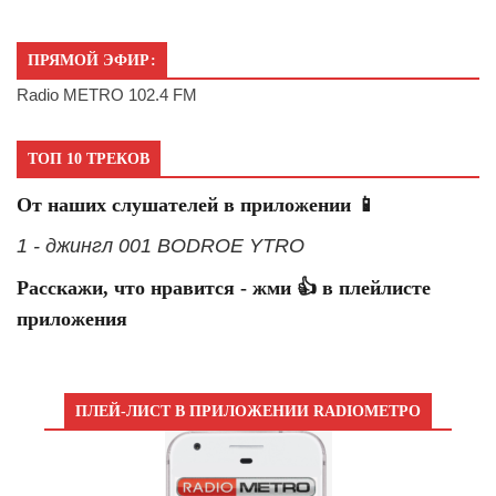
ПРЯМОЙ ЭФИР:
Radio METRO 102.4 FM
ТОП 10 ТРЕКОВ
От наших слушателей в приложении 📱
1 - джингл 001 BODROE YTRO
Расскажи, что нравится - жми 👍 в плейлисте
приложения
ПЛЕЙ-ЛИСТ В ПРИЛОЖЕНИИ RADIOМЕТРО