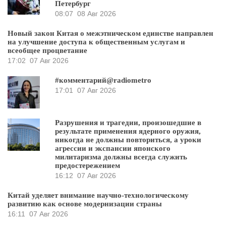
Петербург
08:07
08 Авг 2026
Новый закон Китая о межэтническом единстве направлен
на улучшение доступа к общественным услугам и
всеобщее процветание
17:02
07 Авг 2026
#комментарий@radiometro
17:01
07 Авг 2026
Разрушения и трагедии, произошедшие в
результате применения ядерного оружия,
никогда не должны повториться, а уроки
агрессии и экспансии японского
милитаризма должны всегда служить
предостережением
16:12
07 Авг 2026
Китай уделяет внимание научно-технологическому
развитию как основе модернизации страны
16:11
07 Авг 2026