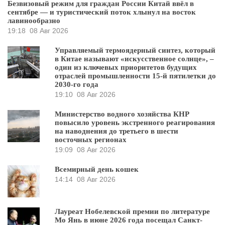
Безвизовый режим для граждан России Китай ввёл в
сентябре — и туристический поток хлынул на восток
лавинообразно
19:18
08 Авг 2026
Управляемый термоядерный синтез, который
в Китае называют «искусственное солнце», –
один из ключевых приоритетов будущих
отраслей промышленности 15-й пятилетки до
2030-го года
19:10
08 Авг 2026
Министерство водного хозяйства КНР
повысило уровень экстренного реагирования
на наводнения до третьего в шести
восточных регионах
19:09
08 Авг 2026
Всемирный день кошек
14:14
08 Авг 2026
Лауреат Нобелевской премии по литературе
Мо Янь в июне 2026 года посещал Санкт-