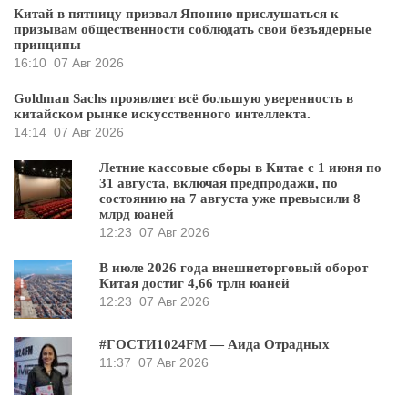
Китай в пятницу призвал Японию прислушаться к
призывам общественности соблюдать свои безъядерные
принципы
16:10
07 Авг 2026
Goldman Sachs проявляет всё большую уверенность в
китайском рынке искусственного интеллекта.
14:14
07 Авг 2026
Летние кассовые сборы в Китае с 1 июня по
31 августа, включая предпродажи, по
состоянию на 7 августа уже превысили 8
млрд юаней
12:23
07 Авг 2026
В июле 2026 года внешнеторговый оборот
Китая достиг 4,66 трлн юаней
12:23
07 Авг 2026
#ГОСТИ1024FM — Аида Отрадных
11:37
07 Авг 2026