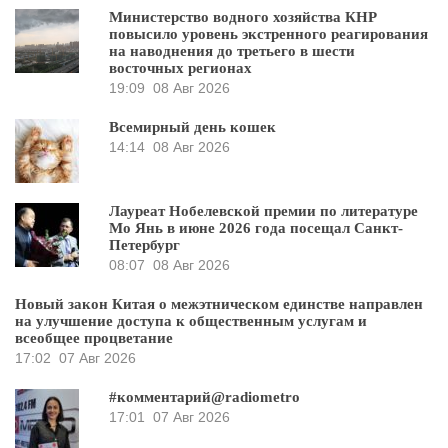
Министерство водного хозяйства КНР
повысило уровень экстренного реагирования
на наводнения до третьего в шести
восточных регионах
19:09
08 Авг 2026
Всемирный день кошек
14:14
08 Авг 2026
Лауреат Нобелевской премии по литературе
Мо Янь в июне 2026 года посещал Санкт-
Петербург
08:07
08 Авг 2026
Новый закон Китая о межэтническом единстве направлен
на улучшение доступа к общественным услугам и
всеобщее процветание
17:02
07 Авг 2026
#комментарий@radiometro
17:01
07 Авг 2026