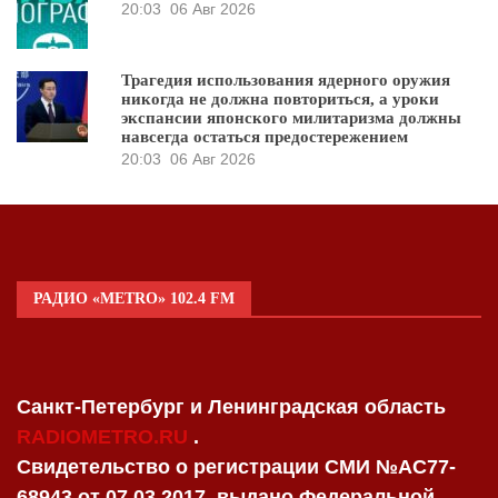
20:03
06 Авг 2026
Трагедия использования ядерного оружия
никогда не должна повториться, а уроки
экспансии японского милитаризма должны
навсегда остаться предостережением
20:03
06 Авг 2026
РАДИО «METRO» 102.4 FM
Санкт-Петербург и Ленинградская область
RADIOMETRO.RU
.
Свидетельство о регистрации СМИ №AC77-
68943 от 07.03.2017, выдано Федеральной