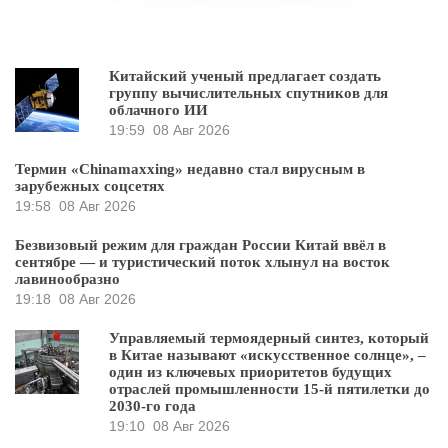
Китайский ученый предлагает создать
группу вычислительных спутников для
облачного ИИ
19:59
08 Авг 2026
Термин «Chinamaxxing» недавно стал вирусным в
зарубежных соцсетях
19:58
08 Авг 2026
Безвизовый режим для граждан России Китай ввёл в
сентябре — и туристический поток хлынул на восток
лавинообразно
19:18
08 Авг 2026
Управляемый термоядерный синтез, который
в Китае называют «искусственное солнце», –
один из ключевых приоритетов будущих
отраслей промышленности 15-й пятилетки до
2030-го года
19:10
08 Авг 2026