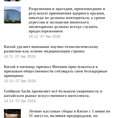
Разрушения и трагедии, произошедшие в
результате применения ядерного оружия,
никогда не должны повториться, а уроки
агрессии и экспансии японского
милитаризма должны всегда служить
предостережением
16:12
07 Авг 2026
Китай уделяет внимание научно-технологическому
развитию как основе модернизации страны
16:11
07 Авг 2026
Китай в пятницу призвал Японию прислушаться к
призывам общественности соблюдать свои безъядерные
принципы
16:10
07 Авг 2026
Goldman Sachs проявляет всё большую уверенность в
китайском рынке искусственного интеллекта.
14:14
07 Авг 2026
Летние кассовые сборы в Китае с 1 июня по
31 августа, включая предпродажи, по