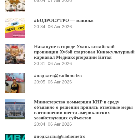
06:04
07 Авг 2026
#БОДРОЕУТРО — макияж
20:34
06 Авг 2026
Накануне в городе Ухань китайской
провинции Хубэй стартовал Кинокультурный
карнавал Медиакорпорации Китая
20:31
06 Авг 2026
#подкаст@radiometro
20:05
06 Авг 2026
Министерство коммерции КНР в среду
объявило о решении принять ответные меры
в отношении шести американских
хозяйствующих субъектов
20:04
06 Авг 2026
#подкасты@radiometro