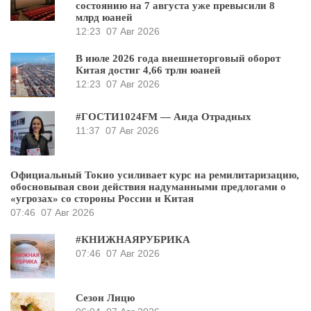
состоянию на 7 августа уже превысили 8
млрд юаней
12:23
07 Авг 2026
В июле 2026 года внешнеторговый оборот
Китая достиг 4,66 трлн юаней
12:23
07 Авг 2026
#ГОСТИ1024FM — Аида Отрадных
11:37
07 Авг 2026
Официальный Токио усиливает курс на ремилитаризацию,
обосновывая свои действия надуманными предлогами о
«угрозах» со стороны России и Китая
07:46
07 Авг 2026
#КНИЖНАЯРУБРИКА
07:46
07 Авг 2026
Сезон Лицю