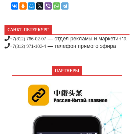
САНКТ-ПЕТЕРБУРГ
— отдел рекламы и маркетинга
+7(812) 766-02-07
— телефон прямого эфира
+7(812) 971-102-4
ПАРТНЕРЫ