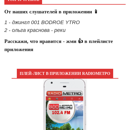
От наших слушателей в приложении 📱
1 - джингл 001 BODROE YTRO
2 - ольга краснова - реки
Расскажи, что нравится - жми 👍 в плейлисте
приложения
ПЛЕЙ-ЛИСТ В ПРИЛОЖЕНИИ RADIOМЕТРО