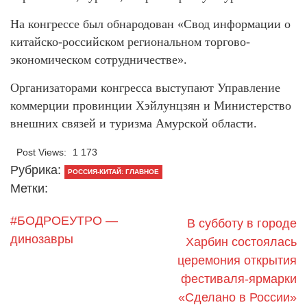
На конгрессе был обнародован «Свод информации о
китайско-российском региональном торгово-
экономическом сотрудничестве».
Организаторами конгресса выступают Управление
коммерции провинции Хэйлунцзян и Министерство
внешних связей и туризма Амурской области.
Post Views:
1 173
Рубрика:
РОССИЯ-КИТАЙ: ГЛАВНОЕ
Метки:
#БОДРОЕУТРО —
В субботу в городе
динозавры
Харбин состоялась
церемония открытия
фестиваля-ярмарки
«Сделано в России»