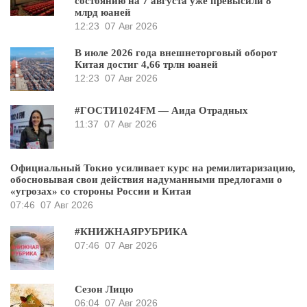
состоянию на 7 августа уже превысили 8
млрд юаней
12:23
07 Авг 2026
В июле 2026 года внешнеторговый оборот
Китая достиг 4,66 трлн юаней
12:23
07 Авг 2026
#ГОСТИ1024FM — Аида Отрадных
11:37
07 Авг 2026
Официальный Токио усиливает курс на ремилитаризацию,
обосновывая свои действия надуманными предлогами о
«угрозах» со стороны России и Китая
07:46
07 Авг 2026
#КНИЖНАЯРУБРИКА
07:46
07 Авг 2026
Сезон Лицю
06:04
07 Авг 2026