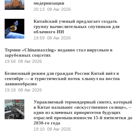
модернизации
20:13
08 Авг 2026
Китайский ученый предлагает создать
группу вычислительных спутников для
облачного ИИ
19:59
08 Авг 2026
Термин «Chinamaxxing» недавно стал вирусным в
зарубежных соцсетях
19:58
08 Авг 2026
Безвизовый режим для граждан России Китай ввёл в
сентябре — и туристический поток хлынул на восток
лавинообразно
19:18
08 Авг 2026
Управляемый термоядерный синтез, который
в Китае называют «искусственное солнце», –
один из ключевых приоритетов будущих
отраслей промышленности 15-й пятилетки до
2030-го года
19:10
08 Авг 2026