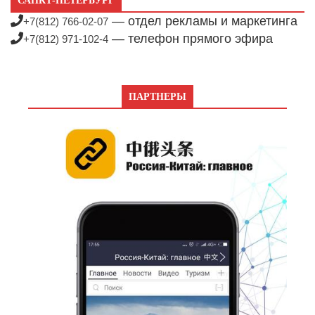
САНКТ-ПЕТЕРБУРГ
— отдел рекламы и маркетинга
+7(812) 766-02-07
— телефон прямого эфира
+7(812) 971-102-4
ПАРТНЕРЫ