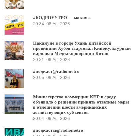
#БОДРОЕУТРО — макияж
20:34
06 Авг 2026
Накануне в городе Ухань китайской
провинции Хубэй стартовал Кинокультурный
карнавал Медиакорпорации Китая
20:31
06 Авг 2026
#подкаст@radiometro
20:05
06 Авг 2026
Министерство коммерции КНР в среду
объявило о решении принять ответные меры
в отношении шести американских
хозяйствующих субъектов
20:04
06 Авг 2026
#подкасты@radiometro