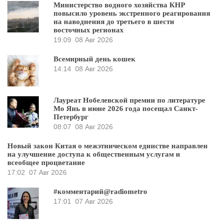
Министерство водного хозяйства КНР
повысило уровень экстренного реагирования
на наводнения до третьего в шести
восточных регионах
19:09
08 Авг 2026
Всемирный день кошек
14:14
08 Авг 2026
Лауреат Нобелевской премии по литературе
Мо Янь в июне 2026 года посещал Санкт-
Петербург
08:07
08 Авг 2026
Новый закон Китая о межэтническом единстве направлен
на улучшение доступа к общественным услугам и
всеобщее процветание
17:02
07 Авг 2026
#комментарий@radiometro
17:01
07 Авг 2026