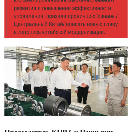
в стимулировании высококачественного
развития и повышении эффективности
управления, призвав провинцию Хэнань /
Центральный Китай/ вписать новую главу
в летопись китайской модернизации.
Председатель КНР Си Цзиньпин