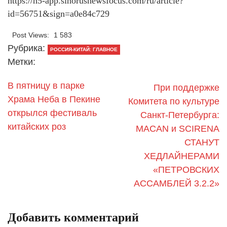
https://h5-app.sinorusnewsfocus.com/ru/article?
id=56751&sign=a0e84c729
Post Views:
1 583
Рубрика:
РОССИЯ-КИТАЙ: ГЛАВНОЕ
Метки:
В пятницу в парке
При поддержке
Храма Неба в Пекине
Комитета по культуре
открылся фестиваль
Санкт-Петербурга:
китайских роз
MACAN и SCIRENA
СТАНУТ
ХЕДЛАЙНЕРАМИ
«ПЕТРОВСКИХ
АССАМБЛЕЙ 3.2.2»
Добавить комментарий