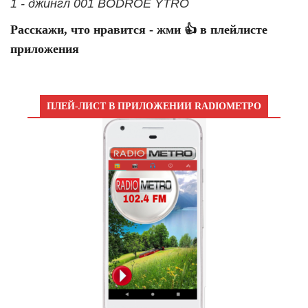
1 - джингл 001 BODROE YTRO
Расскажи, что нравится - жми 👍 в плейлисте
приложения
ПЛЕЙ-ЛИСТ В ПРИЛОЖЕНИИ RADIOМЕТРО