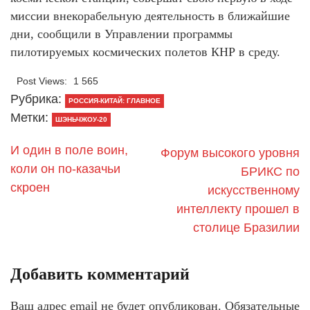
миссии внекорабельную деятельность в ближайшие
дни, сообщили в Управлении программы
пилотируемых космических полетов КНР в среду.
Post Views:
1 565
Рубрика:
РОССИЯ-КИТАЙ: ГЛАВНОЕ
Метки:
ШЭНЬЧЖОУ-20
И один в поле воин,
Форум высокого уровня
коли он по-казачьи
БРИКС по
скроен
искусственному
интеллекту прошел в
столице Бразилии
Добавить комментарий
Ваш адрес email не будет опубликован.
Обязательные