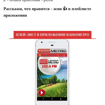
Расскажи, что нравится - жми 👍 в плейлисте
приложения
ПЛЕЙ-ЛИСТ В ПРИЛОЖЕНИИ RADIOМЕТРО