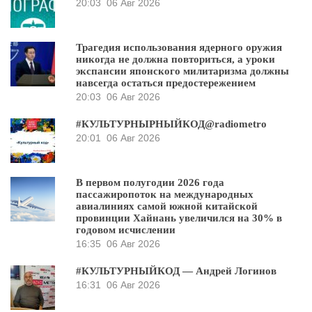
20:03
06 Авг 2026
Трагедия использования ядерного оружия
никогда не должна повториться, а уроки
экспансии японского милитаризма должны
навсегда остаться предостережением
20:03
06 Авг 2026
#КУЛЬТУРНЫРНЫЙКОД@radiometro
20:01
06 Авг 2026
В первом полугодии 2026 года
пассажиропоток на международных
авиалиниях самой южной китайской
провинции Хайнань увеличился на 30% в
годовом исчислении
16:35
06 Авг 2026
#КУЛЬТУРНЫЙКОД — Андрей Логинов
16:31
06 Авг 2026