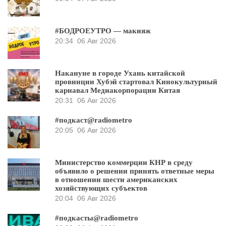
#БОДРОЕУТРО — макияж
20:34
06 Авг 2026
Накануне в городе Ухань китайской
провинции Хубэй стартовал Кинокультурный
карнавал Медиакорпорации Китая
20:31
06 Авг 2026
#подкаст@radiometro
20:05
06 Авг 2026
Министерство коммерции КНР в среду
объявило о решении принять ответные меры
в отношении шести американских
хозяйствующих субъектов
20:04
06 Авг 2026
#подкасты@radiometro