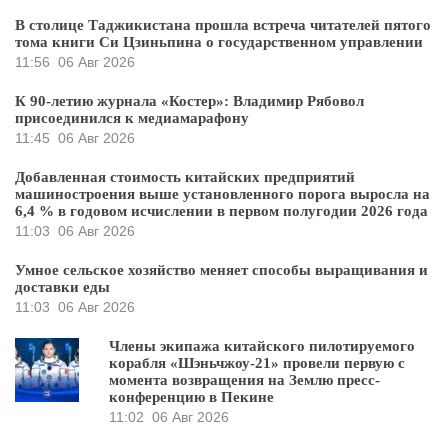
В столице Таджикистана прошла встреча читателей пятого
тома книги Си Цзиньпина о государственном управлении
11:56
06 Авг 2026
К 90-летию журнала «Костер»: Владимир Рябовол
присоединился к медиамарафону
11:45
06 Авг 2026
Добавленная стоимость китайских предприятий
машиностроения выше установленного порога выросла на
6,4 % в годовом исчислении в первом полугодии 2026 года
11:03
06 Авг 2026
Умное сельское хозяйство меняет способы выращивания и
доставки еды
11:03
06 Авг 2026
Члены экипажа китайского пилотируемого
корабля «Шэньчжоу-21» провели первую с
момента возвращения на Землю пресс-
конференцию в Пекине
11:02
06 Авг 2026