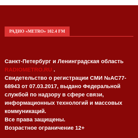
РАДИО «METRO» 102.4 FM
Санкт-Петербург и Ленинградская область
RADIOMETRO.RU
.
Свидетельство о регистрации СМИ №AC77-
68943 от 07.03.2017, выдано Федеральной
службой по надзору в сфере связи,
информационных технологий и массовых
коммуникаций.
Все права защищены.
Возрастное ограничение 12+