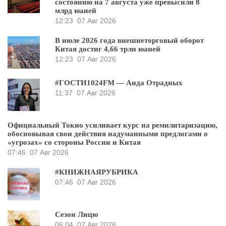
состоянию на 7 августа уже превысили 8
млрд юаней
12:23
07 Авг 2026
В июле 2026 года внешнеторговый оборот
Китая достиг 4,66 трлн юаней
12:23
07 Авг 2026
#ГОСТИ1024FM — Аида Отрадных
11:37
07 Авг 2026
Официальный Токио усиливает курс на ремилитаризацию,
обосновывая свои действия надуманными предлогами о
«угрозах» со стороны России и Китая
07:46
07 Авг 2026
#КНИЖНАЯРУБРИКА
07:46
07 Авг 2026
Сезон Лицю
06:04
07 Авг 2026