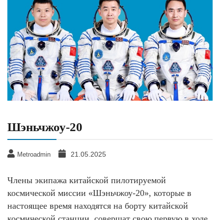
Шэньчжоу-20
21.05.2025
Metroadmin
Члены экипажа китайской пилотируемой
космической миссии «Шэньчжоу-20», которые в
настоящее время находятся на борту китайской
космической станции, совершат свою первую в ходе