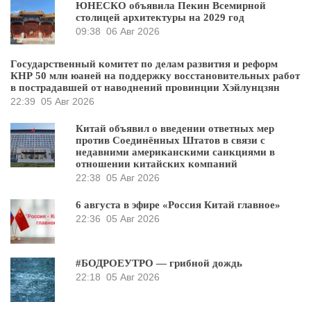
ЮНЕСКО объявила Пекин Всемирной
столицей архитектуры на 2029 год
09:38
06 Авг 2026
Государственный комитет по делам развития и реформ
КНР 50 млн юаней на поддержку восстановительных работ
в пострадавшей от наводнений провинции Хэйлунцзян
22:39
05 Авг 2026
Китай объявил о введении ответных мер
против Соединённых Штатов в связи с
недавними американскими санкциями в
отношении китайских компаний
22:38
05 Авг 2026
6 августа в эфире «Россия Китай главное»
22:36
05 Авг 2026
#БОДРОЕУТРО — грибной дождь
22:18
05 Авг 2026