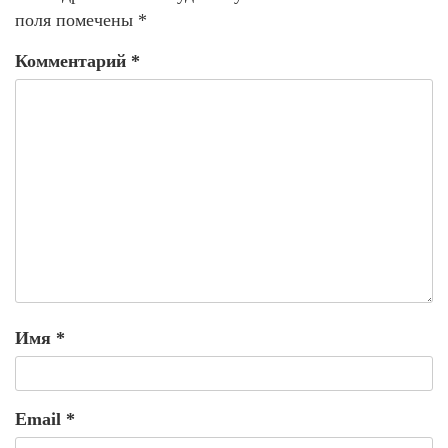
поля помечены
*
Комментарий
*
Имя
*
Email
*