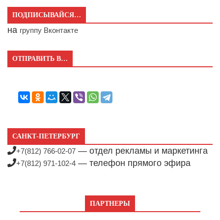
ПОДПИСЫВАЙСЯ…
на
группу Вконтакте
ОТПРАВИТЬ В…
САНКТ-ПЕТЕРБУРГ
— отдел рекламы и маркетинга
+7(812) 766-02-07
— телефон прямого эфира
+7(812) 971-102-4
ПАРТНЕРЫ