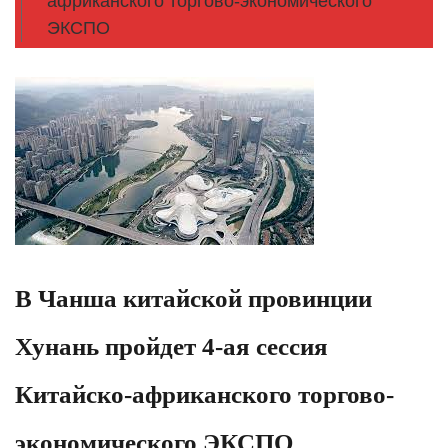
африканского торгово-экономического
ЭКСПО
В Чанша китайской провинции
Хунань пройдет 4-ая сессия
Китайско-африканского торгово-
экономического ЭКСПО