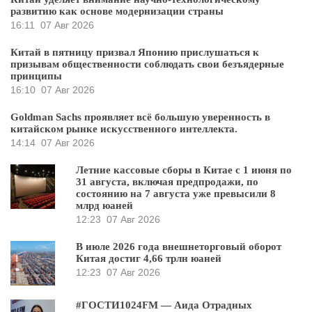
развитию как основе модернизации страны
16:11
07 Авг 2026
Китай в пятницу призвал Японию прислушаться к
призывам общественности соблюдать свои безъядерные
принципы
16:10
07 Авг 2026
Goldman Sachs проявляет всё большую уверенность в
китайском рынке искусственного интеллекта.
14:14
07 Авг 2026
Летние кассовые сборы в Китае с 1 июня по
31 августа, включая предпродажи, по
состоянию на 7 августа уже превысили 8
млрд юаней
12:23
07 Авг 2026
В июле 2026 года внешнеторговый оборот
Китая достиг 4,66 трлн юаней
12:23
07 Авг 2026
#ГОСТИ1024FM — Аида Отрадных