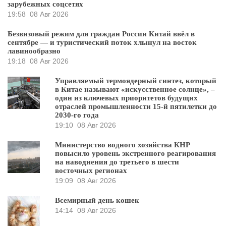
зарубежных соцсетях
19:58
08 Авг 2026
Безвизовый режим для граждан России Китай ввёл в
сентябре — и туристический поток хлынул на восток
лавинообразно
19:18
08 Авг 2026
Управляемый термоядерный синтез, который
в Китае называют «искусственное солнце», –
один из ключевых приоритетов будущих
отраслей промышленности 15-й пятилетки до
2030-го года
19:10
08 Авг 2026
Министерство водного хозяйства КНР
повысило уровень экстренного реагирования
на наводнения до третьего в шести
восточных регионах
19:09
08 Авг 2026
Всемирный день кошек
14:14
08 Авг 2026