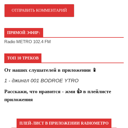
ПРЯМОЙ ЭФИР:
Radio METRO 102.4 FM
ТОП 10 ТРЕКОВ
От наших слушателей в приложении 📱
1 - джингл 001 BODROE YTRO
Расскажи, что нравится - жми 👍 в плейлисте
приложения
ПЛЕЙ-ЛИСТ В ПРИЛОЖЕНИИ RADIOМЕТРО