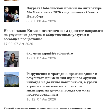
Лауреат Нобелевской премии по литературе
Мо Янь в июне 2026 года посещал Санкт-
Петербург
08:07
08 Авг 2026
Новый закон Китая о межэтническом единстве направлен
на улучшение доступа к общественным услугам и
всеобщее процветание
17:02
07 Авг 2026
#комментарий@radiometro
17:01
07 Авг 2026
Разрушения и трагедии, произошедшие в
результате применения ядерного оружия,
никогда не должны повториться, а уроки
агрессии и экспансии японского
милитаризма должны всегда служить
предостережением
16:12
07 Авг 2026
Китай уделяет внимание научно-технологическому