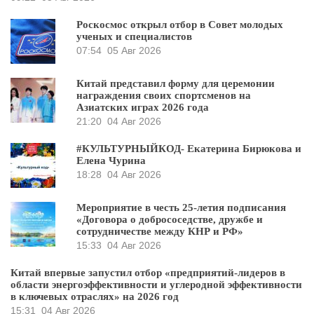
Роскосмос открыл отбор в Совет молодых
ученых и специалистов
07:54
05 Авг 2026
Китай представил форму для церемонии
награждения своих спортсменов на
Азиатских играх 2026 года
21:20
04 Авг 2026
#КУЛЬТУРНЫЙКОД- Екатерина Бирюкова и
Елена Чурина
18:28
04 Авг 2026
Мероприятие в честь 25-летия подписания
«Договора о добрососедстве, дружбе и
сотрудничестве между КНР и РФ»
15:33
04 Авг 2026
Китай впервые запустил отбор «предприятий-лидеров в
области энергоэффективности и углеродной эффективности
в ключевых отраслях» на 2026 год
15:31
04 Авг 2026