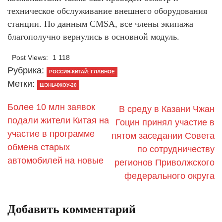
техническое обслуживание внешнего оборудования
станции. По данным CMSA, все члены экипажа
благополучно вернулись в основной модуль.
Post Views:
1 118
Рубрика:
РОССИЯ-КИТАЙ: ГЛАВНОЕ
Метки:
ШЭНЬЧЖОУ-20
Более 10 млн заявок
В среду в Казани Чжан
подали жители Китая на
Гоцин принял участие в
участие в программе
пятом заседании Совета
обмена старых
по сотрудничеству
автомобилей на новые
регионов Приволжского
федерального округа
Добавить комментарий