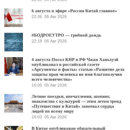
6 августа в эфире «Россия Китай главное»
22:36
05 Авг 2026
#БОДРОЕУТРО — грибной дождь
22:18
05 Авг 2026
4 августа Посол КНР в РФ Чжан Ханьхуэй
опубликовал в российской газете
«Аргументы и факты» статью «Развитие дела
защиты прав человека во имя благополучия
всего человечества»
16:05
05 Авг 2026
Летние поездки, впечатления, шопинг,
знакомство с культурой — этим летом тренд
«Путешествие в Китай» завоевал сердца
людей по всему миру
16:03
05 Авг 2026
В Китае опубликован обязательный