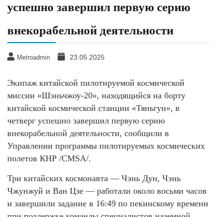
успешно завершил первую серию
внекорабельной деятельности
23.05.2025
Metroadmin
Экипаж китайской пилотируемой космической
миссии «Шэньчжоу-20», находящийся на борту
китайской космической станции «Тяньгун», в
четверг успешно завершил первую серию
внекорабельной деятельности, сообщили в
Управлении программы пилотируемых космических
полетов КНР /CMSA/.
Три китайских космонавта — Чэнь Дун, Чэнь
Чжунжуй и Ван Цзе — работали около восьми часов
и завершили задание в 16:49 по пекинскому времени
при поддержке команды специалистов наземной