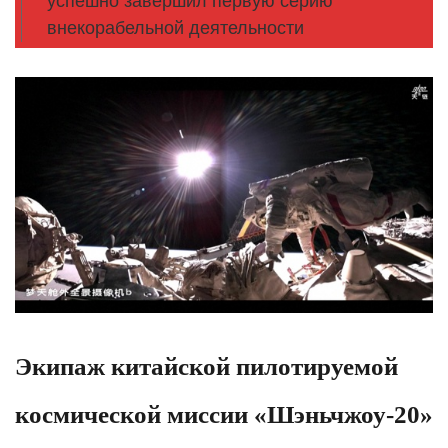
успешно завершил первую серию
внекорабельной деятельности
Экипаж китайской пилотируемой
космической миссии «Шэньчжоу-20»