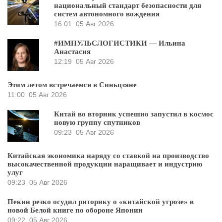
национальный стандарт безопасности для
систем автономного вождения
16:01
05 Авг 2026
#ИМПУЛЬСЛОГИСТИКИ — Ильина
Анастасия
12:19
05 Авг 2026
Этим летом встречаемся в Синьцзяне
11:00
05 Авг 2026
Китай во вторник успешно запустил в космос
новую группу спутников
09:23
05 Авг 2026
Китайская экономика наряду со ставкой на производство
высокачественной продукции наращивает и индустрию
улуг
09:23
05 Авг 2026
Пекин резко осудил риторику о «китайской угрозе» в
новой Белой книге по обороне Японии
09:22
05 Авг 2026