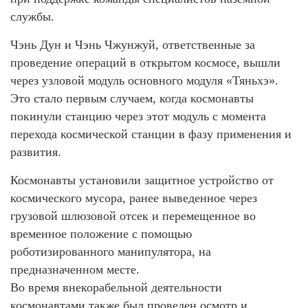
службы.
Чэнь Дун и Чэнь Чжунжуй, ответственные за
проведение операций в открытом космосе, вышли
через узловой модуль основного модуля «Тяньхэ».
Это стало первым случаем, когда космонавты
покинули станцию через этот модуль с момента
перехода космической станции в фазу применения и
развития.
Космонавты установили защитное устройство от
космического мусора, ранее выведенное через
грузовой шлюзовой отсек и перемещенное во
временное положение с помощью
роботизированного манипулятора, на
предназначенном месте.
Во время внекорабельной деятельности
космонавтами также был проведен осмотр и