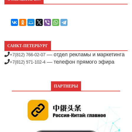
САНКТ-ПЕТЕРБУРГ
— отдел рекламы и маркетинга
+7(812) 766-02-07
— телефон прямого эфира
+7(812) 971-102-4
ПАРТНЕРЫ