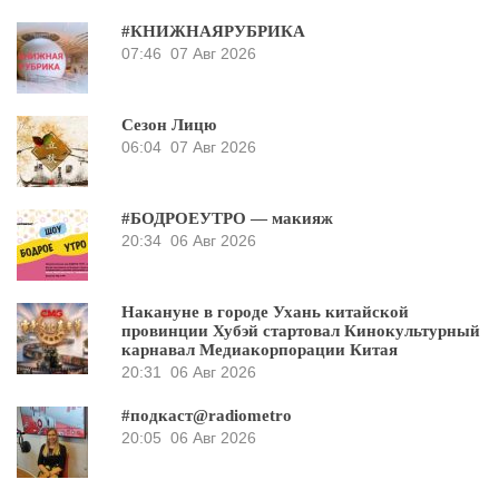
#КНИЖНАЯРУБРИКА
07:46
07 Авг 2026
Сезон Лицю
06:04
07 Авг 2026
#БОДРОЕУТРО — макияж
20:34
06 Авг 2026
Накануне в городе Ухань китайской
провинции Хубэй стартовал Кинокультурный
карнавал Медиакорпорации Китая
20:31
06 Авг 2026
#подкаст@radiometro
20:05
06 Авг 2026