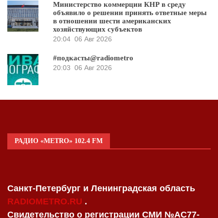
Министерство коммерции КНР в среду
объявило о решении принять ответные меры
в отношении шести американских
хозяйствующих субъектов
20:04
06 Авг 2026
#подкасты@radiometro
20:03
06 Авг 2026
РАДИО «METRO» 102.4 FM
Санкт-Петербург и Ленинградская область
RADIOMETRO.RU
.
Свидетельство о регистрации СМИ №AC77-