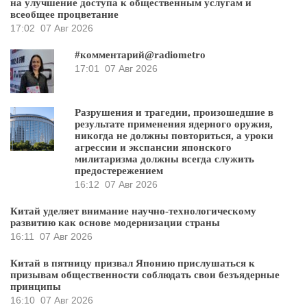
на улучшение доступа к общественным услугам и
всеобщее процветание
17:02
07 Авг 2026
#комментарий@radiometro
17:01
07 Авг 2026
Разрушения и трагедии, произошедшие в
результате применения ядерного оружия,
никогда не должны повториться, а уроки
агрессии и экспансии японского
милитаризма должны всегда служить
предостережением
16:12
07 Авг 2026
Китай уделяет внимание научно-технологическому
развитию как основе модернизации страны
16:11
07 Авг 2026
Китай в пятницу призвал Японию прислушаться к
призывам общественности соблюдать свои безъядерные
принципы
16:10
07 Авг 2026