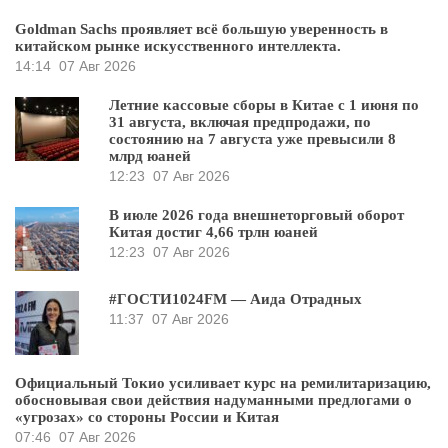
Goldman Sachs проявляет всё большую уверенность в
китайском рынке искусственного интеллекта.
14:14
07 Авг 2026
Летние кассовые сборы в Китае с 1 июня по
31 августа, включая предпродажи, по
состоянию на 7 августа уже превысили 8
млрд юаней
12:23
07 Авг 2026
В июле 2026 года внешнеторговый оборот
Китая достиг 4,66 трлн юаней
12:23
07 Авг 2026
#ГОСТИ1024FM — Аида Отрадных
11:37
07 Авг 2026
Официальный Токио усиливает курс на ремилитаризацию,
обосновывая свои действия надуманными предлогами о
«угрозах» со стороны России и Китая
07:46
07 Авг 2026