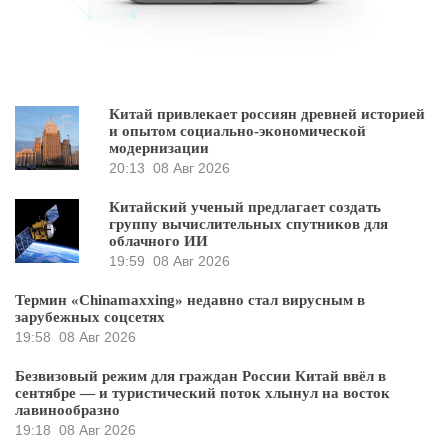
Китай привлекает россиян древней историей
и опытом социально-экономической
модернизации
20:13
08 Авг 2026
Китайский ученый предлагает создать
группу вычислительных спутников для
облачного ИИ
19:59
08 Авг 2026
Термин «Chinamaxxing» недавно стал вирусным в
зарубежных соцсетях
19:58
08 Авг 2026
Безвизовый режим для граждан России Китай ввёл в
сентябре — и туристический поток хлынул на восток
лавинообразно
19:18
08 Авг 2026