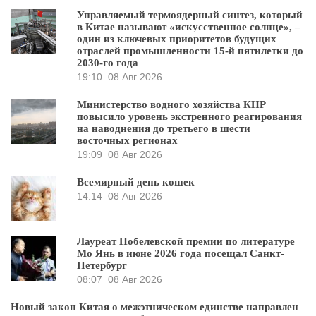
Управляемый термоядерный синтез, который
в Китае называют «искусственное солнце», –
один из ключевых приоритетов будущих
отраслей промышленности 15-й пятилетки до
2030-го года
19:10
08 Авг 2026
Министерство водного хозяйства КНР
повысило уровень экстренного реагирования
на наводнения до третьего в шести
восточных регионах
19:09
08 Авг 2026
Всемирный день кошек
14:14
08 Авг 2026
Лауреат Нобелевской премии по литературе
Мо Янь в июне 2026 года посещал Санкт-
Петербург
08:07
08 Авг 2026
Новый закон Китая о межэтническом единстве направлен