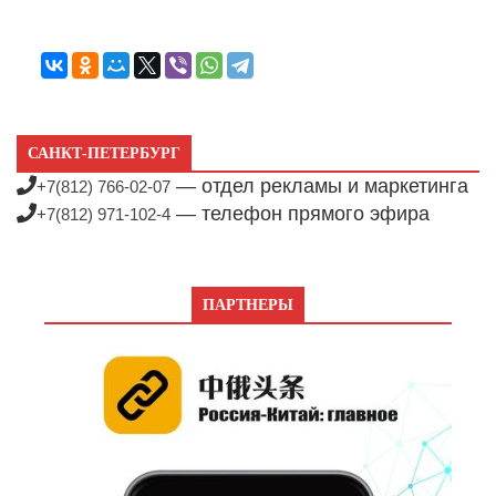
САНКТ-ПЕТЕРБУРГ
— отдел рекламы и маркетинга
+7(812) 766-02-07
— телефон прямого эфира
+7(812) 971-102-4
ПАРТНЕРЫ