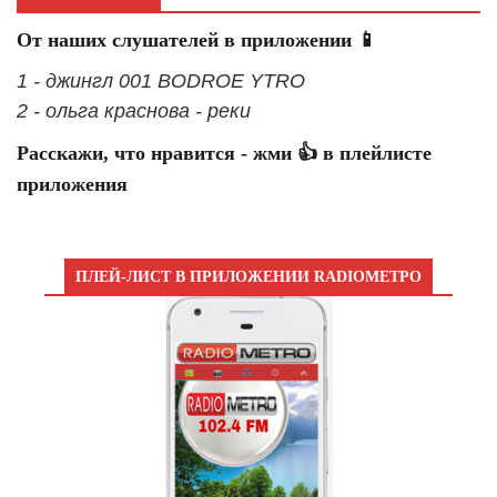
От наших слушателей в приложении 📱
1 - джингл 001 BODROE YTRO
2 - ольга краснова - реки
Расскажи, что нравится - жми 👍 в плейлисте
приложения
ПЛЕЙ-ЛИСТ В ПРИЛОЖЕНИИ RADIOМЕТРО