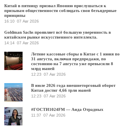
Китай в пятницу призвал Японию прислушаться к
призывам общественности соблюдать свои безъядерные
принципы
16:10
07 Авг 2026
Goldman Sachs проявляет всё большую уверенность в
китайском рынке искусственного интеллекта.
14:14
07 Авг 2026
Летние кассовые сборы в Китае с 1 июня по
31 августа, включая предпродажи, по
состоянию на 7 августа уже превысили 8
млрд юаней
12:23
07 Авг 2026
В июле 2026 года внешнеторговый оборот
Китая достиг 4,66 трлн юаней
12:23
07 Авг 2026
#ГОСТИ1024FM — Аида Отрадных
11:37
07 Авг 2026