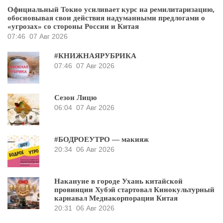
Официальный Токио усиливает курс на ремилитаризацию,
обосновывая свои действия надуманными предлогами о
«угрозах» со стороны России и Китая
07:46
07 Авг 2026
#КНИЖНАЯРУБРИКА
07:46
07 Авг 2026
Сезон Лицю
06:04
07 Авг 2026
#БОДРОЕУТРО — макияж
20:34
06 Авг 2026
Накануне в городе Ухань китайской
провинции Хубэй стартовал Кинокультурный
карнавал Медиакорпорации Китая
20:31
06 Авг 2026