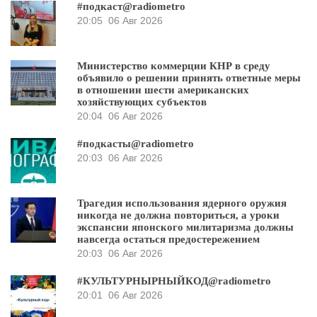
#подкаст@radiometro
20:05
06 Авг 2026
Министерство коммерции КНР в среду
объявило о решении принять ответные меры
в отношении шести американских
хозяйствующих субъектов
20:04
06 Авг 2026
#подкасты@radiometro
20:03
06 Авг 2026
Трагедия использования ядерного оружия
никогда не должна повториться, а уроки
экспансии японского милитаризма должны
навсегда остаться предостережением
20:03
06 Авг 2026
#КУЛЬТУРНЫРНЫЙКОД@radiometro
20:01
06 Авг 2026