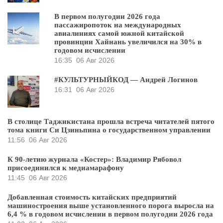
В первом полугодии 2026 года
пассажиропоток на международных
авиалиниях самой южной китайской
провинции Хайнань увеличился на 30% в
годовом исчислении
16:35
06 Авг 2026
#КУЛЬТУРНЫЙКОД — Андрей Логинов
16:31
06 Авг 2026
В столице Таджикистана прошла встреча читателей пятого
тома книги Си Цзиньпина о государственном управлении
11:56
06 Авг 2026
К 90-летию журнала «Костер»: Владимир Рябовол
присоединился к медиамарафону
11:45
06 Авг 2026
Добавленная стоимость китайских предприятий
машиностроения выше установленного порога выросла на
6,4 % в годовом исчислении в первом полугодии 2026 года