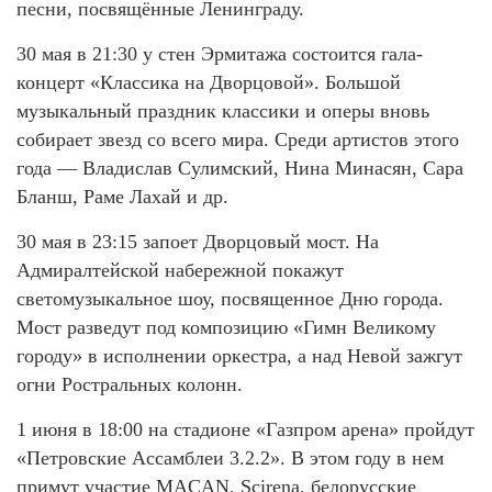
песни, посвящённые Ленинграду.
30 мая в 21:30 у стен Эрмитажа состоится гала-
концерт «Классика на Дворцовой». Большой
музыкальный праздник классики и оперы вновь
собирает звезд со всего мира. Среди артистов этого
года — Владислав Сулимский, Нина Минасян, Сара
Бланш, Раме Лахай и др.
30 мая в 23:15 запоет Дворцовый мост. На
Адмиралтейской набережной покажут
светомузыкальное шоу, посвященное Дню города.
Мост разведут под композицию «Гимн Великому
городу» в исполнении оркестра, а над Невой зажгут
огни Ростральных колонн.
1 июня в 18:00 на стадионе «Газпром арена» пройдут
«Петровские Ассамблеи 3.2.2». В этом году в нем
примут участие MACAN, Scirena, белорусские