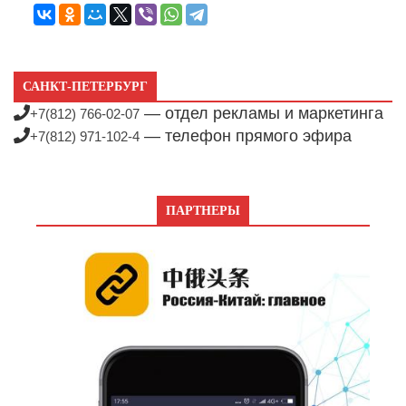
САНКТ-ПЕТЕРБУРГ
— отдел рекламы и маркетинга
+7(812) 766-02-07
— телефон прямого эфира
+7(812) 971-102-4
ПАРТНЕРЫ