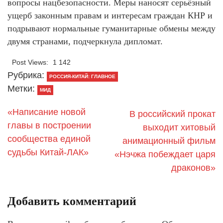
вопросы нацбезопасности. Меры наносят серьёзный
ущерб законным правам и интересам граждан КНР и
подрывают нормальные гуманитарные обмены между
двумя странами, подчеркнула дипломат.
Post Views:
1 142
Рубрика:
РОССИЯ-КИТАЙ: ГЛАВНОЕ
Метки:
МИД
«Написание новой
В российский прокат
главы в построении
выходит хитовый
сообщества единой
анимационный фильм
судьбы Китай-ЛАК»
«Нэчжа побеждает царя
драконов»
Добавить комментарий