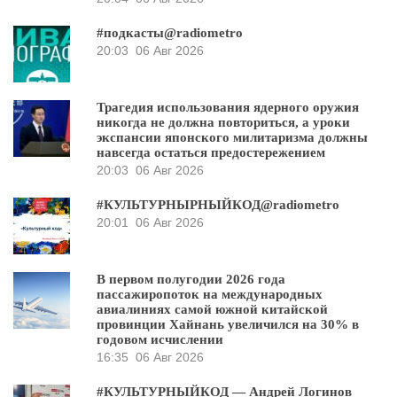
#подкасты@radiometro
20:03
06 Авг 2026
Трагедия использования ядерного оружия
никогда не должна повториться, а уроки
экспансии японского милитаризма должны
навсегда остаться предостережением
20:03
06 Авг 2026
#КУЛЬТУРНЫРНЫЙКОД@radiometro
20:01
06 Авг 2026
В первом полугодии 2026 года
пассажиропоток на международных
авиалиниях самой южной китайской
провинции Хайнань увеличился на 30% в
годовом исчислении
16:35
06 Авг 2026
#КУЛЬТУРНЫЙКОД — Андрей Логинов