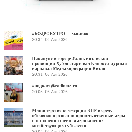
#БОДРОЕУТРО — макияж
20:34
06 Авг 2026
Накануне в городе Ухань китайской
провинции Хубэй стартовал Кинокультурный
карнавал Медиакорпорации Китая
20:31
06 Авг 2026
#подкаст@radiometro
20:05
06 Авг 2026
Министерство коммерции КНР в среду
объявило о решении принять ответные меры
в отношении шести американских
хозяйствующих субъектов
20:04
06 Авг 2026