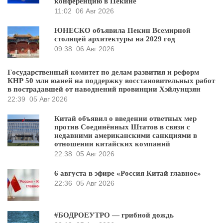
конференцию в Пекине
11:02
06 Авг 2026
ЮНЕСКО объявила Пекин Всемирной
столицей архитектуры на 2029 год
09:38
06 Авг 2026
Государственный комитет по делам развития и реформ
КНР 50 млн юаней на поддержку восстановительных работ
в пострадавшей от наводнений провинции Хэйлунцзян
22:39
05 Авг 2026
Китай объявил о введении ответных мер
против Соединённых Штатов в связи с
недавними американскими санкциями в
отношении китайских компаний
22:38
05 Авг 2026
6 августа в эфире «Россия Китай главное»
22:36
05 Авг 2026
#БОДРОЕУТРО — грибной дождь