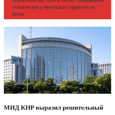
правительству США в связи с ожидаемым
отзывом виз у некоторых студентов из
Китая
МИД КНР выразил решительный