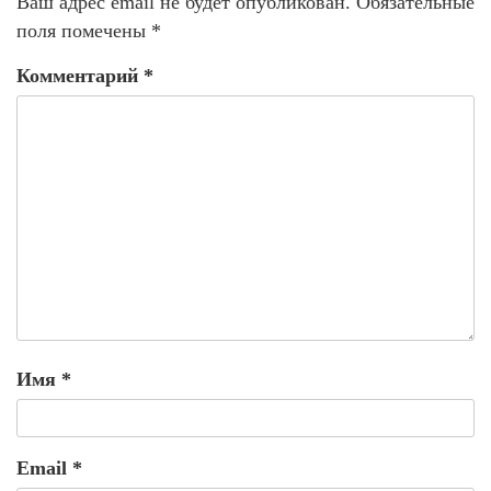
Ваш адрес email не будет опубликован.
Обязательные
поля помечены
*
Комментарий
*
Имя
*
Email
*