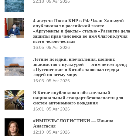
22:18
05 Авг 2026
4 августа Посол КНР в РФ Чжан Ханьхуэй
опубликовал в российской газете
«Аргументы и факты» статью «Развитие дела
защиты прав человека во имя благополучия
всего человечества»
16:05
05 Авг 2026
Летние поездки, впечатления, шопинг,
знакомство с культурой — этим летом тренд
«Путешествие в Китай» завоевал сердца
людей по всему миру
16:03
05 Авг 2026
В Китае опубликован обязательный
национальный стандарт безопасности для
систем автономного вождения
16:01
05 Авг 2026
#ИМПУЛЬСЛОГИСТИКИ — Ильина
Анастасия
12:19
05 Авг 2026