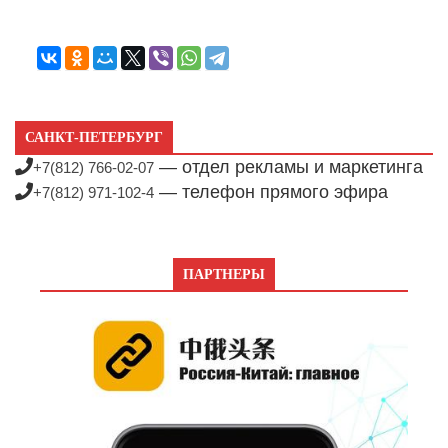
САНКТ-ПЕТЕРБУРГ
— отдел рекламы и маркетинга
+7(812) 766-02-07
— телефон прямого эфира
+7(812) 971-102-4
ПАРТНЕРЫ