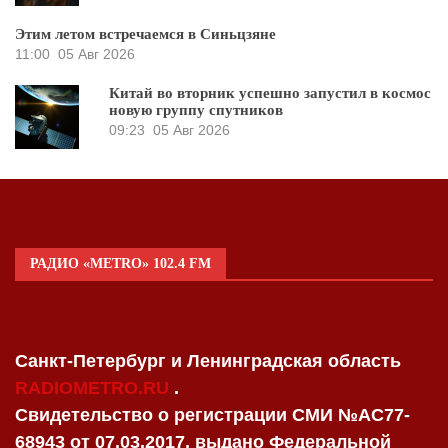
Этим летом встречаемся в Синьцзяне
11:00
05 Авг 2026
Китай во вторник успешно запустил в космос
новую группу спутников
09:23
05 Авг 2026
РАДИО «METRO» 102.4 FM
Санкт-Петербург и Ленинградская область
RADIOMETRO.RU
.
Свидетельство о регистрации СМИ №AC77-
68943 от 07.03.2017, выдано Федеральной