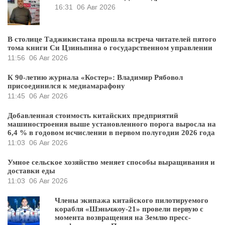
16:31
06 Авг 2026
В столице Таджикистана прошла встреча читателей пятого
тома книги Си Цзиньпина о государственном управлении
11:56
06 Авг 2026
К 90-летию журнала «Костер»: Владимир Рябовол
присоединился к медиамарафону
11:45
06 Авг 2026
Добавленная стоимость китайских предприятий
машиностроения выше установленного порога выросла на
6,4 % в годовом исчислении в первом полугодии 2026 года
11:03
06 Авг 2026
Умное сельское хозяйство меняет способы выращивания и
доставки еды
11:03
06 Авг 2026
Члены экипажа китайского пилотируемого
корабля «Шэньчжоу-21» провели первую с
момента возвращения на Землю пресс-