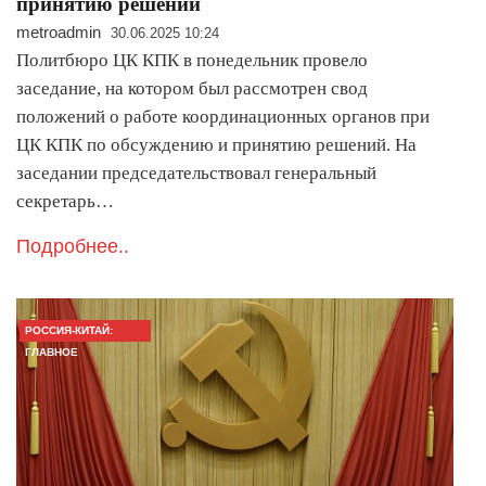
принятию решений
metroadmin
30.06.2025 10:24
Политбюро ЦК КПК в понедельник провело
заседание, на котором был рассмотрен свод
положений о работе координационных органов при
ЦК КПК по обсуждению и принятию решений. На
заседании председательствовал генеральный
секретарь…
Подробнее..
РОССИЯ-КИТАЙ:
ГЛАВНОЕ