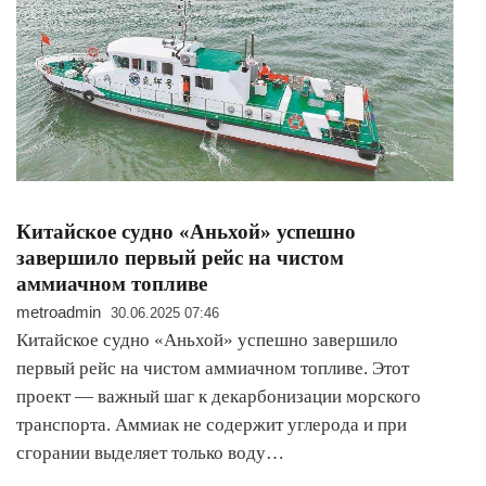
Китайское судно «Аньхой» успешно
завершило первый рейс на чистом
аммиачном топливе
metroadmin
30.06.2025 07:46
Китайское судно «Аньхой» успешно завершило
первый рейс на чистом аммиачном топливе. Этот
проект — важный шаг к декарбонизации морского
транспорта. Аммиак не содержит углерода и при
сгорании выделяет только воду…