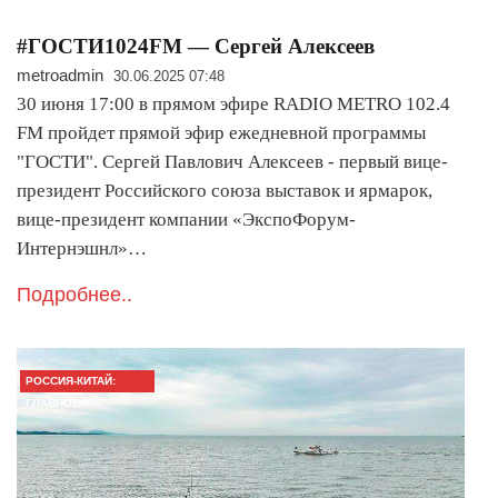
#ГОСТИ1024FM — Сергей Алексеев
metroadmin
30.06.2025 07:48
30 июня 17:00 в прямом эфире RADIO METRO 102.4
FM пройдет прямой эфир ежедневной программы
"ГОСТИ". Сергей Павлович Алексеев - первый вице-
президент Российского союза выставок и ярмарок,
вице-президент компании «ЭкспоФорум-
Интернэшнл»…
Подробнее..
РОССИЯ-КИТАЙ:
ГЛАВНОЕ