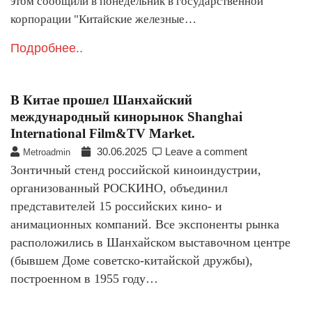
этом сообщили в понедельник в государственной
корпорации "Китайские железные…
Подробнее..
В Китае прошел Шанхайский
международный кинорынок Shanghai
International Film&TV Market.
30.06.2025
Leave a comment
Metroadmin
Зонтичный стенд российской киноиндустрии,
организованный РОСКИНО, объединил
представителей 15 российских кино- и
анимационных компаний. Все экспоненты рынка
расположились в Шанхайском выставочном центре
(бывшем Доме советско-китайской дружбы),
построенном в 1955 году…