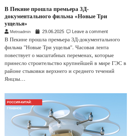
В Пекине прошла премьера 3Д-
документального фильма «Новые Три
ущелья»
29.06.2025
Leave a comment
Metroadmin
В Пекине прошла премьера 3Д-документального
фильма "Новые Три ущелья". Часовая лента
повествует о масштабных переменах, которые
принесло строительство крупнейшей в мире ГЭС в
районе стыковки верхнего и среднего течений
Янцзы…
РОССИЯ-КИТАЙ:
ГЛАВНОЕ