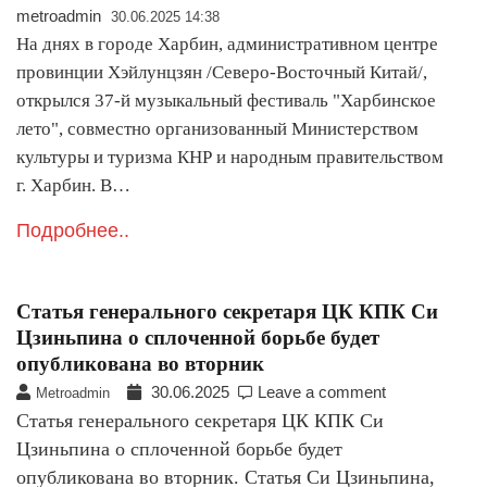
metroadmin
30.06.2025 14:38
На днях в городе Харбин, административном центре
провинции Хэйлунцзян /Северо-Восточный Китай/,
открылся 37-й музыкальный фестиваль "Харбинское
лето", совместно организованный Министерством
культуры и туризма КНР и народным правительством
г. Харбин. В…
Подробнее..
Статья генерального секретаря ЦК КПК Си
Цзиньпина о сплоченной борьбе будет
опубликована во вторник
30.06.2025
Leave a comment
Metroadmin
Статья генерального секретаря ЦК КПК Си
Цзиньпина о сплоченной борьбе будет
опубликована во вторник. Статья Си Цзиньпина,