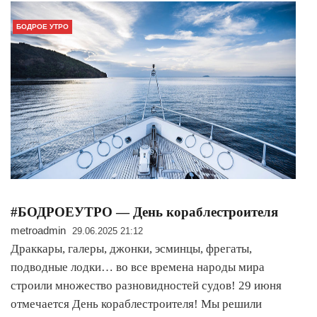
БОДРОЕ УТРО
#БОДРОЕУТРО — День кораблестроителя
metroadmin
29.06.2025 21:12
Драккары, галеры, джонки, эсминцы, фрегаты,
подводные лодки… во все времена народы мира
строили множество разновидностей судов! 29 июня
отмечается День кораблестроителя! Мы решили