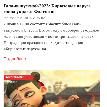
Гала-выпускной-2025: Бирюзовые паруса
снова украсят Флагшток
metroadmin
30.06.2025 16:15
2 июля в 17.00 состоится масштабный Гала-
выпускной Unecon. В этом году он соберет рекордное
количество участников – почти три тысячи человек.
По традиции праздник проходит в концепции
«Бирюзовые паруса» на…
Подробнее..
РОССИЯ-КИТАЙ:
ГЛАВНОЕ