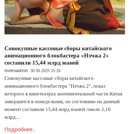
Совокупные кассовые сборы китайского
анимационного блокбастера «Нэчжа 2»
составили 15,44 млрд юаней
metroadmin
30.06.2025 15:19
Совокупные кассовые сборы китайского
анимационного блокбастера "Нэчжа 2", показ
которого в кинотеатрах континентальной части Китая
завершится в понедельник, по состоянию на данный
момент составили 15,44 млрд юаней /около 2,16
млрд…
Подробнее..