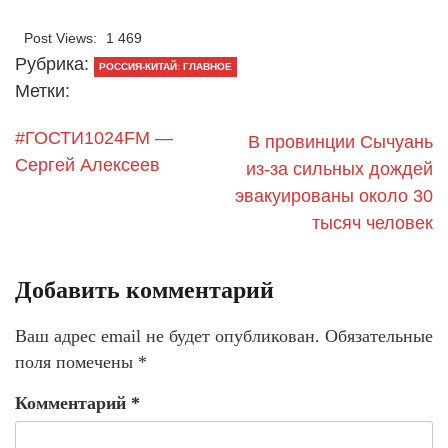
Post Views:
1 469
Рубрика:
РОССИЯ-КИТАЙ: ГЛАВНОЕ
Метки:
#ГОСТИ1024FM —
В провинции Сычуань
Сергей Алексеев
из-за сильных дождей
эвакуированы около 30
тысяч человек
Добавить комментарий
Ваш адрес email не будет опубликован.
Обязательные
поля помечены
*
Комментарий
*