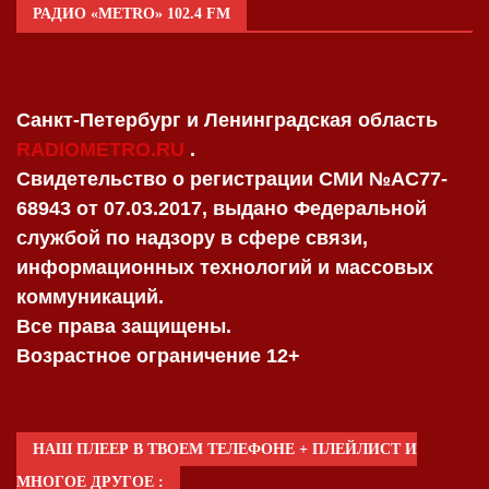
РАДИО «METRO» 102.4 FM
Санкт-Петербург и Ленинградская область
RADIOMETRO.RU
.
Свидетельство о регистрации СМИ №AC77-
68943 от 07.03.2017, выдано Федеральной
службой по надзору в сфере связи,
информационных технологий и массовых
коммуникаций.
Все права защищены.
Возрастное ограничение 12+
НАШ ПЛЕЕР В ТВОЕМ ТЕЛЕФОНЕ + ПЛЕЙЛИСТ И
МНОГОЕ ДРУГОЕ :