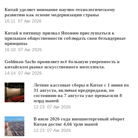
Китай уделяет внимание научно-технологическому
развитию как основе модернизации страны
16:11
07 Авг 2026
Китай в пятницу призвал Японию прислушаться к
призывам общественности соблюдать свои безъядерные
принципы
16:10
07 Авг 2026
Goldman Sachs проявляет всё большую уверенность в
китайском рынке искусственного интеллекта.
14:14
07 Авг 2026
Летние кассовые сборы в Китае с 1 июня по
31 августа, включая предпродажи, по
состоянию на 7 августа уже превысили 8
млрд юаней
12:23
07 Авг 2026
В июле 2026 года внешнеторговый оборот
Китая достиг 4,66 трлн юаней
12:23
07 Авг 2026