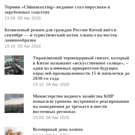
Термин «Chinamaxxing» недавно стал вирусным в
зарубежных соцсетях
19:58
08 Авг 2026
Безвизовый режим для граждан России Китай ввёл в
сентябре — и туристический поток хлынул на восток
лавинообразно
19:18
08 Авг 2026
Управляемый термоядерный синтез, который
в Китае называют «искусственное солнце», –
один из ключевых приоритетов будущих
отраслей промышленности 15-й пятилетки до
2030-го года
19:10
08 Авг 2026
Министерство водного хозяйства КНР
повысило уровень экстренного реагирования
на наводнения до третьего в шести
восточных регионах
19:09
08 Авг 2026
Всемирный день кошек