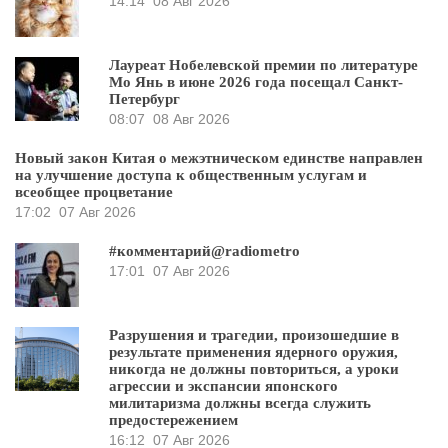
14:14
08 Авг 2026
Лауреат Нобелевской премии по литературе
Мо Янь в июне 2026 года посещал Санкт-
Петербург
08:07
08 Авг 2026
Новый закон Китая о межэтническом единстве направлен
на улучшение доступа к общественным услугам и
всеобщее процветание
17:02
07 Авг 2026
#комментарий@radiometro
17:01
07 Авг 2026
Разрушения и трагедии, произошедшие в
результате применения ядерного оружия,
никогда не должны повториться, а уроки
агрессии и экспансии японского
милитаризма должны всегда служить
предостережением
16:12
07 Авг 2026