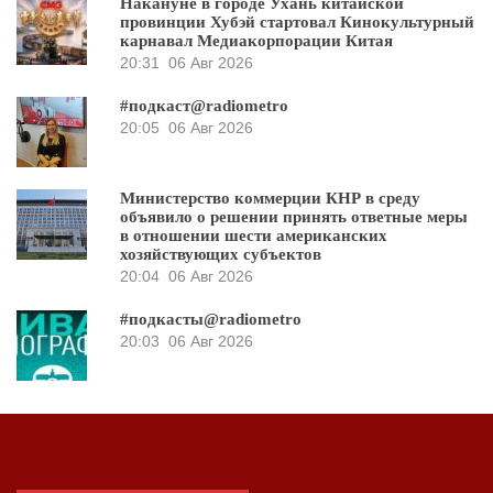
Накануне в городе Ухань китайской
провинции Хубэй стартовал Кинокультурный
карнавал Медиакорпорации Китая
20:31
06 Авг 2026
#подкаст@radiometro
20:05
06 Авг 2026
Министерство коммерции КНР в среду
объявило о решении принять ответные меры
в отношении шести американских
хозяйствующих субъектов
20:04
06 Авг 2026
#подкасты@radiometro
20:03
06 Авг 2026