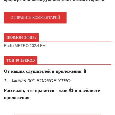
ПРЯМОЙ ЭФИР:
Radio METRO 102.4 FM
ТОП 10 ТРЕКОВ
От наших слушателей в приложении 📱
1 - джингл 001 BODROE YTRO
Расскажи, что нравится - жми 👍 в плейлисте
приложения