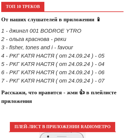
ТОП 10 ТРЕКОВ
От наших слушателей в приложении 📱
1 - джингл 001 BODROE YTRO
2 - ольга краснова - реки
3 - fisher, tones and i - favour
4 - РКГ КАТЯ НАСТЯ ( от 24.09.24 ) - 05
5 - РКГ КАТЯ НАСТЯ ( от 24.09.24 ) - 04
6 - РКГ КАТЯ НАСТЯ ( от 24.09.24 ) - 06
7 - РКГ КАТЯ НАСТЯ ( от 24.09.24 ) - 07
Расскажи, что нравится - жми 👍 в плейлисте
приложения
ПЛЕЙ-ЛИСТ В ПРИЛОЖЕНИИ RADIOМЕТРО