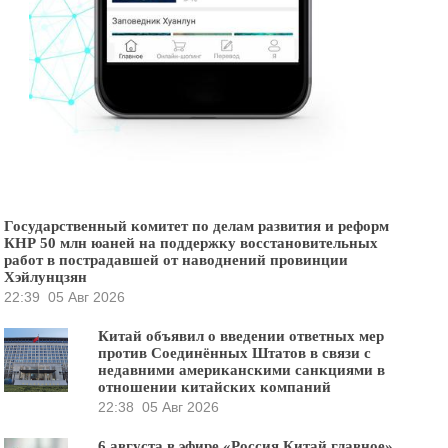
Государственный комитет по делам развития и реформ
КНР 50 млн юаней на поддержку восстановительных
работ в пострадавшей от наводнений провинции
Хэйлунцзян
22:39
05 Авг 2026
Китай объявил о введении ответных мер
против Соединённых Штатов в связи с
недавними американскими санкциями в
отношении китайских компаний
22:38
05 Авг 2026
6 августа в эфире «Россия Китай главное»