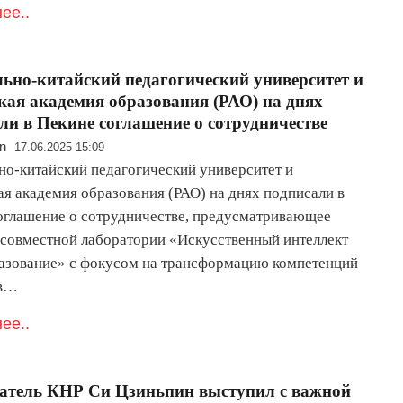
ее..
ьно-китайский педагогический университет и
кая академия образования (РАО) на днях
ли в Пекине соглашение о сотрудничестве
n
17.06.2025 15:09
но-китайский педагогический университет и
ая академия образования (РАО) на днях подписали в
оглашение о сотрудничестве, предусматривающее
 совместной лаборатории «Искусственный интеллект
азование» с фокусом на трансформацию компетенций
ов…
ее..
атель КНР Си Цзиньпин выступил с важной