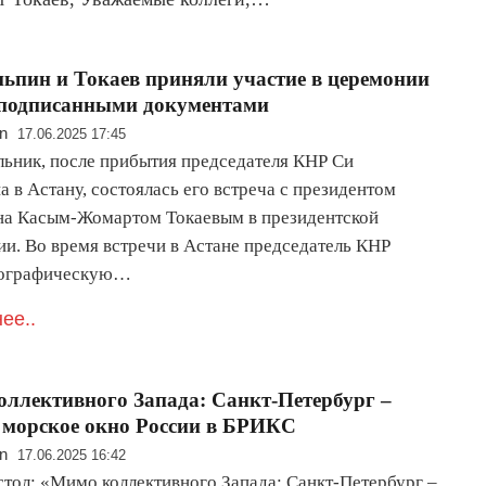
ьпин и Токаев приняли участие в церемонии
 подписанными документами
n
17.06.2025 17:45
льник, после прибытия председателя КНР Си
 в Астану, состоялась его встреча с президентом
на Касым-Жомартом Токаевым в президентской
ии. Во время встречи в Астане председатель КНР
еографическую…
ее..
ллективного Запада: Санкт-Петербург –
 морское окно России в БРИКС
n
17.06.2025 16:42
стол: «Мимо коллективного Запада: Санкт-Петербург –