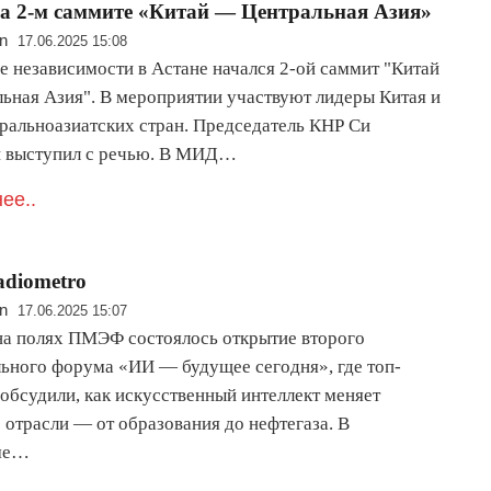
а 2-м саммите «Китай — Центральная Азия»
n
17.06.2025 15:08
е независимости в Астане начался 2-ой саммит "Китай
льная Азия". В мероприятии участвуют лидеры Китая и
тральноазиатских стран. Председатель КНР Си
 выступил с речью. В МИД…
ее..
diometro
n
17.06.2025 15:07
на полях ПМЭФ состоялось открытие второго
ьного форума «ИИ — будущее сегодня», где топ-
обсудили, как искусственный интеллект меняет
 отрасли — от образования до нефтегаза. В
ме…