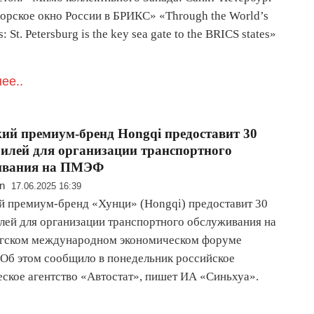
морское окно России в БРИКС» «Through the World’s
: St. Petersburg is the key sea gate to the BRICS states»
ее..
ий премиум-бренд Hongqi предоставит 30
илей для организации транспортного
ивания на ПМЭФ
n
17.06.2025 16:39
й премиум-бренд «Хунци» (Hongqi) предоставит 30
лей для организации транспортного обслуживания на
гском международном экономическом форуме
Об этом сообщило в понедельник российское
еское агентство «Автостат», пишет ИА «Синьхуа».