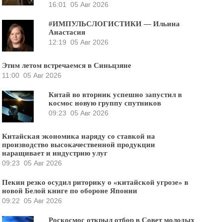
16:01
05 Авг 2026
#ИМПУЛЬСЛОГИСТИКИ — Ильина
Анастасия
12:19
05 Авг 2026
Этим летом встречаемся в Синьцзяне
11:00
05 Авг 2026
Китай во вторник успешно запустил в
космос новую группу спутников
09:23
05 Авг 2026
Китайская экономика наряду со ставкой на
производство высокачественной продукции
наращивает и индустрию улуг
09:23
05 Авг 2026
Пекин резко осудил риторику о «китайской угрозе» в
новой Белой книге по обороне Японии
09:22
05 Авг 2026
Роскосмос открыл отбор в Совет молодых