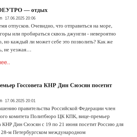
ОЕУТРО — отдых
n
17.06.2025 20:06
емя отпусков. Очевидно, что отправиться на море,
 горы или пробираться сквозь джунгли - невероятно
, но каждый ли может себе это позволить? Как же
ь, не уезжая…
ее..
емьер Госсовета КНР Дин Сюэсян посетит
n
17.06.2025 20:01
ашению правительства Российской Федерации член
ого комитета Политбюро ЦК КПК, вице-премьер
а КНР Дин Сюэсян с 19 по 21 июня посетит Россию для
в 28-м Петербургском международном