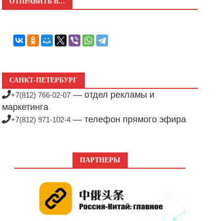
ОТПРАВИТЬ В…
САНКТ-ПЕТЕРБУРГ
— отдел рекламы и
+7(812) 766-02-07
маркетинга
— телефон прямого эфира
+7(812) 971-102-4
ПАРТНЕРЫ