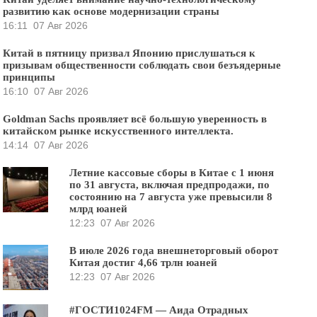
развитию как основе модернизации страны
16:11
07 Авг 2026
Китай в пятницу призвал Японию прислушаться к
призывам общественности соблюдать свои безъядерные
принципы
16:10
07 Авг 2026
Goldman Sachs проявляет всё большую уверенность в
китайском рынке искусственного интеллекта.
14:14
07 Авг 2026
Летние кассовые сборы в Китае с 1 июня
по 31 августа, включая предпродажи, по
состоянию на 7 августа уже превысили 8
млрд юаней
12:23
07 Авг 2026
В июле 2026 года внешнеторговый оборот
Китая достиг 4,66 трлн юаней
12:23
07 Авг 2026
#ГОСТИ1024FM — Аида Отрадных