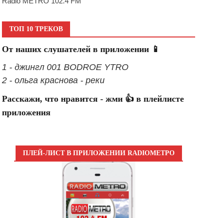
Radio METRO 102.4 FM
ТОП 10 ТРЕКОВ
От наших слушателей в приложении 📱
1 - джингл 001 BODROE YTRO
2 - ольга краснова - реки
Расскажи, что нравится - жми 👍 в плейлисте
приложения
ПЛЕЙ-ЛИСТ В ПРИЛОЖЕНИИ RADIOМЕТРО