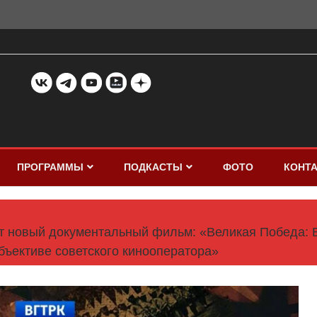
ПРОГРАММЫ
ПОДКАСТЫ
ФОТО
КОНТ
 новый документальный фильм: «Великая Победа: В
бъективе советского кинооператора»