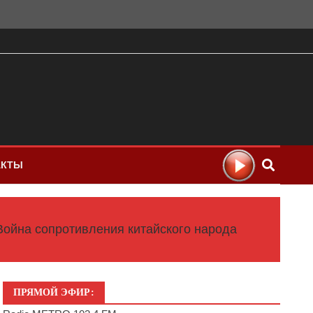
АКТЫ
ойна сопротивления китайского народа
ПРЯМОЙ ЭФИР: