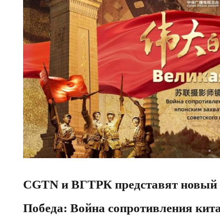
CGTN и ВГТРК представят новый 
Победа: Война сопротивления кит