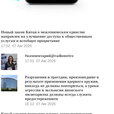
Новый закон Китая о межэтническом единстве
направлен на улучшение доступа к общественным
услугам и всеобщее процветание
17:02
07 Авг 2026
#комментарий@radiometro
17:01
07 Авг 2026
Разрушения и трагедии, произошедшие в
результате применения ядерного оружия,
никогда не должны повториться, а уроки
агрессии и экспансии японского
милитаризма должны всегда служить
предостережением
16:12
07 Авг 2026
Китай уделяет внимание научно-технологическому