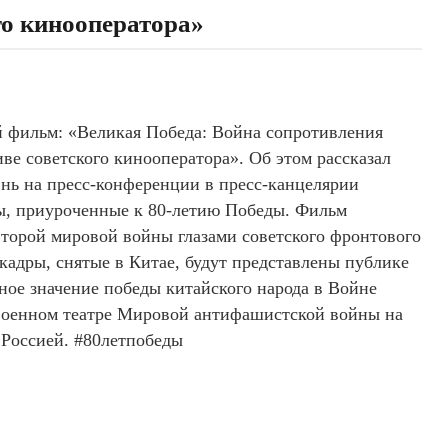
го кинооператора»
фильм: «Великая Победа: Война сопротивления
ве советского кинооператора». Об этом рассказал
нь на пресс-конференции в пресс-канцелярии
ты, приуроченные к 80-летию Победы. Фильм
 Второй мировой войны глазами советского фронтового
адры, снятые в Китае, будут представлены публике
ное значение победы китайского народа в Войне
военном театре Мировой антифашистской войны на
 Россией. #80летпобеды