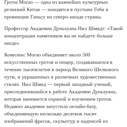
Гроты Могао — одна из важнейшх культурных
реликвий Китая — находятся в пустыне Гоби в
провинции Ганьсу на северо-западе страны.
Профессор Академии Дуньхуана Нил Шмидт: «Такой
концентрации памятников вы не найдете больше
нигде».
Комплекс Могао объединяет около 500
искусственных гротов и пещер, создававшихся в
течение тысячелетия в период Великого Шелкового
пути, и украшенных в различных художественных
стилях. Нил Шмид — первый западный ученый,
присоединившийся к работе Академии Дуньхуана,
которая занимается охраной и изучением гротов.
Недавно академия запустила онлайн-базу,
объединяющую несколько десятков тысяч
изображений фресок, скульптур и надписей из