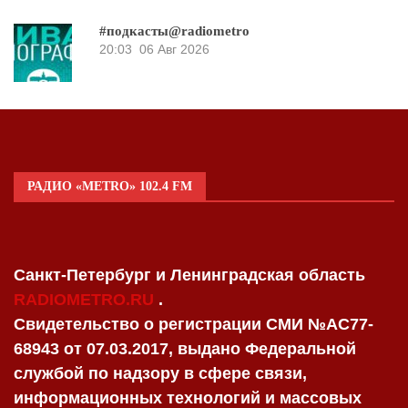
#подкасты@radiometro
20:03
06 Авг 2026
РАДИО «METRO» 102.4 FM
Санкт-Петербург и Ленинградская область
RADIOMETRO.RU
.
Свидетельство о регистрации СМИ №AC77-
68943 от 07.03.2017, выдано Федеральной
службой по надзору в сфере связи,
информационных технологий и массовых