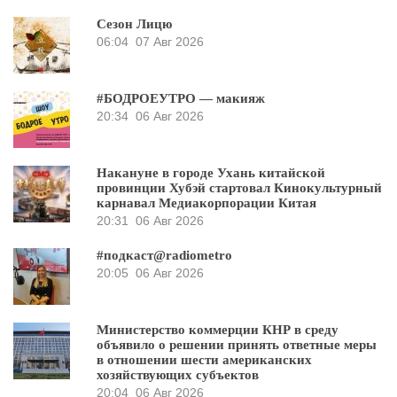
Сезон Лицю
06:04
07 Авг 2026
#БОДРОЕУТРО — макияж
20:34
06 Авг 2026
Накануне в городе Ухань китайской
провинции Хубэй стартовал Кинокультурный
карнавал Медиакорпорации Китая
20:31
06 Авг 2026
#подкаст@radiometro
20:05
06 Авг 2026
Министерство коммерции КНР в среду
объявило о решении принять ответные меры
в отношении шести американских
хозяйствующих субъектов
20:04
06 Авг 2026