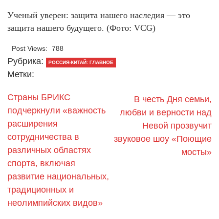
Ученый уверен: защита нашего наследия — это
защита нашего будущего. (Фото: VCG)
Post Views:
788
Рубрика:
РОССИЯ-КИТАЙ: ГЛАВНОЕ
Метки:
Страны БРИКС
В честь Дня семьи,
подчеркнули «важность
любви и верности над
расширения
Невой прозвучит
сотрудничества в
звуковое шоу «Поющие
различных областях
мосты»
спорта, включая
развитие национальных,
традиционных и
неолимпийских видов»