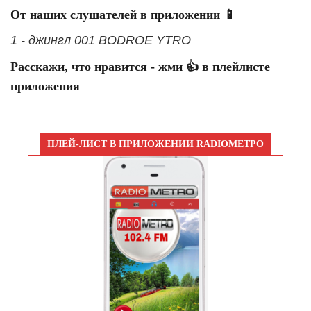
От наших слушателей в приложении 📱
1 - джингл 001 BODROE YTRO
Расскажи, что нравится - жми 👍 в плейлисте
приложения
ПЛЕЙ-ЛИСТ В ПРИЛОЖЕНИИ RADIOМЕТРО