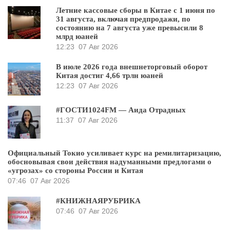
Летние кассовые сборы в Китае с 1 июня по
31 августа, включая предпродажи, по
состоянию на 7 августа уже превысили 8
млрд юаней
12:23
07 Авг 2026
В июле 2026 года внешнеторговый оборот
Китая достиг 4,66 трлн юаней
12:23
07 Авг 2026
#ГОСТИ1024FM — Аида Отрадных
11:37
07 Авг 2026
Официальный Токио усиливает курс на ремилитаризацию,
обосновывая свои действия надуманными предлогами о
«угрозах» со стороны России и Китая
07:46
07 Авг 2026
#КНИЖНАЯРУБРИКА
07:46
07 Авг 2026