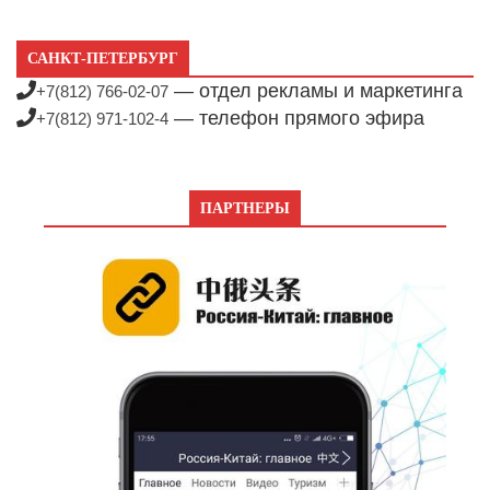
САНКТ-ПЕТЕРБУРГ
— отдел рекламы и маркетинга
+7(812) 766-02-07
— телефон прямого эфира
+7(812) 971-102-4
ПАРТНЕРЫ