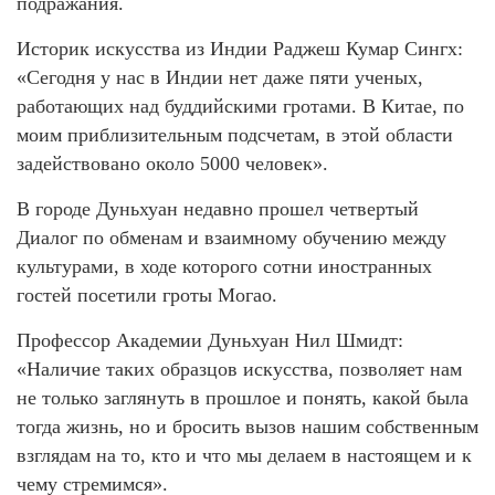
подражания.
Историк искусства из Индии Раджеш Кумар Сингх:
«Сегодня у нас в Индии нет даже пяти ученых,
работающих над буддийскими гротами. В Китае, по
моим приблизительным подсчетам, в этой области
задействовано около 5000 человек».
В городе Дуньхуан недавно прошел четвертый
Диалог по обменам и взаимному обучению между
культурами, в ходе которого сотни иностранных
гостей посетили гроты Могао.
Профессор Академии Дуньхуан Нил Шмидт:
«Наличие таких образцов искусства, позволяет нам
не только заглянуть в прошлое и понять, какой была
тогда жизнь, но и бросить вызов нашим собственным
взглядам на то, кто и что мы делаем в настоящем и к
чему стремимся».