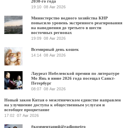
2030-го года
19:10
08 Авг 2026
Министерство водного хозяйства КНР
повысило уровень экстренного реагирования
на наводнения до третьего в шести
восточных регионах
19:09
08 Авг 2026
Всемирный день кошек
14:14
08 Авг 2026
Лауреат Нобелевской премии по литературе
Мо Янь в июне 2026 года посещал Санкт-
Петербург
08:07
08 Авг 2026
Новый закон Китая о межэтническом единстве направлен
на улучшение доступа к общественным услугам и
всеобщее процветание
17:02
07 Авг 2026
#комментарий@radiometro