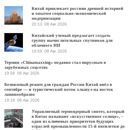
Китай привлекает россиян древней историей
и опытом социально-экономической
модернизации
20:13
08 Авг 2026
Китайский ученый предлагает создать
группу вычислительных спутников для
облачного ИИ
19:59
08 Авг 2026
Термин «Chinamaxxing» недавно стал вирусным в
зарубежных соцсетях
19:58
08 Авг 2026
Безвизовый режим для граждан России Китай ввёл в
сентябре — и туристический поток хлынул на восток
лавинообразно
19:18
08 Авг 2026
Управляемый термоядерный синтез, который
в Китае называют «искусственное солнце», –
один из ключевых приоритетов будущих
отраслей промышленности 15-й пятилетки до