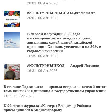
20:03
06 Авг 2026
#КУЛЬТУРНЫРНЫЙКОД@radiometro
20:01
06 Авг 2026
В первом полугодии 2026 года
пассажиропоток на международных
авиалиниях самой южной китайской
провинции Хайнань увеличился на 30% в
годовом исчислении
16:35
06 Авг 2026
#КУЛЬТУРНЫЙКОД — Андрей Логинов
16:31
06 Авг 2026
В столице Таджикистана прошла встреча читателей пятого
тома книги Си Цзиньпина о государственном управлении
11:56
06 Авг 2026
К 90-летию журнала «Костер»: Владимир Рябовол
присоединился к медиамарафону