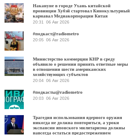
Накануне в городе Ухань китайской
провинции Хубэй стартовал Кинокультурный
карнавал Медиакорпорации Китая
20:31
06 Авг 2026
#подкаст@radiometro
20:05
06 Авг 2026
Министерство коммерции КНР в среду
объявило о решении принять ответные меры
в отношении шести американских
хозяйствующих субъектов
20:04
06 Авг 2026
#подкасты@radiometro
20:03
06 Авг 2026
Трагедия использования ядерного оружия
никогда не должна повториться, а уроки
экспансии японского милитаризма должны
навсегда остаться предостережением