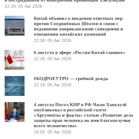
22:39
05 Авг 2026
Китай объявил о введении ответных мер
против Соединённых Штатов в связи с
недавними американскими санкциями в
отношении китайских компаний
22:38
05 Авг 2026
6 августа в эфире «Россия Китай главное»
22:36
05 Авг 2026
#БОДРОЕУТРО — грибной дождь
22:18
05 Авг 2026
4 августа Посол КНР в РФ Чжан Ханьхуэй
опубликовал в российской газете
«Аргументы и факты» статью «Развитие дела
защиты прав человека во имя благополучия
всего человечества»
16:05
05 Авг 2026