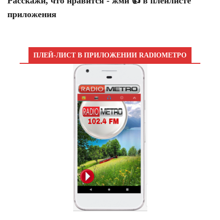
Расскажи, что нравится - жми 👍 в плейлисте
приложения
ПЛЕЙ-ЛИСТ В ПРИЛОЖЕНИИ RADIOМЕТРО