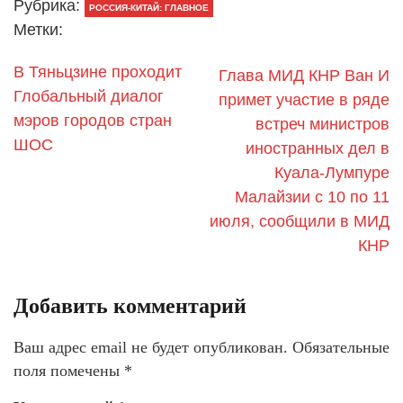
Рубрика:
РОССИЯ-КИТАЙ: ГЛАВНОЕ
Метки:
В Тяньцзине проходит
Глава МИД КНР Ван И
Глобальный диалог
примет участие в ряде
мэров городов стран
встреч министров
ШОС
иностранных дел в
Куала-Лумпуре
Малайзии с 10 по 11
июля, сообщили в МИД
КНР
Добавить комментарий
Ваш адрес email не будет опубликован.
Обязательные
поля помечены
*