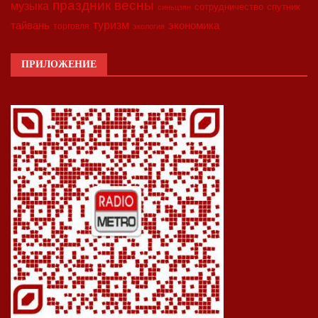
праздник весны
музыка
сотрудничество
спутник
синьцзян
туризм
экономика
тайвань
торговля
экология
ПРИЛОЖЕНИЕ