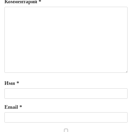
Комментарий
*
Имя
*
Email
*