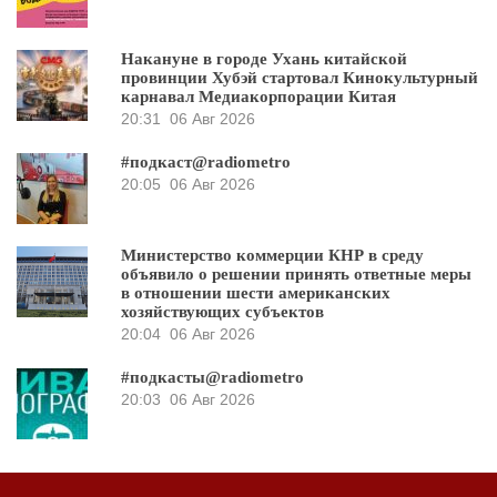
Накануне в городе Ухань китайской
провинции Хубэй стартовал Кинокультурный
карнавал Медиакорпорации Китая
20:31
06 Авг 2026
#подкаст@radiometro
20:05
06 Авг 2026
Министерство коммерции КНР в среду
объявило о решении принять ответные меры
в отношении шести американских
хозяйствующих субъектов
20:04
06 Авг 2026
#подкасты@radiometro
20:03
06 Авг 2026