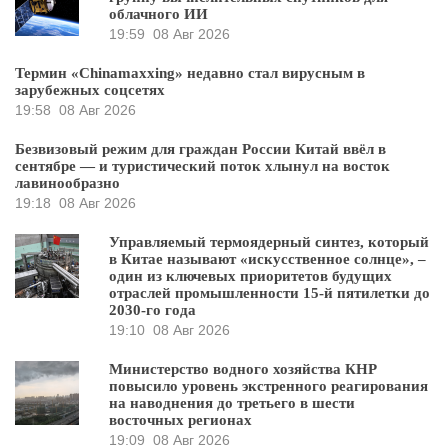
облачного ИИ
19:59
08 Авг 2026
Термин «Chinamaxxing» недавно стал вирусным в
зарубежных соцсетях
19:58
08 Авг 2026
Безвизовый режим для граждан России Китай ввёл в
сентябре — и туристический поток хлынул на восток
лавинообразно
19:18
08 Авг 2026
Управляемый термоядерный синтез, который
в Китае называют «искусственное солнце», –
один из ключевых приоритетов будущих
отраслей промышленности 15-й пятилетки до
2030-го года
19:10
08 Авг 2026
Министерство водного хозяйства КНР
повысило уровень экстренного реагирования
на наводнения до третьего в шести
восточных регионах
19:09
08 Авг 2026