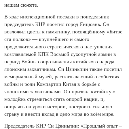
нашем сюжете.
В ходе инспекционной поездки в понедельник
председатель КНР посетил город Янцюань. Он
возложил цветы к памятнику, посвящённому «Битве
ста полков» — крупнейшего и самого
продолжительного стратегического наступления
возглавляемой КПК Восьмой сухопутной армии в
период Войны сопротивления китайского народа
японским захватчикам. Си Цзиньпин также посетил
мемориальный музей, рассказывающий о событиях
войны и роли Компартии Китая в борьбе с
японскими захватчиками. Он призвал китайскую
молодёжь стремиться стать опорой нации, и,
опираясь на уроки истории, построить сильную
страну и внести вклад в дело мира во всём мире.
Председатель КНР Си Цзиньпин: «Прошлый опыт –