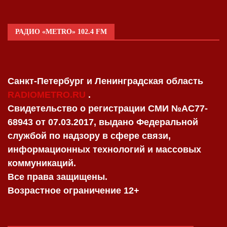
РАДИО «METRO» 102.4 FM
Санкт-Петербург и Ленинградская область
RADIOMETRO.RU
.
Свидетельство о регистрации СМИ №AC77-
68943 от 07.03.2017, выдано Федеральной
службой по надзору в сфере связи,
информационных технологий и массовых
коммуникаций.
Все права защищены.
Возрастное ограничение 12+