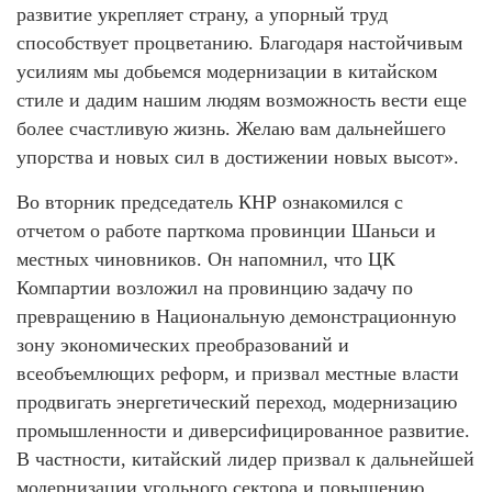
развитие укрепляет страну, а упорный труд
способствует процветанию. Благодаря настойчивым
усилиям мы добьемся модернизации в китайском
стиле и дадим нашим людям возможность вести еще
более счастливую жизнь. Желаю вам дальнейшего
упорства и новых сил в достижении новых высот».
Во вторник председатель КНР ознакомился с
отчетом о работе парткома провинции Шаньси и
местных чиновников. Он напомнил, что ЦК
Компартии возложил на провинцию задачу по
превращению в Национальную демонстрационную
зону экономических преобразований и
всеобъемлющих реформ, и призвал местные власти
продвигать энергетический переход, модернизацию
промышленности и диверсифицированное развитие.
В частности, китайский лидер призвал к дальнейшей
модернизации угольного сектора и повышению