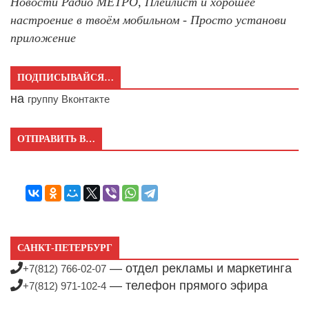
Новости Радио МЕТРО, Плейлист и хорошее
настроение в твоём мобильном - Просто установи
приложение
ПОДПИСЫВАЙСЯ…
на
группу Вконтакте
ОТПРАВИТЬ В…
САНКТ-ПЕТЕРБУРГ
— отдел рекламы и маркетинга
+7(812) 766-02-07
— телефон прямого эфира
+7(812) 971-102-4