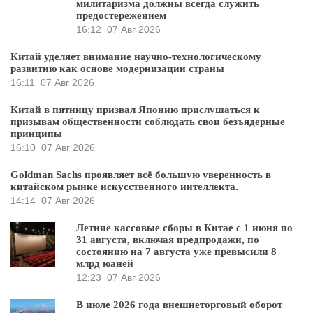
милитаризма должны всегда служить
предостережением
16:12
07 Авг 2026
Китай уделяет внимание научно-технологическому
развитию как основе модернизации страны
16:11
07 Авг 2026
Китай в пятницу призвал Японию прислушаться к
призывам общественности соблюдать свои безъядерные
принципы
16:10
07 Авг 2026
Goldman Sachs проявляет всё большую уверенность в
китайском рынке искусственного интеллекта.
14:14
07 Авг 2026
Летние кассовые сборы в Китае с 1 июня по
31 августа, включая предпродажи, по
состоянию на 7 августа уже превысили 8
млрд юаней
12:23
07 Авг 2026
В июле 2026 года внешнеторговый оборот