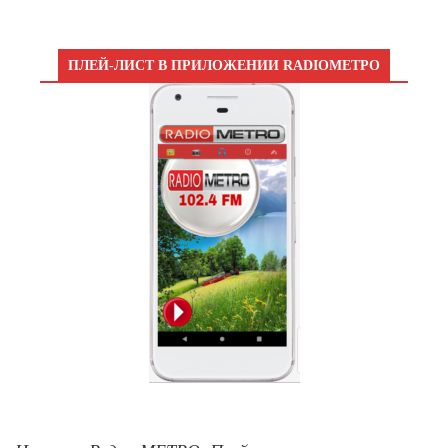
ПЛЕЙ-ЛИСТ В ПРИЛОЖЕНИИ RADIOМЕТРО