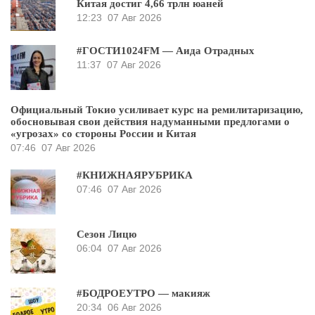
Китая достиг 4,66 трлн юаней
12:23
07 Авг 2026
#ГОСТИ1024FM — Аида Отрадных
11:37
07 Авг 2026
Официальный Токио усиливает курс на ремилитаризацию,
обосновывая свои действия надуманными предлогами о
«угрозах» со стороны России и Китая
07:46
07 Авг 2026
#КНИЖНАЯРУБРИКА
07:46
07 Авг 2026
Сезон Лицю
06:04
07 Авг 2026
#БОДРОЕУТРО — макияж
20:34
06 Авг 2026