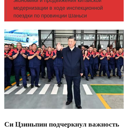
экономики и продвижения китайской
модернизации в ходе инспекционной
поездки по провинции Шаньси
Си Цзиньпин подчеркнул важность