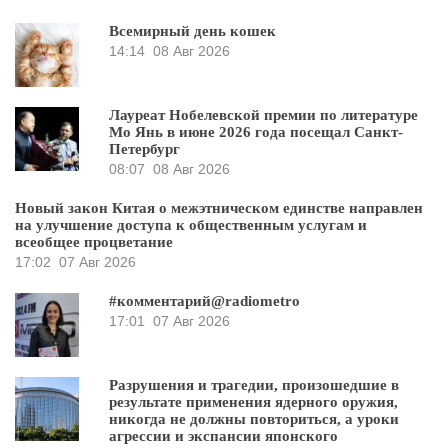
Всемирный день кошек
14:14
08 Авг 2026
Лауреат Нобелевской премии по литературе
Мо Янь в июне 2026 года посещал Санкт-
Петербург
08:07
08 Авг 2026
Новый закон Китая о межэтническом единстве направлен
на улучшение доступа к общественным услугам и
всеобщее процветание
17:02
07 Авг 2026
#комментарий@radiometro
17:01
07 Авг 2026
Разрушения и трагедии, произошедшие в
результате применения ядерного оружия,
никогда не должны повториться, а уроки
агрессии и экспансии японского