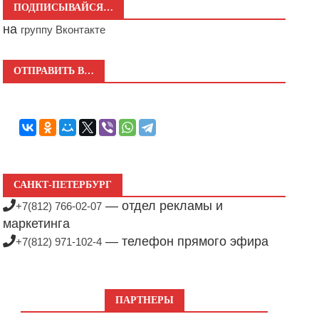
ПОДПИСЫВАЙСЯ…
на
группу Вконтакте
ОТПРАВИТЬ В…
САНКТ-ПЕТЕРБУРГ
— отдел рекламы и
+7(812) 766-02-07
маркетинга
— телефон прямого эфира
+7(812) 971-102-4
ПАРТНЕРЫ