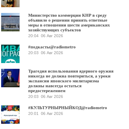
Министерство коммерции КНР в среду
объявило о решении принять ответные
меры в отношении шести американских
хозяйствующих субъектов
20:04
06 Авг 2026
#подкасты@radiometro
20:03
06 Авг 2026
Трагедия использования ядерного оружия
никогда не должна повториться, а уроки
экспансии японского милитаризма
должны навсегда остаться
предостережением
20:03
06 Авг 2026
#КУЛЬТУРНЫРНЫЙКОД@radiometro
20:01
06 Авг 2026