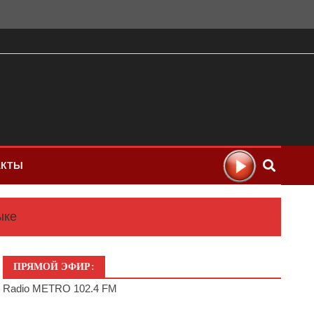
АКТЫ
ыке
ПРЯМОЙ ЭФИР:
Radio METRO 102.4 FM