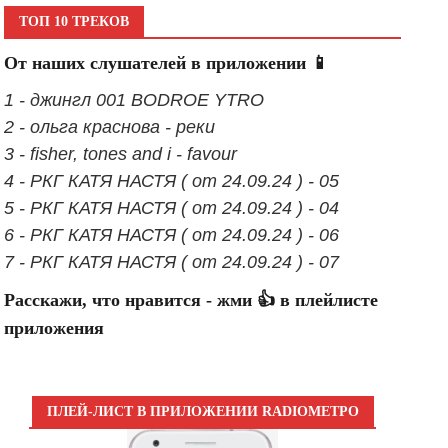
ТОП 10 ТРЕКОВ
От наших слушателей в приложении 📱
1 - джингл 001 BODROE YTRO
2 - ольга краснова - реки
3 - fisher, tones and i - favour
4 - РКГ КАТЯ НАСТЯ ( от 24.09.24 ) - 05
5 - РКГ КАТЯ НАСТЯ ( от 24.09.24 ) - 04
6 - РКГ КАТЯ НАСТЯ ( от 24.09.24 ) - 06
7 - РКГ КАТЯ НАСТЯ ( от 24.09.24 ) - 07
Расскажи, что нравится - жми 👍 в плейлисте
приложения
ПЛЕЙ-ЛИСТ В ПРИЛОЖЕНИИ RADIOМЕТРО