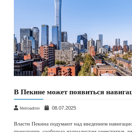
В Пекине может появиться навигац
08.07.2025
Metroadmin
Власти Пекина подумают над введением навигацио
транспорте, сообщила журналистам заместитель ди