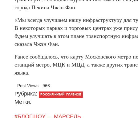
города Пекина Чжэн Фан.
«Мы всегда улучшаем нашу инфраструктуру для ту
В некоторых парках и торговых центрах уже прису
будем улучшать в этом плане транспортную инфра
сказала Чжэн Фан.
Ранее сообщалось, что карту Московского метро п
станций метро, МЦК и МЦД, а также других транс
языка.
Post Views:
966
Рубрика:
РОССИЯ-КИТАЙ: ГЛАВНОЕ
Метки:
#БЛОГШОУ — МАРСЕЛЬ