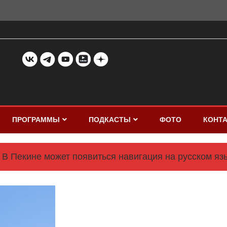
ПРОГРАММЫ
ПОДКАСТЫ
ФОТО
КОНТ
В Пекине может появиться навигация на русском яз