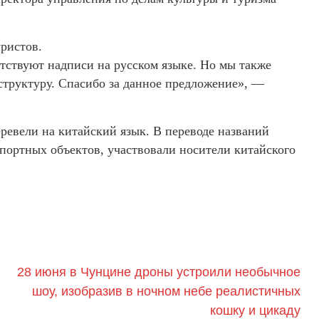
ристов.
тствуют надписи на русском языке. Но мы также
структуру. Спасибо за данное предложение», —
еревели на китайский язык. В переводе названий
портных объектов, участвовали носители китайского
28 июня в Чунцине дроны устроили необычное
шоу, изобразив в ночном небе реалистичных
кошку и цикаду