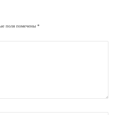
ые поля помечены
*