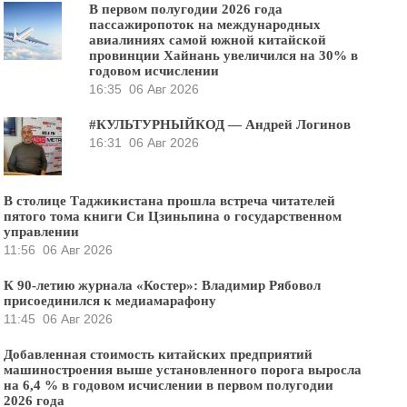
В первом полугодии 2026 года
пассажиропоток на международных
авиалиниях самой южной китайской
провинции Хайнань увеличился на 30% в
годовом исчислении
16:35
06 Авг 2026
#КУЛЬТУРНЫЙКОД — Андрей Логинов
16:31
06 Авг 2026
В столице Таджикистана прошла встреча читателей
пятого тома книги Си Цзиньпина о государственном
управлении
11:56
06 Авг 2026
К 90-летию журнала «Костер»: Владимир Рябовол
присоединился к медиамарафону
11:45
06 Авг 2026
Добавленная стоимость китайских предприятий
машиностроения выше установленного порога выросла
на 6,4 % в годовом исчислении в первом полугодии
2026 года