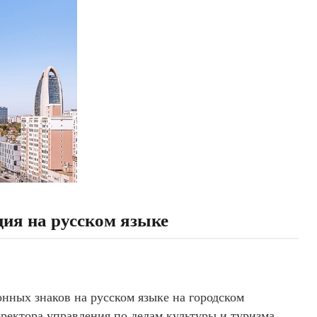
ия на русском языке
нных знаков на русском языке на городском
ректора управления по делам культуры и туризма