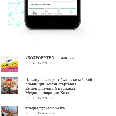
#БОДРОЕУТРО — макияж
20:34
06 Авг 2026
Накануне в городе Ухань китайской
провинции Хубэй стартовал
Кинокультурный карнавал
Медиакорпорации Китая
20:31
06 Авг 2026
#подкаст@radiometro
20:05
06 Авг 2026