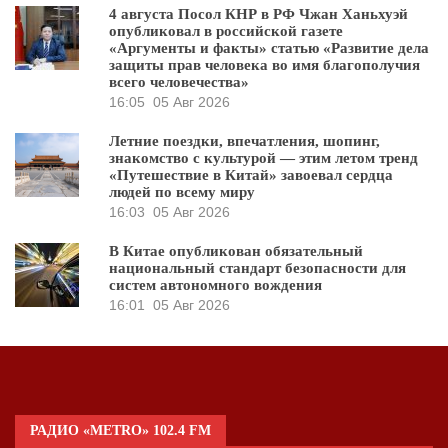
4 августа Посол КНР в РФ Чжан Ханьхуэй
опубликовал в российской газете
«Аргументы и факты» статью «Развитие дела
защиты прав человека во имя благополучия
всего человечества»
16:05
05 Авг 2026
Летние поездки, впечатления, шопинг,
знакомство с культурой — этим летом тренд
«Путешествие в Китай» завоевал сердца
людей по всему миру
16:03
05 Авг 2026
В Китае опубликован обязательный
национальный стандарт безопасности для
систем автономного вождения
16:01
05 Авг 2026
РАДИО «METRO» 102.4 FM