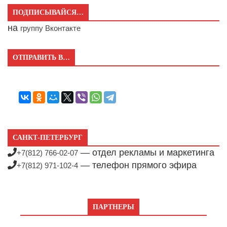
ПОДПИСЫВАЙСЯ…
на
группу Вконтакте
ОТПРАВИТЬ В…
САНКТ-ПЕТЕРБУРГ
— отдел рекламы и маркетинга
+7(812) 766-02-07
— телефон прямого эфира
+7(812) 971-102-4
ПАРТНЕРЫ