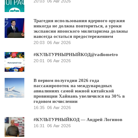
20:03
06 Авг 2026
Трагедия использования ядерного оружия
никогда не должна повториться, а уроки
экспансии японского милитаризма должны
навсегда остаться предостережением
20:03
06 Авг 2026
#КУЛЬТУРНЫРНЫЙКОД@radiometro
20:01
06 Авг 2026
В первом полугодии 2026 года
пассажиропоток на международных
авиалиниях самой южной китайской
провинции Хайнань увеличился на 30% в
годовом исчислении
16:35
06 Авг 2026
#КУЛЬТУРНЫЙКОД — Андрей Логинов
16:31
06 Авг 2026