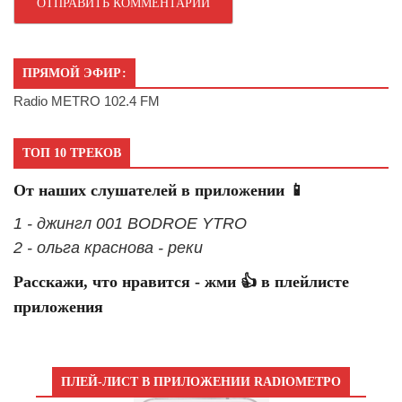
ПРЯМОЙ ЭФИР:
Radio METRO 102.4 FM
ТОП 10 ТРЕКОВ
От наших слушателей в приложении 📱
1 - джингл 001 BODROE YTRO
2 - ольга краснова - реки
Расскажи, что нравится - жми 👍 в плейлисте
приложения
ПЛЕЙ-ЛИСТ В ПРИЛОЖЕНИИ RADIOМЕТРО