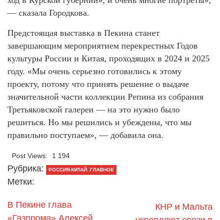
— сказала Городкова.
Предстоящая выставка в Пекина станет
завершающим мероприятием перекрестных Годов
культуры России и Китая, проходящих в 2024 и 2025
году. «Мы очень серьезно готовились к этому
проекту, потому что принять решение о выдаче
значительной части коллекции Репина из собрания
Третьяковской галереи — на это нужно было
решиться. Но мы решились и убеждены, что мы
правильно поступаем», — добавила она.
Post Views:
1 194
Рубрика:
РОССИЯ-КИТАЙ: ГЛАВНОЕ
Метки:
В Пекине глава
КНР и Мальта
«Газпрома» Алексей
укрепляют связи в