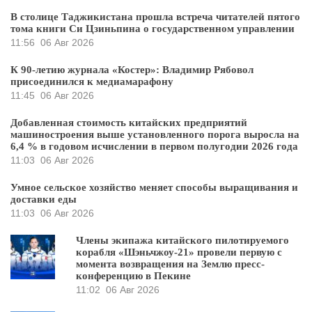
В столице Таджикистана прошла встреча читателей пятого
тома книги Си Цзиньпина о государственном управлении
11:56
06 Авг 2026
К 90-летию журнала «Костер»: Владимир Рябовол
присоединился к медиамарафону
11:45
06 Авг 2026
Добавленная стоимость китайских предприятий
машиностроения выше установленного порога выросла на
6,4 % в годовом исчислении в первом полугодии 2026 года
11:03
06 Авг 2026
Умное сельское хозяйство меняет способы выращивания и
доставки еды
11:03
06 Авг 2026
Члены экипажа китайского пилотируемого
корабля «Шэньчжоу-21» провели первую с
момента возвращения на Землю пресс-
конференцию в Пекине
11:02
06 Авг 2026