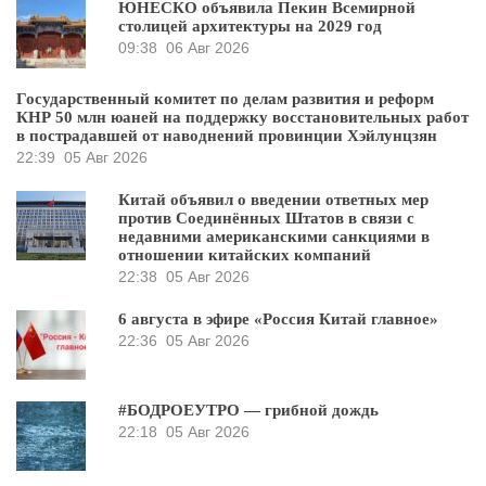
ЮНЕСКО объявила Пекин Всемирной
столицей архитектуры на 2029 год
09:38
06 Авг 2026
Государственный комитет по делам развития и реформ
КНР 50 млн юаней на поддержку восстановительных работ
в пострадавшей от наводнений провинции Хэйлунцзян
22:39
05 Авг 2026
Китай объявил о введении ответных мер
против Соединённых Штатов в связи с
недавними американскими санкциями в
отношении китайских компаний
22:38
05 Авг 2026
6 августа в эфире «Россия Китай главное»
22:36
05 Авг 2026
#БОДРОЕУТРО — грибной дождь
22:18
05 Авг 2026