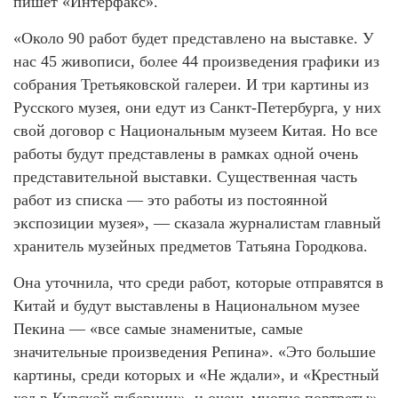
пишет «Интерфакс».
«Около 90 работ будет представлено на выставке. У
нас 45 живописи, более 44 произведения графики из
собрания Третьяковской галереи. И три картины из
Русского музея, они едут из Санкт-Петербурга, у них
свой договор с Национальным музеем Китая. Но все
работы будут представлены в рамках одной очень
представительной выставки. Существенная часть
работ из списка — это работы из постоянной
экспозиции музея», — сказала журналистам главный
хранитель музейных предметов Татьяна Городкова.
Она уточнила, что среди работ, которые отправятся в
Китай и будут выставлены в Национальном музее
Пекина — «все самые знаменитые, самые
значительные произведения Репина». «Это большие
картины, среди которых и «Не ждали», и «Крестный
ход в Курской губернии», и очень многие портреты»,