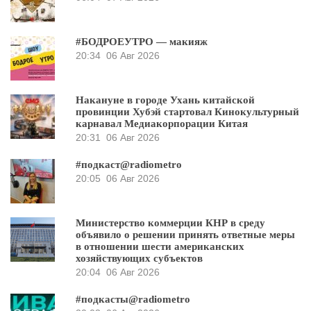
#БОДРОЕУТРО — макияж
20:34
06 Авг 2026
Накануне в городе Ухань китайской
провинции Хубэй стартовал Кинокультурный
карнавал Медиакорпорации Китая
20:31
06 Авг 2026
#подкаст@radiometro
20:05
06 Авг 2026
Министерство коммерции КНР в среду
объявило о решении принять ответные меры
в отношении шести американских
хозяйствующих субъектов
20:04
06 Авг 2026
#подкасты@radiometro