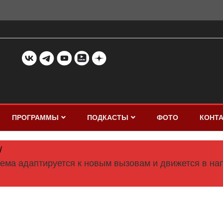
ПРОГРАММЫ
ПОДКАСТЫ
ФОТО
КОНТ
тема адаптируется к новым вызовам и движется в на