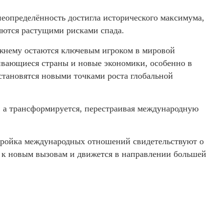
неопределённость достигла исторического максимума,
яются растущими рисками спада.
ежнему остаются ключевым игроком в мировой
вивающиеся страны и новые экономики, особенно в
становятся новыми точками роста глобальной
, а трансформируется, перестраивая международную
тройка международных отношений свидетельствуют о
ся к новым вызовам и движется в направлении большей