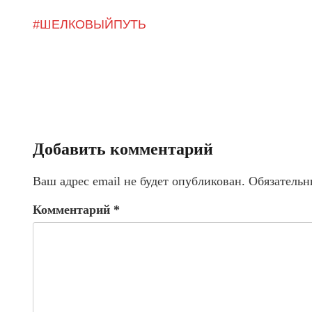
#ШЕЛКОВЫЙПУТЬ
Добавить комментарий
Ваш адрес email не будет опубликован.
Обязательн
Комментарий
*