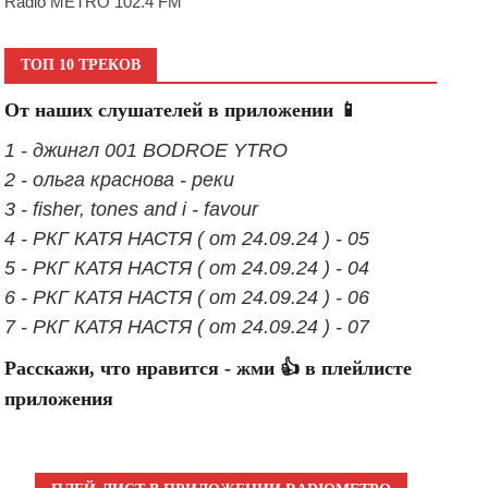
Radio METRO 102.4 FM
ТОП 10 ТРЕКОВ
От наших слушателей в приложении 📱
1 - джингл 001 BODROE YTRO
2 - ольга краснова - реки
3 - fisher, tones and i - favour
4 - РКГ КАТЯ НАСТЯ ( от 24.09.24 ) - 05
5 - РКГ КАТЯ НАСТЯ ( от 24.09.24 ) - 04
6 - РКГ КАТЯ НАСТЯ ( от 24.09.24 ) - 06
7 - РКГ КАТЯ НАСТЯ ( от 24.09.24 ) - 07
Расскажи, что нравится - жми 👍 в плейлисте
приложения