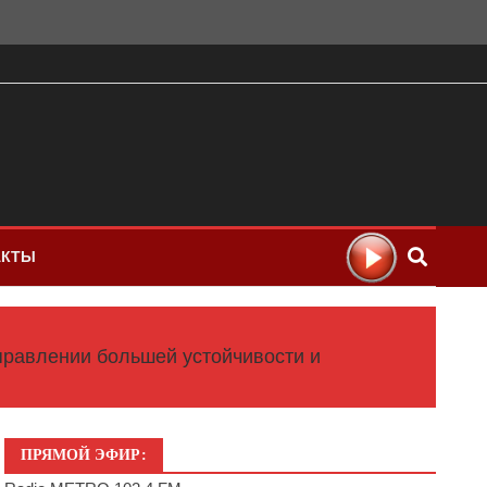
АКТЫ
правлении большей устойчивости и
ПРЯМОЙ ЭФИР: