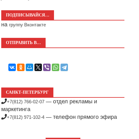
ПОДПИСЫВАЙСЯ…
на
группу Вконтакте
ОТПРАВИТЬ В…
САНКТ-ПЕТЕРБУРГ
— отдел рекламы и
+7(812) 766-02-07
маркетинга
— телефон прямого эфира
+7(812) 971-102-4