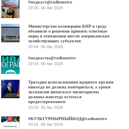
#подкаст@radiometro
20:05
06 Авг 2026
Министерство коммерции КНР в среду
объявило о решении принять ответные
меры в отношении шести американских
хозяйствующих субъектов
20:04
06 Авг 2026
#подкасты@radiometro
20:03
06 Авг 2026
Трагедия использования ядерного оружия
никогда не должна повториться, а уроки
экспансии японского милитаризма
должны навсегда остаться
предостережением
20:03
06 Авг 2026
#КУЛЬТУРНЫРНЫЙКОД@radiometro
20:01
06 Авг 2026