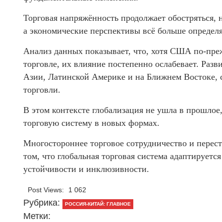
Торговая напряжённость продолжает обостряться, 
а экономические перспективы всё больше определ
Анализ данных показывает, что, хотя США по-пр
торговле, их влияние постепенно ослабевает. Раз
Азии, Латинской Америке и на Ближнем Востоке, 
торговли.
В этом контексте глобализация не ушла в прошлое
торговую систему в новых формах.
Многостороннее торговое сотрудничество и перес
том, что глобальная торговая система адаптирует
устойчивости и инклюзивности.
Post Views:
1 062
Рубрика:
РОССИЯ-КИТАЙ: ГЛАВНОЕ
Метки: