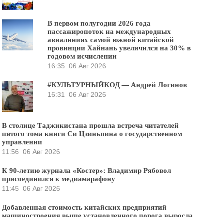
В первом полугодии 2026 года
пассажиропоток на международных
авиалиниях самой южной китайской
провинции Хайнань увеличился на 30% в
годовом исчислении
16:35
06 Авг 2026
#КУЛЬТУРНЫЙКОД — Андрей Логинов
16:31
06 Авг 2026
В столице Таджикистана прошла встреча читателей
пятого тома книги Си Цзиньпина о государственном
управлении
11:56
06 Авг 2026
К 90-летию журнала «Костер»: Владимир Рябовол
присоединился к медиамарафону
11:45
06 Авг 2026
Добавленная стоимость китайских предприятий
машиностроения выше установленного порога выросла