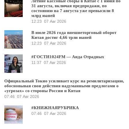
Летние кассовые сборы в Китае с 1 июня по
31 августа, включая предпродажи, по
состоянию на 7 августа уже превысили 8
млрд юаней
12:23
07 Авг 2026
В июле 2026 года внешнеторговый оборот
Китая достиг 4,66 трлн юаней
12:23
07 Авг 2026
#ГОСТИ1024FM — Аида Отрадных
11:37
07 Авг 2026
Официальный Токио усиливает курс на ремилитаризацию,
обосновывая свои действия надуманными предлогами о
«угрозах» со стороны России и Китая
07:46
07 Авг 2026
#КНИЖНАЯРУБРИКА
07:46
07 Авг 2026