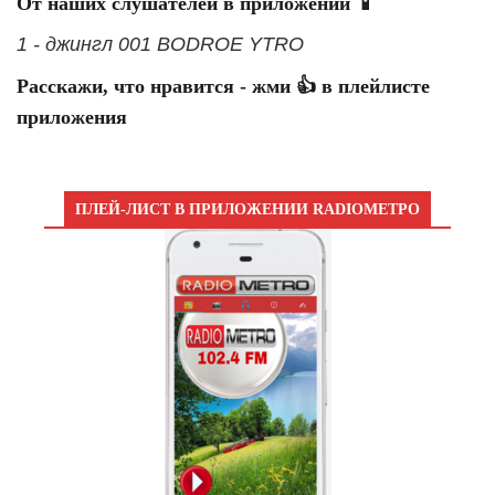
От наших слушателей в приложении 📱
1 - джингл 001 BODROE YTRO
Расскажи, что нравится - жми 👍 в плейлисте
приложения
ПЛЕЙ-ЛИСТ В ПРИЛОЖЕНИИ RADIOМЕТРО