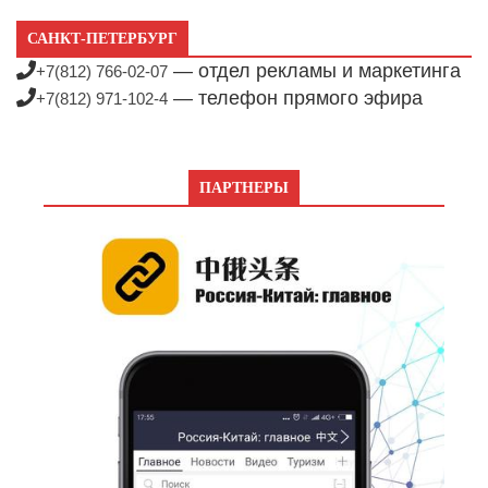
САНКТ-ПЕТЕРБУРГ
— отдел рекламы и маркетинга
+7(812) 766-02-07
— телефон прямого эфира
+7(812) 971-102-4
ПАРТНЕРЫ