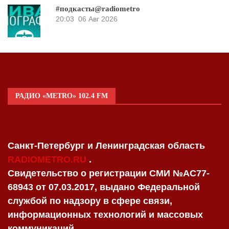
#подкасты@radiometro
20:03
06 Авг 2026
РАДИО «METRO» 102.4 FM
Санкт-Петербург и Ленинградская область
RADIOMETRO.RU
.
Свидетельство о регистрации СМИ №AC77-
68943 от 07.03.2017, выдано Федеральной
службой по надзору в сфере связи,
информационных технологий и массовых
коммуникаций.