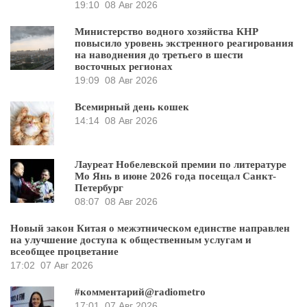
19:10
08 Авг 2026
Министерство водного хозяйства КНР
повысило уровень экстренного реагирования
на наводнения до третьего в шести
восточных регионах
19:09
08 Авг 2026
Всемирный день кошек
14:14
08 Авг 2026
Лауреат Нобелевской премии по литературе
Мо Янь в июне 2026 года посещал Санкт-
Петербург
08:07
08 Авг 2026
Новый закон Китая о межэтническом единстве направлен
на улучшение доступа к общественным услугам и
всеобщее процветание
17:02
07 Авг 2026
#комментарий@radiometro
17:01
07 Авг 2026