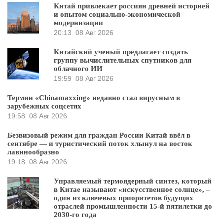
Китай привлекает россиян древней историей
и опытом социально-экономической
модернизации
20:13
08 Авг 2026
Китайский ученый предлагает создать
группу вычислительных спутников для
облачного ИИ
19:59
08 Авг 2026
Термин «Chinamaxxing» недавно стал вирусным в
зарубежных соцсетях
19:58
08 Авг 2026
Безвизовый режим для граждан России Китай ввёл в
сентябре — и туристический поток хлынул на восток
лавинообразно
19:18
08 Авг 2026
Управляемый термоядерный синтез, который
в Китае называют «искусственное солнце», –
один из ключевых приоритетов будущих
отраслей промышленности 15-й пятилетки до
2030-го года