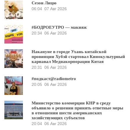
Сезон Лицю
06:04
07 Авг 2026
#БОДРОЕУТРО — макияж
20:34
06 Авг 2026
Накануне в городе Ухань китайской
провинции Хубэй стартовал Кинокультурный
карнавал Медиакорпорации Китая
20:31
06 Авг 2026
#подкаст@radiometro
20:05
06 Авг 2026
Министерство коммерции КНР в среду
объявило о решении принять ответные меры
в отношении шести американских
хозяйствующих субъектов
20:04
06 Авг 2026