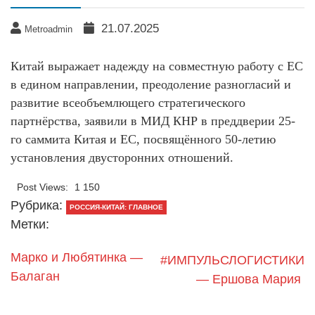
21.07.2025
Metroadmin
Китай выражает надежду на совместную работу с ЕС
в едином направлении, преодоление разногласий и
развитие всеобъемлющего стратегического
партнёрства, заявили в МИД КНР в преддверии 25-
го саммита Китая и ЕС, посвящённого 50-летию
установления двусторонних отношений.
Post Views:
1 150
Рубрика:
РОССИЯ-КИТАЙ: ГЛАВНОЕ
Метки:
Марко и Любятинка —
#ИМПУЛЬСЛОГИСТИКИ
Балаган
— Ершова Мария