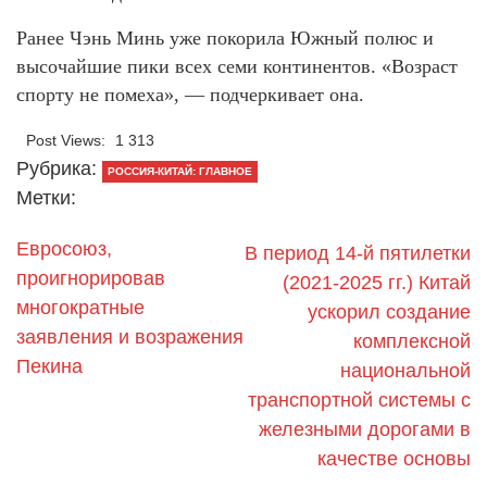
Ранее Чэнь Минь уже покорила Южный полюс и
высочайшие пики всех семи континентов. «Возраст
спорту не помеха», — подчеркивает она.
Post Views:
1 313
Рубрика:
РОССИЯ-КИТАЙ: ГЛАВНОЕ
Метки:
Евросоюз,
В период 14-й пятилетки
проигнорировав
(2021-2025 гг.) Китай
многократные
ускорил создание
заявления и возражения
комплексной
Пекина
национальной
транспортной системы с
железными дорогами в
качестве основы