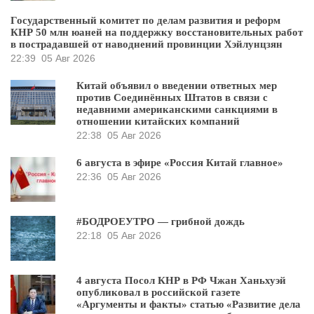
Государственный комитет по делам развития и реформ
КНР 50 млн юаней на поддержку восстановительных работ
в пострадавшей от наводнений провинции Хэйлунцзян
22:39
05 Авг 2026
Китай объявил о введении ответных мер
против Соединённых Штатов в связи с
недавними американскими санкциями в
отношении китайских компаний
22:38
05 Авг 2026
6 августа в эфире «Россия Китай главное»
22:36
05 Авг 2026
#БОДРОЕУТРО — грибной дождь
22:18
05 Авг 2026
4 августа Посол КНР в РФ Чжан Ханьхуэй
опубликовал в российской газете
«Аргументы и факты» статью «Развитие дела