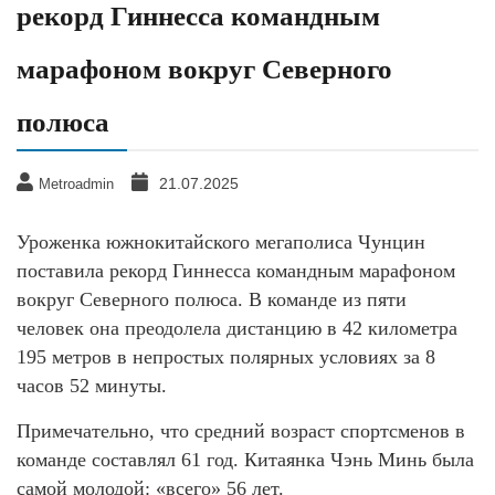
рекорд Гиннесса командным
марафоном вокруг Северного
полюса
21.07.2025
Metroadmin
Уроженка южнокитайского мегаполиса Чунцин
поставила рекорд Гиннесса командным марафоном
вокруг Северного полюса. В команде из пяти
человек она преодолела дистанцию в 42 километра
195 метров в непростых полярных условиях за 8
часов 52 минуты.
Примечательно, что средний возраст спортсменов в
команде составлял 61 год. Китаянка Чэнь Минь была
самой молодой: «всего» 56 лет.