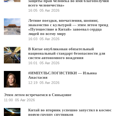
защиты прав человека во имя благополучия
всего человечества»
16:05
05 Авг 2026
Летние поездки, впечатления, шопинг,
знакомство с культурой — этим летом тренд
«Путешествие в Китай» завоевал сердца
людей по всему миру
16:03
05 Авг 2026
В Китае опубликован обязательный
национальный стандарт безопасности для
систем автономного вождения
16:01
05 Авг 2026
#ИМПУЛЬСЛОГИСТИКИ — Ильина
Анастасия
12:19
05 Авг 2026
Этим летом встречаемся в Синьцзяне
11:00
05 Авг 2026
Китай во вторник успешно запустил в космос
новую группу спутников