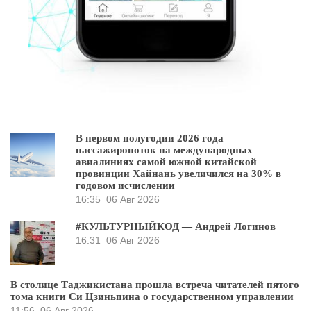
В первом полугодии 2026 года
пассажиропоток на международных
авиалиниях самой южной китайской
провинции Хайнань увеличился на 30% в
годовом исчислении
16:35
06 Авг 2026
#КУЛЬТУРНЫЙКОД — Андрей Логинов
16:31
06 Авг 2026
В столице Таджикистана прошла встреча читателей пятого
тома книги Си Цзиньпина о государственном управлении
11:56
06 Авг 2026