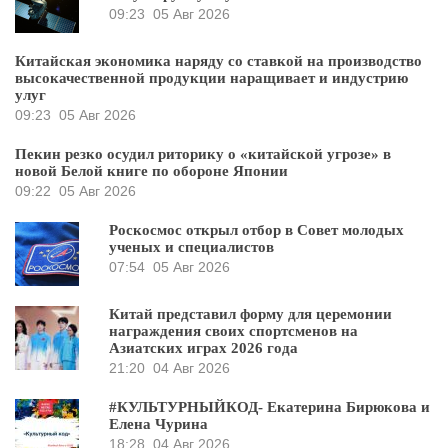
09:23
05 Авг 2026
Китайская экономика наряду со ставкой на производство
высокачественной продукции наращивает и индустрию
улуг
09:23
05 Авг 2026
Пекин резко осудил риторику о «китайской угрозе» в
новой Белой книге по обороне Японии
09:22
05 Авг 2026
Роскосмос открыл отбор в Совет молодых
ученых и специалистов
07:54
05 Авг 2026
Китай представил форму для церемонии
награждения своих спортсменов на
Азиатских играх 2026 года
21:20
04 Авг 2026
#КУЛЬТУРНЫЙКОД- Екатерина Бирюкова и
Елена Чурина
18:28
04 Авг 2026