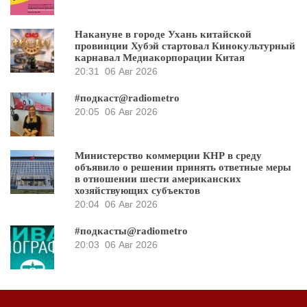
Накануне в городе Ухань китайской
провинции Хубэй стартовал Кинокультурный
карнавал Медиакорпорации Китая
20:31
06 Авг 2026
#подкаст@radiometro
20:05
06 Авг 2026
Министерство коммерции КНР в среду
объявило о решении принять ответные меры
в отношении шести американских
хозяйствующих субъектов
20:04
06 Авг 2026
#подкасты@radiometro
20:03
06 Авг 2026