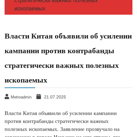
стратегически важных полезных
ископаемых
Власти Китая объявили об усилении
кампании против контрабанды
стратегически важных полезных
ископаемых
21.07.2025
Metroadmin
Власти Китая объявили об усилении кампании
против контрабанды стратегически важных
полезных ископаемых. Заявление прозвучало на
совещании в городе Наньнин на юге страны, где