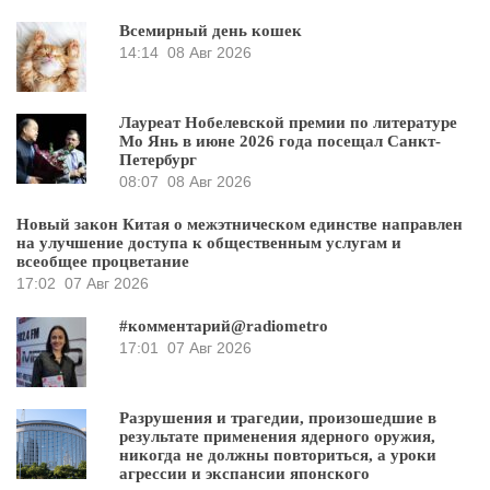
Всемирный день кошек
14:14
08 Авг 2026
Лауреат Нобелевской премии по литературе
Мо Янь в июне 2026 года посещал Санкт-
Петербург
08:07
08 Авг 2026
Новый закон Китая о межэтническом единстве направлен
на улучшение доступа к общественным услугам и
всеобщее процветание
17:02
07 Авг 2026
#комментарий@radiometro
17:01
07 Авг 2026
Разрушения и трагедии, произошедшие в
результате применения ядерного оружия,
никогда не должны повториться, а уроки
агрессии и экспансии японского