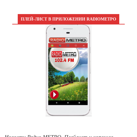
ПЛЕЙ-ЛИСТ В ПРИЛОЖЕНИИ RADIOМЕТРО
Новости Радио МЕТРО, Плейлист и хорошее