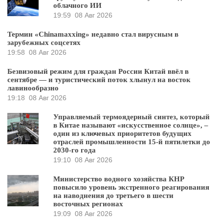
облачного ИИ
19:59
08 Авг 2026
Термин «Chinamaxxing» недавно стал вирусным в
зарубежных соцсетях
19:58
08 Авг 2026
Безвизовый режим для граждан России Китай ввёл в
сентябре — и туристический поток хлынул на восток
лавинообразно
19:18
08 Авг 2026
Управляемый термоядерный синтез, который
в Китае называют «искусственное солнце», –
один из ключевых приоритетов будущих
отраслей промышленности 15-й пятилетки до
2030-го года
19:10
08 Авг 2026
Министерство водного хозяйства КНР
повысило уровень экстренного реагирования
на наводнения до третьего в шести
восточных регионах
19:09
08 Авг 2026