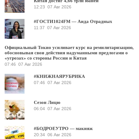
Китая достиг 4,66 трлн юаней
12:23
07 Авг 2026
#ГОСТИ1024FM — Аида Отрадных
11:37
07 Авг 2026
Официальный Токио усиливает курс на ремилитаризацию,
обосновывая свои действия надуманными предлогами о
«угрозах» со стороны России и Китая
07:46
07 Авг 2026
#КНИЖНАЯРУБРИКА
07:46
07 Авг 2026
Сезон Лицю
06:04
07 Авг 2026
#БОДРОЕУТРО — макияж
20:34
06 Авг 2026