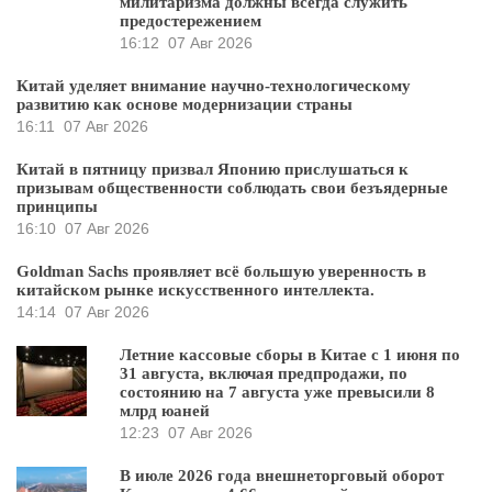
милитаризма должны всегда служить
предостережением
16:12
07 Авг 2026
Китай уделяет внимание научно-технологическому
развитию как основе модернизации страны
16:11
07 Авг 2026
Китай в пятницу призвал Японию прислушаться к
призывам общественности соблюдать свои безъядерные
принципы
16:10
07 Авг 2026
Goldman Sachs проявляет всё большую уверенность в
китайском рынке искусственного интеллекта.
14:14
07 Авг 2026
Летние кассовые сборы в Китае с 1 июня по
31 августа, включая предпродажи, по
состоянию на 7 августа уже превысили 8
млрд юаней
12:23
07 Авг 2026
В июле 2026 года внешнеторговый оборот