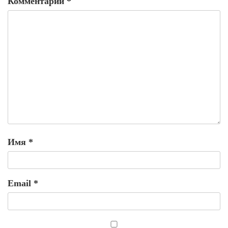
Комментарий
*
Имя
*
Email
*